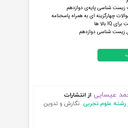
پرفروش ترین کتب زبان های خارجه
زیست شناسی پایه‌ی دوازدهم
الات چهارگزینه ای به همراه پاسخنامه
ل زیست شناسی دوازدهم
د
حمد عیسایی
از
انتشارات
ر رشته علوم تجربی
نگارش و تدوین