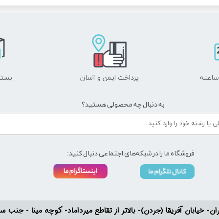
پرداخت ایمن و ​​​​​​​آسان
بسته
به دنبال چه محصولی هستید؟
فروشگاه ما را در شبکه‌های اجتماعی دنبال کنید:
ان- خیابان آفریقا (جردن)- بالاتر از تقاطع میرداماد- کوچه مینا - جنب سفارت له