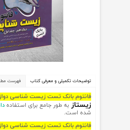
راهیان نفت
تاریخ
آموزش نرم افزار های فنی مهندسی
جغرافیا
علوم اج
علوم س
توضیحات تکمیلی و معرفی کتاب
فهرست مطال
فانتوم بانک تست زیست شناسی دوازدهم
زیستاز
به طور جامع برای استفاده
دا
شده است.
فانتوم بانک تست زیست شناسی دوازدهم