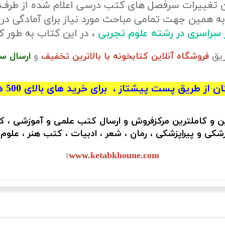
ن تغییرات سرفصل های کتب درسی اعلام شده از طرف
ه همین جهت تمامی مباحث مورد نیاز برای آمادگی در
ور سراسری در رشته علوم تجربی
، در این کتاب به طور
ریق
فروشگاه آنلاین کتابخونه با بالاترین تخفیف
و
ارسال س
 از طریق پست پیشتاز ، برای خرید های بالای 500 هزار تومان)
ین و کاملترین مرکزفروش و ارسال کتب علمی و آموزشی ، 
کی و پیراپزشکی ، رمان ، شعر ، ادبیات ، کتب هنر ، علوم
www.ketabkhoune.com
1