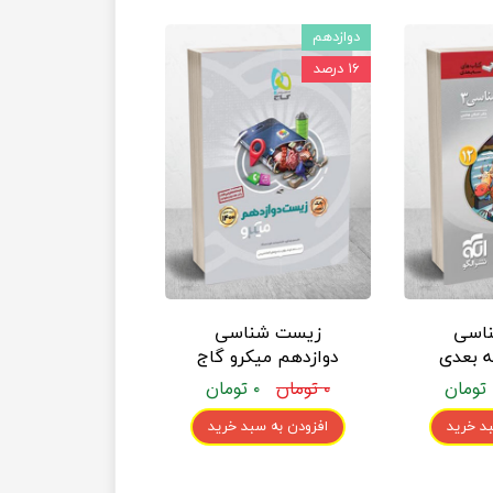
دوازدهم
۱۶ درصد
اسی
زیست شناسی
 بعدی
دوازدهم میکرو گاج
د 2)
(جلد 1)
۰ تومان
۰ تومان
د خرید
افزودن به سبد خرید