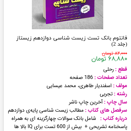
فانتوم بانک تست زیست شناسی دوازدهم زیستاز
(جلد 2)
۸۲,۰۰۰ تومان
۶۸,۸۸۰ تومان
قطع :
رحلی
تعداد صفحات :
186 صفحه
مولف :
اسفندیار طاهری، محمد عیسایی
رشته :
تجربی
سال چاپ :
آخرین چاپ ناشر
سرفصل های کتاب :
مطالب زیست شناسی پایه‌ی دوازدهم
درباره کتاب :
شامل بانک سوالات چهارگزینه ای به همراه
پاسخنامه تشریحی + بیش از 600 تست برای IQ بالا ها