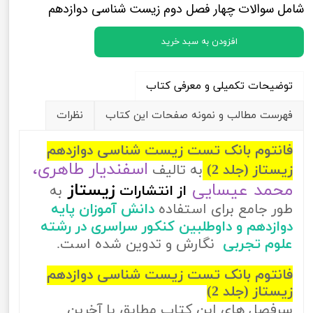
شامل سوالات چهار فصل دوم زیست شناسی دوازدهم
افزودن به سبد خرید
توضیحات تکمیلی و معرفی کتاب
فهرست مطالب و نمونه صفحات این کتاب
نظرات
فانتوم بانک تست زیست شناسی دوازدهم
اسفندیار طاهری،
زیستاز (جلد 2)
به تالیف
محمد عیسایی
زیستاز
از
انتشارات
به
طور جامع برای استفاده
دانش آموزان پایه
دوازدهم و داوطلبین کنکور سراسری در رشته
علوم تجربی
نگارش و تدوین شده است.
فانتوم بانک تست زیست شناسی دوازدهم
زیستاز (جلد 2)
سرفصل های این کتاب مطابق با آخرین