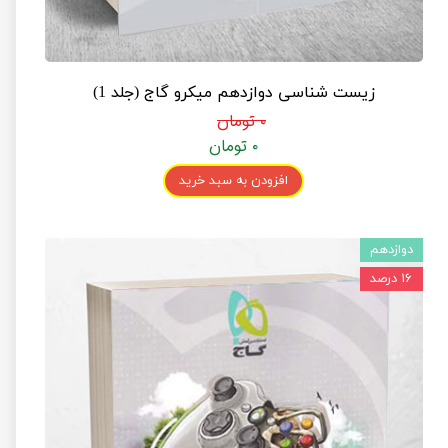
زیست شناسی دوازدهم میکرو گاج (جلد 1)
۰ تومان
۰ تومان
افزودن به سبد خرید
دوازدهم
۱۶ درصد