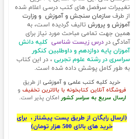
تغییرات سرفصل های کتب درسی اعلام شده
از طرف
سازمان سنجش و آموزش و وزارت
آموزش و پرورش
تالیف گردیده است، به
همین جهت تمامی مباحث مورد نیاز برای
آمادگی در
درس زیست شناسی
کلیه دانش
آموزان پایه دوازدهم و داوطلبین کنکور
سراسری در رشته علوم تجربی
، در این کتاب
به طور کامل پوشش داده شده است.
خرید کلیه کتب علمی و آموزشی
از طریق
فروشگاه آنلاین کتابخونه با بالاترین تخفیف
و
ارسال سریع به سراسر کشور
امکان پذیر است.
(ارسال رایگان از طریق پست پیشتاز ، برای
خرید های بالای 500 هزار تومان)