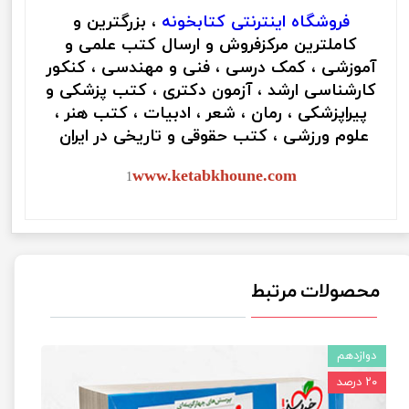
فروشگاه اینترنتی
کتابخونه
، بزرگترین و
کاملترین مرکزفروش و ارسال کتب علمی و
آموزشی ، کمک درسی ، فنی و مهندسی ، کنکور
کارشناسی ارشد ، آزمون دکتری ، کتب پزشکی و
پیراپزشکی ، رمان ، شعر ، ادبیات ، کتب هنر ،
علوم ورزشی ، کتب حقوقی و تاریخی در ایران
www.ketabkhoune.com
1
محصولات مرتبط
دوازدهم
۲۰ درصد