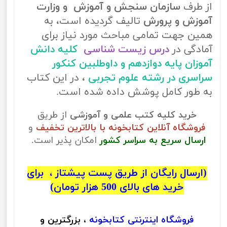
از طرف
سازمان سنجش و آموزش و وزارت
آموزش و پرورش
تالیف گردیده است، به
همین جهت تمامی مباحث مورد نیاز برای
آمادگی در
درس زیست شناسی
کلیه دانش
آموزان پایه دوازدهم و داوطلبین کنکور
سراسری در رشته علوم تجربی
، در این کتاب
به طور کامل پوشش داده شده است.
خرید کلیه کتب علمی و آموزشی
از طریق
فروشگاه آنلاین کتابخونه با بالاترین تخفیف
و
ارسال سریع به سراسر کشور
امکان پذیر است.
(ارسال رایگان از طریق پست پیشتاز ، برای
خرید های بالای 500 هزار تومان)
فروشگاه اینترنتی
کتابخونه
، بزرگترین و