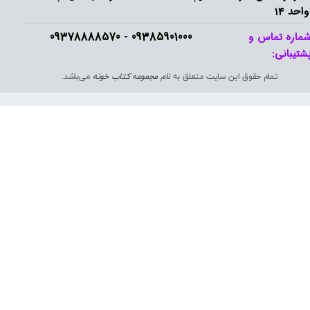
واحد 14
09385901000 - 09378888570​​​​​​​
ماره تماس و
شتیبانی: ​​​​​​​
تمام حقوق این سایت متعلق به
نام مجموعه کتاب خونه
می‌باشد.