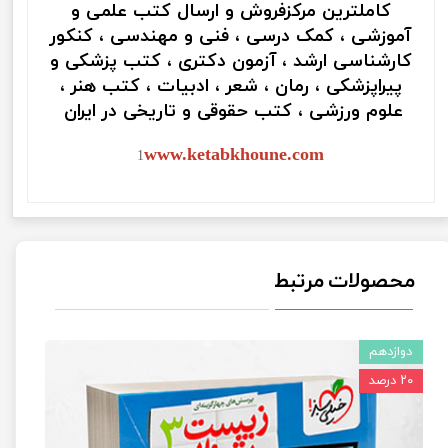
کاملترین مرکزفروش و ارسال کتب علمی و
آموزشی ، کمک درسی ، فنی و مهندسی ، کنکور
کارشناسی ارشد ، آزمون دکتری ، کتب پزشکی و
پیراپزشکی ، رمان ، شعر ، ادبیات ، کتب هنر ،
علوم ورزشی ، کتب حقوقی و تاریخی در ایران
www.ketabkhoune.com
1
محصولات مرتبط
دوازدهم
۲۰ درصد