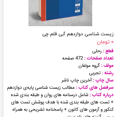
زیست شناسی دوازدهم آبی قلم چی
۰ تومان
قطع :
رحلی
تعداد صفحات :
472 صفحه
مولف :
گروه مولفان
رشته :
تجربی
سال چاپ :
آخرین چاپ ناشر
سرفصل های کتاب :
مطالب زیست شناسی پایه‌ی دوازدهم
درباره کتاب :
شامل درسنامه های روان و طبقه بندی شده
+ تست های طبقه بندی شده با هدف پوشش تست های
کنکور و آزمون های کانون + پاسخنامه تشریحی به همراه
بررسی گزینه های نادرست