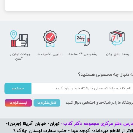
بسته بندی ایمن
پشتیبانی ۲۴ ساعته
بالاترین تخفیف ها
پرداخت ایمن و ​​​​​​​
آسان
ه دنبال چه محصولی هستید؟
جستجو
روشگاه ما را در شبکه‌های اجتماعی دنبال کنید:
درس دفتر مرکزی مجموعه دکتر کتاب :
تهران- خیابان آفریقا (جردن)-
بالاتر از تقاطع میرداماد- کوچه مینا - جنب سفارت لهستان -پلاک 9