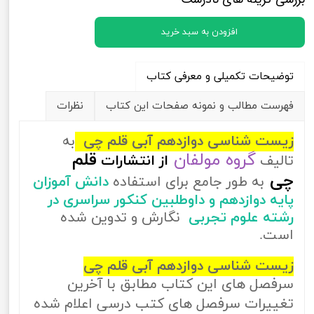
افزودن به سبد خرید
توضیحات تکمیلی و معرفی کتاب
فهرست مطالب و نمونه صفحات این کتاب
نظرات
زیست شناسی دوازدهم آبی قلم چی
به
گروه مولفان
قلم
تالیف
از
انتشارات
چی
به طور جامع برای استفاده
دانش آموزان
پایه دوازدهم و داوطلبین کنکور سراسری در
رشته علوم تجربی
نگارش و تدوین شده
است.
زیست شناسی دوازدهم آبی قلم چی
سرفصل های این کتاب مطابق با آخرین
تغییرات سرفصل های کتب درسی اعلام شده