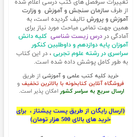
تغییرات سرفصل های کتب درسی اعلام شده
از طرف
سازمان سنجش و آموزش و وزارت
آموزش و پرورش
تالیف گردیده است، به
همین جهت تمامی مباحث مورد نیاز برای
آمادگی در
درس زیست شناسی
کلیه دانش
آموزان پایه دوازدهم و داوطلبین کنکور
سراسری در رشته علوم تجربی
، در این کتاب
به طور کامل پوشش داده شده است.
خرید کلیه کتب علمی و آموزشی
از طریق
فروشگاه آنلاین کتابخونه با بالاترین تخفیف
و
ارسال سریع به سراسر کشور
امکان پذیر است.
(ارسال رایگان از طریق پست پیشتاز ، برای
خرید های بالای 500 هزار تومان)