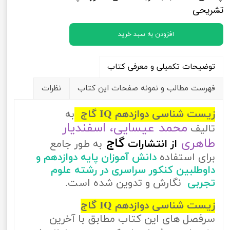
تشریحی
افزودن به سبد خرید
توضیحات تکمیلی و معرفی کتاب
فهرست مطالب و نمونه صفحات این کتاب
نظرات
زیست شناسی دوازدهم IQ گاج
به
محمد عیسایی، اسفندیار
تالیف
طاهری
گاج
از
انتشارات
به طور جامع
برای استفاده
دانش آموزان پایه دوازدهم و
داوطلبین کنکور سراسری در رشته علوم
تجربی
نگارش و تدوین شده است.
زیست شناسی دوازدهم IQ گاج
سرفصل های این کتاب مطابق با آخرین