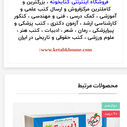
فروشگاه اینترنتی
کتابخونه
، بزرگترین و
کاملترین مرکزفروش و ارسال کتب علمی و
آموزشی ، کمک درسی ، فنی و مهندسی ، کنکور
کارشناسی ارشد ، آزمون دکتری ، کتب پزشکی و
پیراپزشکی ، رمان ، شعر ، ادبیات ، کتب هنر ،
علوم ورزشی ، کتب حقوقی و تاریخی در ایران
www.ketabkhoune.com
1
محصولات مرتبط
دوازدهم
۲۰ درصد