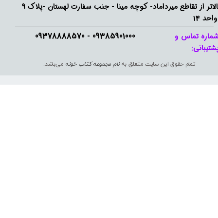
بالاتر از تقاطع میرداماد- کوچه مینا - جنب سفارت لهستان -پلاک 9
واحد 14
09385901000 - 09378888570​​​​​​​
ماره تماس و
شتیبانی: ​​​​​​​
تمام حقوق این سایت متعلق به
نام مجموعه کتاب خونه
می‌باشد.