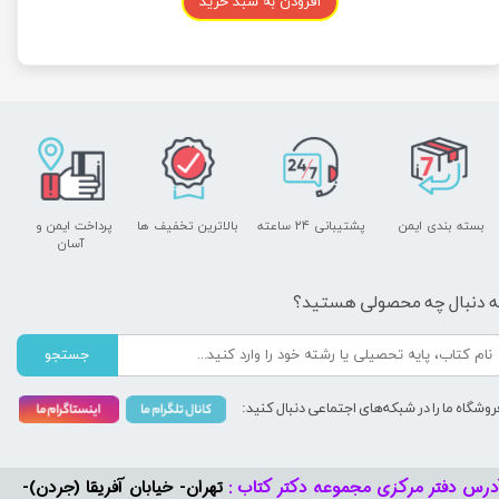
افزودن به سبد خرید
بسته بندی ایمن
پشتیبانی ۲۴ ساعته
بالاترین تخفیف ها
پرداخت ایمن و ​​​​​​​
آسان
ه دنبال چه محصولی هستید؟
جستجو
روشگاه ما را در شبکه‌های اجتماعی دنبال کنید:
درس دفتر مرکزی مجموعه دکتر کتاب :
تهران- خیابان آفریقا (جردن)-