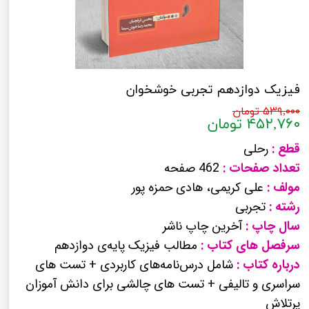
فیزیک دوازدهم تجربی خوشخوان
۵۳۹,۰۰۰ تومان
۴۵۲,۷۶۰ تومان
قطع :
رحلی
تعداد صفحات :
462 صفحه
مولف :
علی کریمی، هادی حمزه پور
رشته :
تجربی
سال چاپ :
آخرین چاپ ناشر
سرفصل های کتاب :
مطالب فیزیک پایه‌ی دوازدهم
درباره کتاب :
شامل درس‌نامه‌های کاربردی + تست های
سراسری و تالیفی + تست های چالشی برای دانش آموزان
پرتلاش