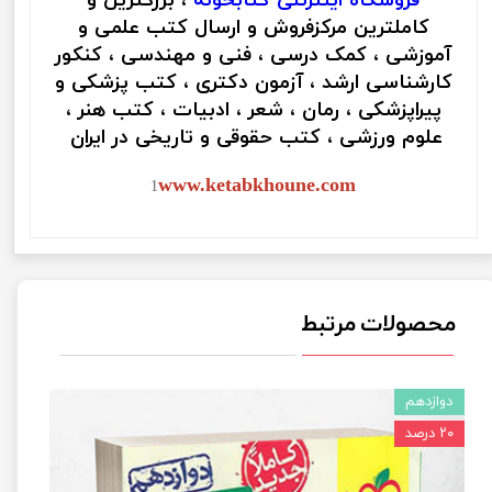
فروشگاه اینترنتی
کتابخونه
، بزرگترین و
کاملترین مرکزفروش و ارسال کتب علمی و
آموزشی ، کمک درسی ، فنی و مهندسی ، کنکور
کارشناسی ارشد ، آزمون دکتری ، کتب پزشکی و
پیراپزشکی ، رمان ، شعر ، ادبیات ، کتب هنر ،
علوم ورزشی ، کتب حقوقی و تاریخی در ایران
www.ketabkhoune.com
1
محصولات مرتبط
دوازدهم
۲۰ درصد