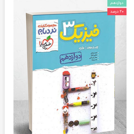
دوازدهم
۲۰ درصد