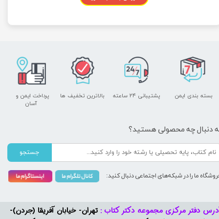
بسته بندی ایمن
پشتیبانی ۲۴ ساعته
بالاترین تخفیف ها
پرداخت ایمن و ​​​​​​​
آسان
ه دنبال چه محصولی هستید؟
جستجو
روشگاه ما را در شبکه‌های اجتماعی دنبال کنید:
درس دفتر مرکزی مجموعه دکتر کتاب :
تهران- خیابان آفریقا (جردن)-