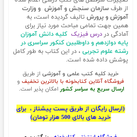
تغییرات سرفصل های کتب درسی اعلام شده
از طرف
سازمان سنجش و آموزش و وزارت
آموزش و پرورش
تالیف گردیده است، به
همین جهت تمامی مباحث مورد نیاز برای
آمادگی در
درس فیزیک
کلیه دانش آموزان
پایه دوازدهم و داوطلبین کنکور سراسری در
رشته علوم تجربی
، در این کتاب به طور کامل
پوشش داده شده است.
خرید کلیه کتب علمی و آموزشی
از طریق
فروشگاه آنلاین کتابخونه با بالاترین تخفیف
و
ارسال سریع به سراسر کشور
امکان پذیر است.
(ارسال رایگان از طریق پست پیشتاز ، برای
خرید های بالای 500 هزار تومان)