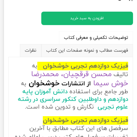
افزودن به سبد خرید
توضیحات تکمیلی و معرفی کتاب
فهرست مطالب و نمونه صفحات این کتاب
نظرات
فیزیک دوازدهم تجربی خوشخوان
به
محسن قرقچیان، محمدرضا
تالیف
خوش سیما
خوشخوان
از
انتشارات
به
طور جامع برای استفاده
دانش آموزان پایه
دوازدهم و داوطلبین کنکور سراسری در رشته
علوم تجربی
نگارش و تدوین شده است.
فیزیک دوازدهم تجربی خوشخوان
سرفصل های این کتاب مطابق با آخرین