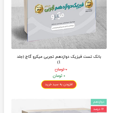
بانک تست فیزیک دوازدهم تجربی میکرو گاج (جلد
1)
۰ تومان
۰ تومان
افزودن به سبد خرید
دوازدهم
۱۶ درصد