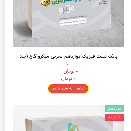
بانک تست فیزیک دوازدهم تجربی میکرو گاج (جلد
1)
۰ تومان
۰ تومان
افزودن به سبد خرید
دوازدهم
۱۶ درصد