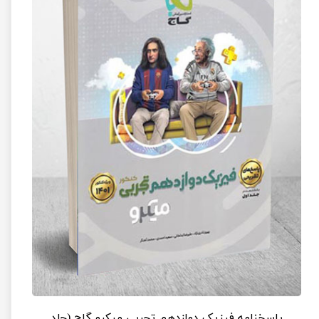
پاسخنامه فیزیک دوازدهم تجربی میکرو گاج (جلد