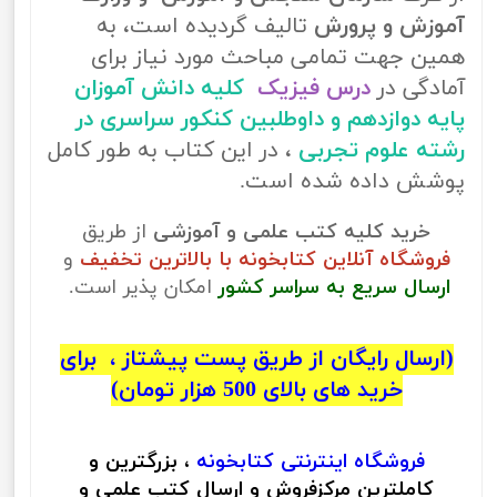
آموزش و پرورش
تالیف گردیده است، به
همین جهت تمامی مباحث مورد نیاز برای
آمادگی در
درس فیزیک
کلیه دانش آموزان
پایه دوازدهم و داوطلبین کنکور سراسری در
رشته علوم تجربی
، در این کتاب به طور کامل
پوشش داده شده است.
خرید کلیه کتب علمی و آموزشی
از طریق
فروشگاه آنلاین کتابخونه با بالاترین تخفیف
و
ارسال سریع به سراسر کشور
امکان پذیر است.
(ارسال رایگان از طریق پست پیشتاز ، برای
خرید های بالای 500 هزار تومان)
فروشگاه اینترنتی
کتابخونه
، بزرگترین و
کاملترین مرکزفروش و ارسال کتب علمی و