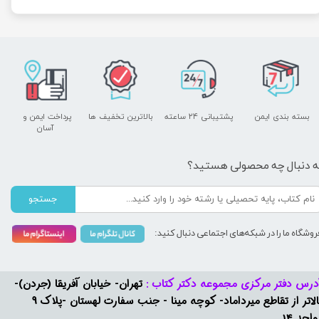
بسته بندی ایمن
پشتیبانی ۲۴ ساعته
بالاترین تخفیف ها
پرداخت ایمن و ​​​​​​​
آسان
ه دنبال چه محصولی هستید؟
جستجو
روشگاه ما را در شبکه‌های اجتماعی دنبال کنید:
درس دفتر مرکزی مجموعه دکتر کتاب :
تهران- خیابان آفریقا (جردن)-
بالاتر از تقاطع میرداماد- کوچه مینا - جنب سفارت لهستان -پلاک 9
واحد 14