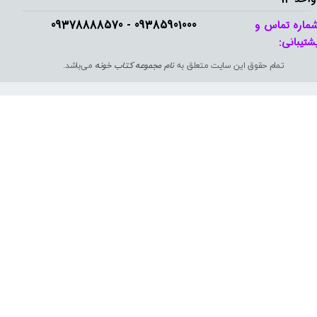
09385901000 - 09378888570​​​​​​​
ماره تماس و
شتیبانی: ​​​​​​​
تمام حقوق این سایت متعلق به
نام مجموعه کتاب خونه
می‌باشد.