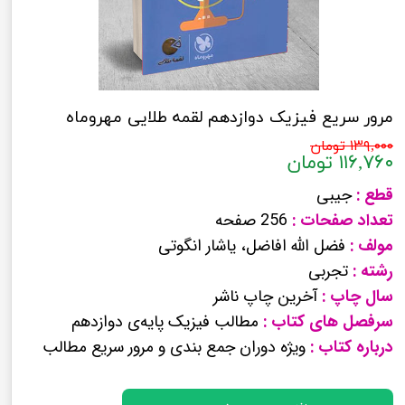
مرور سریع فیزیک دوازدهم لقمه طلایی مهروماه
۱۳۹,۰۰۰ تومان
۱۱۶,۷۶۰ تومان
قطع :
جیبی
تعداد صفحات :
256 صفحه
مولف :
فضل الله افاضل، یاشار انگوتی
رشته :
تجربی
سال چاپ :
آخرین چاپ ناشر
سرفصل های کتاب :
مطالب فیزیک پایه‌ی دوازدهم
درباره کتاب :
ویژه دوران جمع بندی و مرور سریع مطالب