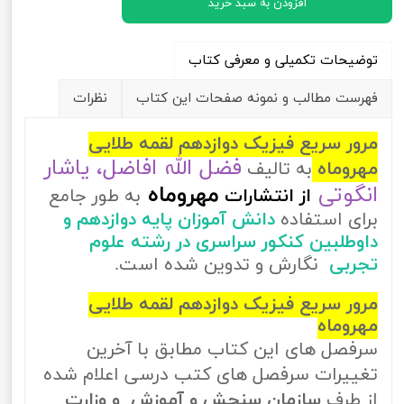
افزودن به سبد خرید
توضیحات تکمیلی و معرفی کتاب
فهرست مطالب و نمونه صفحات این کتاب
نظرات
مرور سریع فیزیک دوازدهم لقمه طلایی
فضل الله افاضل، یاشار
مهروماه
به تالیف
انگوتی
مهروماه
از
انتشارات
به طور جامع
برای استفاده
دانش آموزان پایه دوازدهم و
داوطلبین کنکور سراسری در رشته علوم
تجربی
نگارش و تدوین شده است.
مرور سریع فیزیک دوازدهم لقمه طلایی
مهروماه
سرفصل های این کتاب مطابق با آخرین
تغییرات سرفصل های کتب درسی اعلام شده
از طرف
سازمان سنجش و آموزش و وزارت