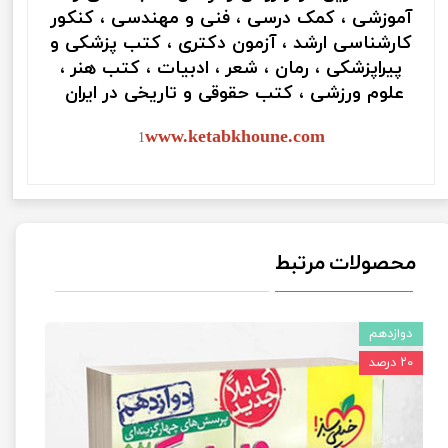
آموزشی ، کمک درسی ، فنی و مهندسی ، کنکور
کارشناسی ارشد ، آزمون دکتری ، کتب پزشکی و
پیراپزشکی ، رمان ، شعر ، ادبیات ، کتب هنر ،
علوم ورزشی ، کتب حقوقی و تاریخی در ایران
www.ketabkhoune.com
1
محصولات مرتبط
دوازدهم
۲۰ درصد