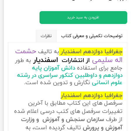
افزودن به سبد خرید
توضیحات تکمیلی و معرفی کتاب
نظرات
حشمت
جغرافیا دوازدهم اسفندیار
به تالیف
اله سلیمی
اسفندیار
از
انتشارات
به طور
جامع برای استفاده
دانش آموزان پایه
دوازدهم و داوطلبین کنکور سراسری در رشته
علوم انسانی
نگارش و تدوین شده است.
جغرافیا دوازدهم اسفندیار
سرفصل های این کتاب مطابق با آخرین
تغییرات سرفصل های کتب درسی اعلام شده
از طرف
سازمان سنجش و آموزش و وزارت
آموزش و پرورش
تالیف گردیده است، به