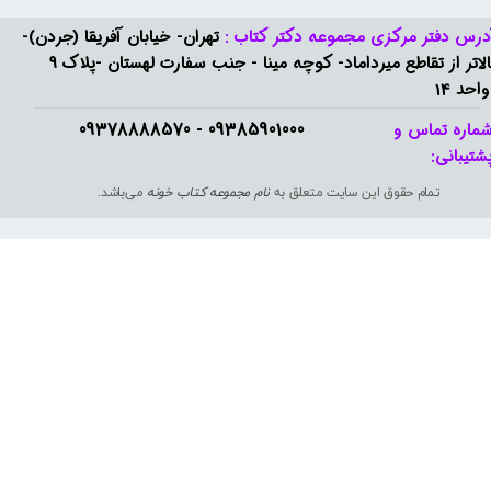
درس دفتر مرکزی مجموعه دکتر کتاب :
تهران- خیابان آفریقا (جردن)-
بالاتر از تقاطع میرداماد- کوچه مینا - جنب سفارت لهستان -پلاک 9
واحد 14
09385901000 - 09378888570​​​​​​​
ماره تماس و
شتیبانی: ​​​​​​​
تمام حقوق این سایت متعلق به
نام مجموعه کتاب خونه
می‌باشد.