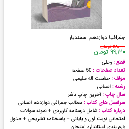
جغرافیا دوازدهم اسفندیار
۱۱۸,۰۰۰ تومان
۹۹,۱۲۰ تومان
قطع :
رحلی
تعداد صفحات :
50 صفحه
مولف :
حشمت اله سلیمی
رشته :
انسانی
سال چاپ :
آخرین چاپ ناشر
سرفصل های کتاب :
مطالب جغرافی دوازدهم انسانی
درباره کتاب :
شامل درسنامه کاربردی + نمونه سوالات
امتحانی نوبت اول و پایانی + پاسخنامه تشریحی + جدول
بارم بندی استاندارد امتحان