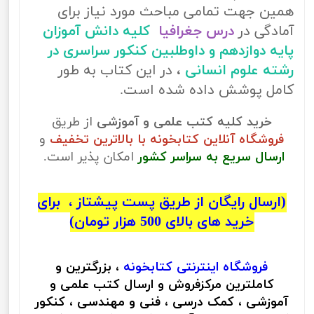
همین جهت تمامی مباحث مورد نیاز برای
آمادگی در
درس جغرافیا
کلیه دانش آموزان
پایه دوازدهم و داوطلبین کنکور سراسری در
رشته علوم انسانی
، در این کتاب به طور
کامل پوشش داده شده است.
خرید کلیه کتب علمی و آموزشی
از طریق
فروشگاه آنلاین کتابخونه با بالاترین تخفیف
و
ارسال سریع به سراسر کشور
امکان پذیر است.
(ارسال رایگان از طریق پست پیشتاز ، برای
خرید های بالای 500 هزار تومان)
فروشگاه اینترنتی
کتابخونه
، بزرگترین و
کاملترین مرکزفروش و ارسال کتب علمی و
آموزشی ، کمک درسی ، فنی و مهندسی ، کنکور