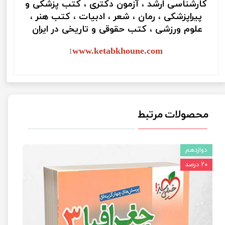
کارشناسی ارشد ، آزمون دکتری ، کتب پزشکی و
پیراپزشکی ، رمان ، شعر ، ادبیات ، کتب هنر ،
علوم ورزشی ، کتب حقوقی و تاریخی در ایران
www.ketabkhoune.com
1
محصولات مرتبط
دوازدهم
۲۰ درصد