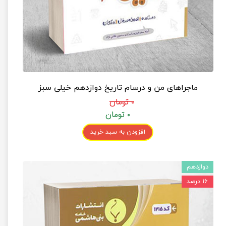
ماجراهای من و درسام تاریخ دوازدهم خیلی سبز
۰ تومان
۰ تومان
افزودن به سبد خرید
دوازدهم
۱۶ درصد