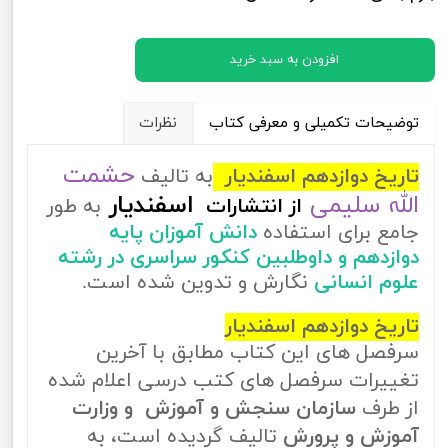
افزودن به سبد خرید
توضیحات تکمیلی و معرفی کتاب
نظرات
حشمت
تاریخ دوازدهم اسفندیار
به تالیف
الله سلیمی
اسفندیار
از
انتشارات
به طور
جامع برای استفاده
دانش آموزان پایه
دوازدهم و داوطلبین کنکور سراسری در رشته
علوم انسانی
نگارش و تدوین شده است.
تاریخ دوازدهم اسفندیار
سرفصل های این کتاب مطابق با آخرین
تغییرات سرفصل های کتب درسی اعلام شده
از طرف
سازمان سنجش و آموزش و وزارت
آموزش و پرورش
تالیف گردیده است، به