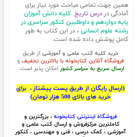
همین جهت تمامی مباحث مورد نیاز برای
آمادگی در
درس تاریخ
کلیه دانش آموزان
پایه دوازدهم و داوطلبین کنکور سراسری در
رشته علوم انسانی
، در این کتاب به طور
کامل پوشش داده شده است.
خرید کلیه کتب علمی و آموزشی
از طریق
فروشگاه آنلاین کتابخونه با بالاترین تخفیف
و
ارسال سریع به سراسر کشور
امکان پذیر است.
(ارسال رایگان از طریق پست پیشتاز ، برای
خرید های بالای 500 هزار تومان)
فروشگاه اینترنتی
کتابخونه
، بزرگترین و
کاملترین مرکزفروش و ارسال کتب علمی و
آموزشی ، کمک درسی ، فنی و مهندسی ، کنکور