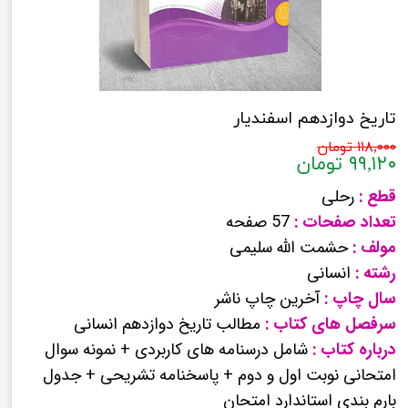
تاریخ دوازدهم اسفندیار
۱۱۸,۰۰۰ تومان
۹۹,۱۲۰ تومان
قطع :
رحلی
تعداد صفحات :
57 صفحه
مولف :
حشمت الله سلیمی
رشته :
انسانی
سال چاپ :
آخرین چاپ ناشر
سرفصل های کتاب :
مطالب تاریخ دوازدهم انسانی
درباره کتاب :
شامل درسنامه های کاربردی + نمونه سوال
امتحانی نوبت اول و دوم + پاسخنامه تشریحی + جدول
بارم بندی استاندارد امتحان