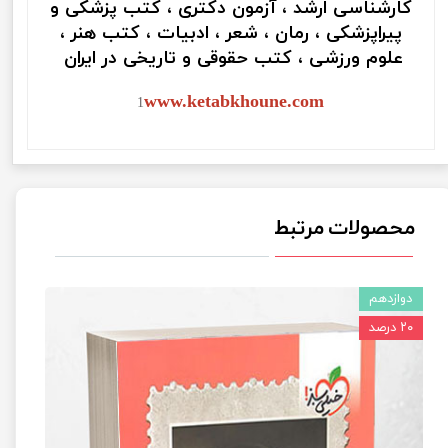
کارشناسی ارشد ، آزمون دکتری ، کتب پزشکی و
پیراپزشکی ، رمان ، شعر ، ادبیات ، کتب هنر ،
علوم ورزشی ، کتب حقوقی و تاریخی در ایران
www.ketabkhoune.com
1
محصولات مرتبط
دوازدهم
۲۰ درصد