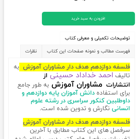
افزودن به سبد خرید
توضیحات تکمیلی و معرفی کتاب
فهرست مطالب و نمونه صفحات این کتاب
نظرات
فلسفه دوازدهم هدف دار مشاوران آموزش
به
احمد خداداد حسینی
تالیف
از
مشاوران آموزش
انتشارات
به طور جامع
برای استفاده
دانش آموزان پایه دوازدهم و
داوطلبین کنکور سراسری در رشته علوم
انسانی
نگارش و تدوین شده است.
فلسفه دوازدهم هدف دار مشاوران آموزش
سرفصل های این کتاب مطابق با آخرین