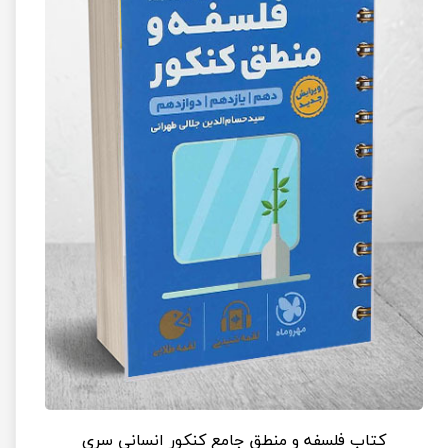
کتاب فلسفه و منطق جامع کنکور انسانی سری