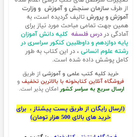
تغییرات سرفصل های کتب درسی اعلام شده
از طرف
سازمان سنجش و آموزش و وزارت
آموزش و پرورش
تالیف گردیده است، به
همین جهت تمامی مباحث مورد نیاز برای
آمادگی در
درس فلسفه
کلیه دانش آموزان
پایه دوازدهم و داوطلبین کنکور سراسری در
رشته علوم انسانی
، در این کتاب به طور
کامل پوشش داده شده است.
خرید کلیه کتب علمی و آموزشی
از طریق
فروشگاه آنلاین کتابخونه با بالاترین تخفیف
و
ارسال سریع به سراسر کشور
امکان پذیر است.
(ارسال رایگان از طریق پست پیشتاز ، برای
خرید های بالای 500 هزار تومان)