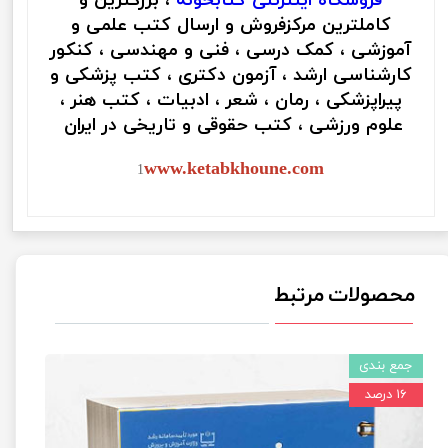
فروشگاه اینترنتی
کتابخونه
، بزرگترین و
کاملترین مرکزفروش و ارسال کتب علمی و
آموزشی ، کمک درسی ، فنی و مهندسی ، کنکور
کارشناسی ارشد ، آزمون دکتری ، کتب پزشکی و
پیراپزشکی ، رمان ، شعر ، ادبیات ، کتب هنر ،
علوم ورزشی ، کتب حقوقی و تاریخی در ایران
www.ketabkhoune.com
1
محصولات مرتبط
جمع بندی
۱۶ درصد