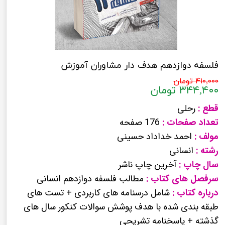
فلسفه دوازدهم هدف دار مشاوران آموزش
۴۱۰,۰۰۰ تومان
۳۴۴,۴۰۰ تومان
قطع :
رحلی
تعداد صفحات :
176 صفحه
مولف :
احمد خداداد حسینی
رشته :
انسانی
سال چاپ :
آخرین چاپ ناشر
سرفصل های کتاب :
مطالب فلسفه دوازدهم انسانی
درباره کتاب :
شامل درسنامه های کاربردی + تست های
طبقه بندی شده با هدف پوشش سوالات کنکور سال های
گذشته + پاسخنامه تشریحی