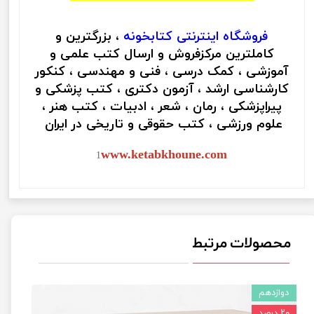
فروشگاه اینترنتی
کتابخونه
، بزرگترین و
کاملترین مرکزفروش و ارسال کتب علمی و
آموزشی ، کمک درسی ، فنی و مهندسی ، کنکور
کارشناسی ارشد ، آزمون دکتری ، کتب پزشکی و
پیراپزشکی ، رمان ، شعر ، ادبیات ، کتب هنر ،
علوم ورزشی ، کتب حقوقی و تاریخی در ایران
www.ketabkhoune.com
1
محصولات مرتبط
دوازدهم
۲۰ درصد