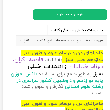
افزودن به سبد خرید
توضیحات تکمیلی و معرفی کتاب
فهرست مطالب و نمونه صفحات این کتاب
نظرات
ماجراهای من و درسام علوم و فنون ادبی
فاطمه اکران،
دوازدهم خیلی سبز
به تالیف
بهنام خلیلیان
خیلی
از
انتشارات
سبز
به طور جامع برای استفاده
دانش آموزان
پایه دوازدهم و داوطلبین کنکور سراسری در
رشته علوم انسانی
نگارش و تدوین شده
است.
ماجراهای من و درسام علوم و فنون ادبی
دوازدهم خیلی سبز