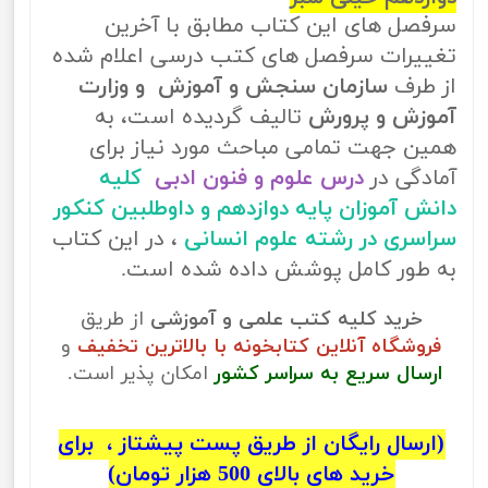
سرفصل های این کتاب مطابق با آخرین
تغییرات سرفصل های کتب درسی اعلام شده
از طرف
سازمان سنجش و آموزش و وزارت
آموزش و پرورش
تالیف گردیده است، به
همین جهت تمامی مباحث مورد نیاز برای
آمادگی در
درس علوم و فنون ادبی
کلیه
دانش آموزان پایه دوازدهم و داوطلبین کنکور
سراسری در رشته علوم انسانی
، در این کتاب
به طور کامل پوشش داده شده است.
خرید کلیه کتب علمی و آموزشی
از طریق
فروشگاه آنلاین کتابخونه با بالاترین تخفیف
و
ارسال سریع به سراسر کشور
امکان پذیر است.
(ارسال رایگان از طریق پست پیشتاز ، برای
خرید های بالای 500 هزار تومان)