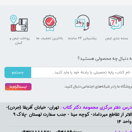
بسته بندی ایمن
پشتیبانی ۲۴ ساعته
بالاترین تخفیف ها
پرداخت ایمن و ​​​​​​​
آسان
ه دنبال چه محصولی هستید؟
جستجو
روشگاه ما را در شبکه‌های اجتماعی دنبال کنید:
درس دفتر مرکزی مجموعه دکتر کتاب :
تهران- خیابان آفریقا (جردن)-
بالاتر از تقاطع میرداماد- کوچه مینا - جنب سفارت لهستان -پلاک 9
واحد 14