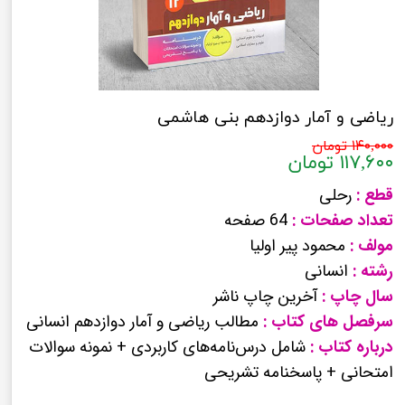
ریاضی و آمار دوازدهم بنی هاشمی
۱۴۰,۰۰۰ تومان
۱۱۷,۶۰۰ تومان
قطع :
رحلی
تعداد صفحات :
64 صفحه
مولف :
محمود پیر اولیا
رشته :
انسانی
سال چاپ :
آخرین چاپ ناشر
سرفصل های کتاب :
مطالب ریاضی و آمار دوازدهم انسانی
درباره کتاب :
شامل درس‌نامه‌های کاربردی + نمونه سوالات
امتحانی + پاسخنامه تشریحی