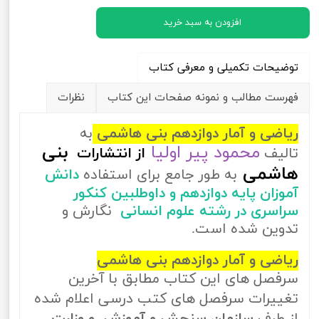
افزودن به سبد خرید
توضیحات تکمیلی و معرفی کتاب
فهرست مطالب و نمونه صفحات این کتاب
نظرات
ریاضی و آمار دوازدهم بنی هاشمی
به
محمود پیر اولیا
بنی
تالیف
از
انتشارات
هاشمی
به طور جامع برای استفاده
دانش
آموزان پایه دوازدهم و داوطلبین کنکور
سراسری در رشته علوم انسانی
نگارش و
تدوین شده است.
ریاضی و آمار دوازدهم بنی هاشمی
سرفصل های این کتاب مطابق با آخرین
تغییرات سرفصل های کتب درسی اعلام شده