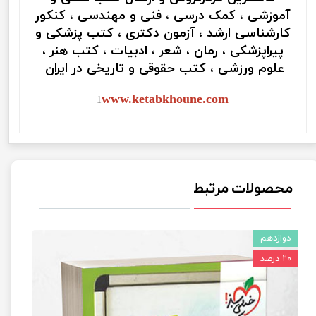
آموزشی ، کمک درسی ، فنی و مهندسی ، کنکور
کارشناسی ارشد ، آزمون دکتری ، کتب پزشکی و
پیراپزشکی ، رمان ، شعر ، ادبیات ، کتب هنر ،
علوم ورزشی ، کتب حقوقی و تاریخی در ایران
www.ketabkhoune.com
1
محصولات مرتبط
دوازدهم
۲۰ درصد