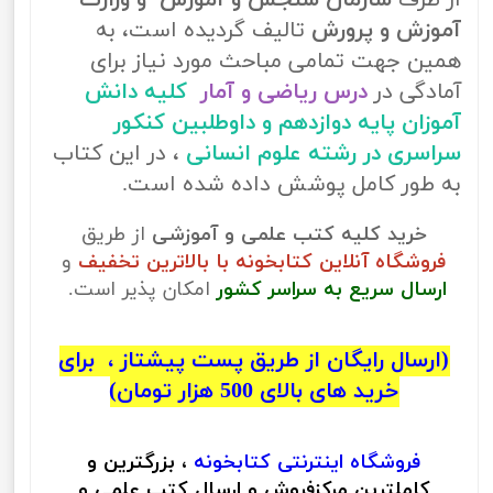
از طرف
سازمان سنجش و آموزش و وزارت
آموزش و پرورش
تالیف گردیده است، به
همین جهت تمامی مباحث مورد نیاز برای
آمادگی در
درس ریاضی و آمار
کلیه دانش
آموزان پایه دوازدهم و داوطلبین کنکور
سراسری در رشته علوم انسانی
، در این کتاب
به طور کامل پوشش داده شده است.
خرید کلیه کتب علمی و آموزشی
از طریق
فروشگاه آنلاین کتابخونه با بالاترین تخفیف
و
ارسال سریع به سراسر کشور
امکان پذیر است.
(ارسال رایگان از طریق پست پیشتاز ، برای
خرید های بالای 500 هزار تومان)
فروشگاه اینترنتی
کتابخونه
، بزرگترین و
کاملترین مرکزفروش و ارسال کتب علمی و