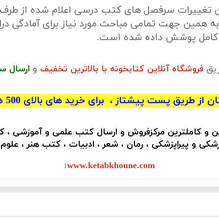
ن تغییرات سرفصل های کتب درسی اعلام شده از طرف
ه همین جهت تمامی مباحث مورد نیاز برای آمادگی درا
ر کامل پوشش داده شده است.
ریق
فروشگاه آنلاین کتابخونه با بالاترین تخفیف
و
ارسال س
 از طریق پست پیشتاز ، برای خرید های بالای 500 هزار تومان)
ین و کاملترین مرکزفروش و ارسال کتب علمی و آموزشی ، 
کی و پیراپزشکی ، رمان ، شعر ، ادبیات ، کتب هنر ، علوم
www.ketabkhoune.com
1