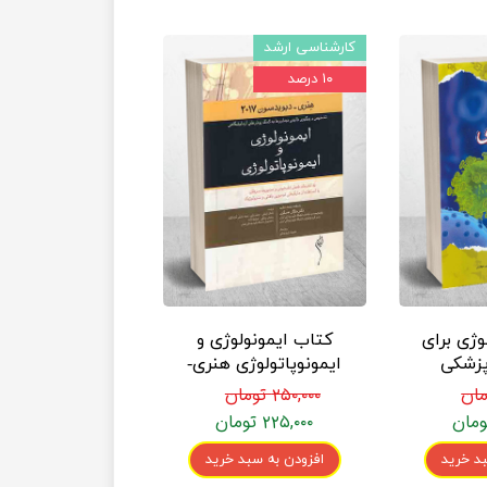
کارشناسی ارشد
۱۰ درصد
وژی برای
کتاب ایمونولوژی و
پزشکی
ایمونوپاتولوژی هنری-
یمی)
دیویدسون 2017
۲۵۰,۰۰۰ تومان
ندیشه
انتشارات اندیشه
۲۲۵,۰۰۰ تومان
رفیع
د خرید
افزودن به سبد خرید