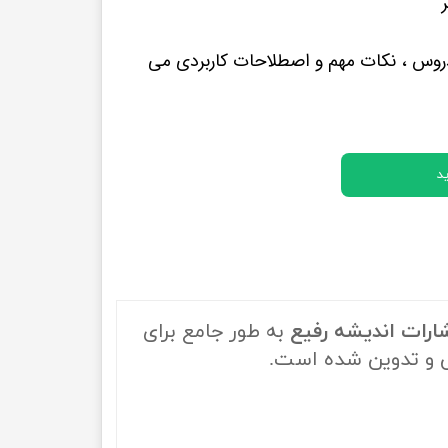
پرفروش ترین کتب زبان های خارجه
وس ، نکات مهم و اصطلاحات کاربردی می
د
ارات اندیشه رفیع
به طور جامع برای
 و تدوین شده است.