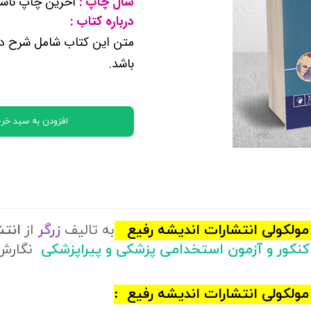
سال چاپ :
آخرین چاپ ناشر
کتب پایه دوازدهم ریاضی فیزیک
درباره کتاب :
متن این کتاب شامل شرح در
تماعی
باشد.
یاسی
افزودن به سبد خری
به تالیف
زرگر
از
انتش
 کنکور و آزمون استخدامی پزشکی و پیراپزشکی
نگارش