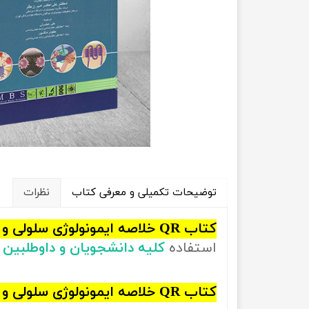
راهیان نفت
تاریخ
آموزش نرم افزار های فنی مهندسی
جغرافیا
علوم اج
علوم س
توضیحات تکمیلی و معرفی کتاب
نظرات
کتاب QR خلاصه ایمونولوژی سلولی و مولکولی انتشارات اندیشه رفیع
استفاده
کلیه دانشجویان و داوطلبین
کتاب QR خلاصه ایمونولوژی سلولی و مولکولی انتشارات اندیشه رفیع :