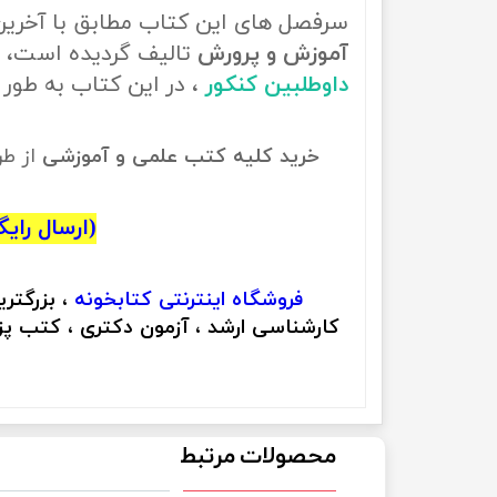
سرفصل های این کتاب مطابق با آخری
آموزش و پرورش
تالیف گردیده است، ب
داوطلبین کنکور
، در این کتاب به طو
خرید کلیه کتب علمی و آموزشی
از ط
(ارسال رایگان
فروشگاه اینترنتی
کتابخونه
، بزرگتر
کارشناسی ارشد ، آزمون دکتری ، کتب پزش
محصولات مرتبط