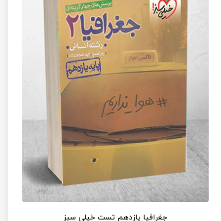
جغرافیا یازدهم تست خیلی سبز