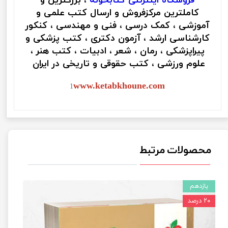
فروشگاه اینترنتی
کتابخونه
، بزرگترین و
کاملترین مرکزفروش و ارسال کتب علمی و
آموزشی ، کمک درسی ، فنی و مهندسی ، کنکور
کارشناسی ارشد ، آزمون دکتری ، کتب پزشکی و
پیراپزشکی ، رمان ، شعر ، ادبیات ، کتب هنر ،
علوم ورزشی ، کتب حقوقی و تاریخی در ایران
www.ketabkhoune.com
1
محصولات مرتبط
یازدهم
۲۰ درصد