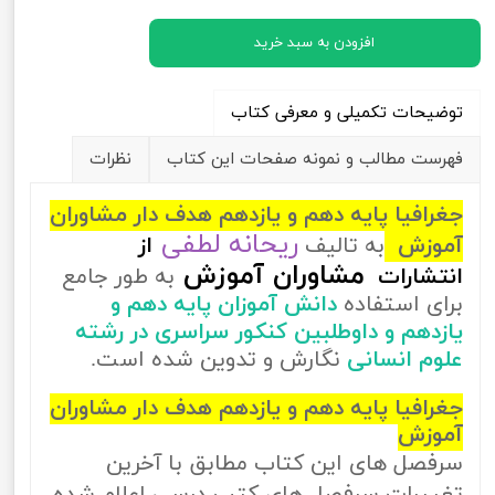
افزودن به سبد خرید
توضیحات تکمیلی و معرفی کتاب
فهرست مطالب و نمونه صفحات این کتاب
نظرات
جغرافیا پایه دهم و یازدهم هدف دار مشاوران
ریحانه لطفی
آموزش
به تالیف
از
مشاوران آموزش
انتشارات
به طور جامع
برای استفاده
دانش آموزان پایه دهم و
یازدهم و داوطلبین کنکور سراسری در رشته
علوم انسانی
نگارش و تدوین شده است.
جغرافیا پایه دهم و یازدهم هدف دار مشاوران
آموزش
سرفصل های این کتاب مطابق با آخرین