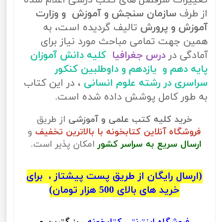
تغییرات سرفصل های کتب درسی اعلام شده
از طرف
سازمان سنجش و آموزش و وزارت
آموزش و پرورش
تالیف گردیده است، به
همین جهت تمامی مباحث مورد نیاز برای
آمادگی در
درس جغرافیا
کلیه دانش آموزان
پایه دهم و یازدهم و داوطلبین کنکور
سراسری در رشته علوم انسانی
، در این کتاب
به طور کامل پوشش داده شده است.
خرید کلیه کتب علمی و آموزشی
از طریق
فروشگاه آنلاین کتابخونه با بالاترین تخفیف
و
ارسال سریع به سراسر کشور
امکان پذیر است.
(ارسال رایگان از طریق پست پیشتاز ، برای
خرید های بالای 500 هزار تومان)