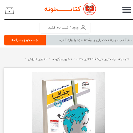
کتابــــــــ
خونه
۰
حساب کاربری من
تغییر گذر واژه
ورود
/
ثبت نام کنید
سفارشات
جستجو پیشرفته
خروج از حساب کاربری
کتابخونه ! جامعترین فروشگاه آنلاین کتاب
ناشرین برگزیده
مشاوران آموزش
جغرافیا پایه دهم 