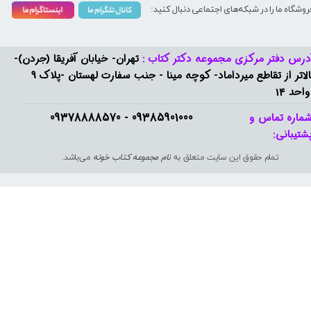
روشگاه ما را در شبکه‌های اجتماعی دنبال کنید:
درس دفتر مرکزی مجموعه دکتر کتاب :
تهران- خیابان آفریقا (جردن)-
بالاتر از تقاطع میرداماد- کوچه مینا - جنب سفارت لهستان -پلاک 9
واحد 14
09385901000 - 09378888570​​​​​​​
ماره تماس و
شتیبانی: ​​​​​​​
تمام حقوق این سایت متعلق به
نام مجموعه کتاب خونه
می‌باشد.