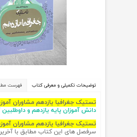
راهیان نفت
تاریخ
آموزش نرم افزار های فنی مهندسی
جغرافیا
علوم اج
علوم س
توضیحات تکمیلی و معرفی کتاب
فهرست مطال
تستیک جغرافیا یازدهم مشاوران آم
دانش آموزان پایه یازدهم و داوطلبین
تستیک جغرافیا یازدهم مشاوران آمو
سرفصل های این کتاب مطابق با آخری