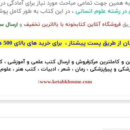
ه همین جهت تمامی مباحث مورد نیاز برای آمادگی در
ی در رشته علوم انسانی
، در این کتاب به طور کامل پ
ریق
فروشگاه آنلاین کتابخونه با بالاترین تخفیف
و
ارسال س
 از طریق پست پیشتاز ، برای خرید های بالای 500 هزار تومان)
ین و کاملترین مرکزفروش و ارسال کتب علمی و آموزشی ، 
کی و پیراپزشکی ، رمان ، شعر ، ادبیات ، کتب هنر ، علوم
www.ketabkhoune.com
1