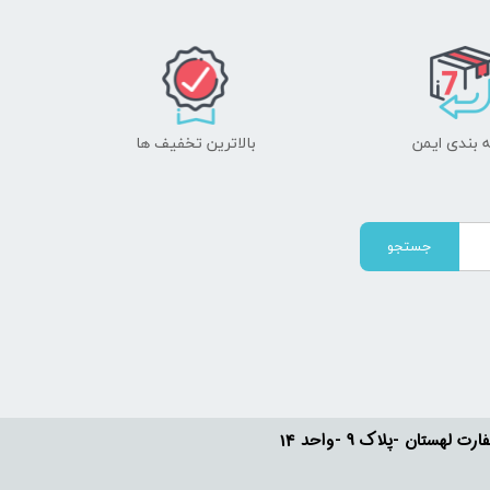
 بندی ایمن
بالاترین تخفیف ها
جستجو
ستان -پلاک 9 -واحد 14