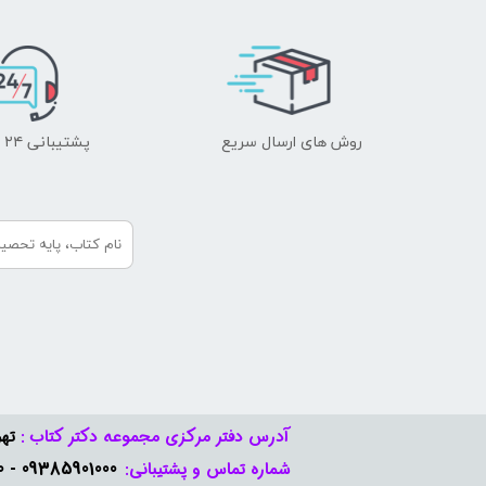
روش های ارسال سریع
پشتیبانی ۲۴ ساعته
آدرس دفتر مرکزی مجموعه دکتر کتاب :
تهر
09385901000 - 09378888570​​​​​​​
شماره تماس و پشتیبانی: ​​​​​​​