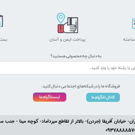
پرداخت ایمن و ​​​​​​​آسان
بسته
به دنبال چه محصولی هستید؟
فروشگاه ما را در شبکه‌های اجتماعی دنبال کنید:
ان- خیابان آفریقا (جردن)- بالاتر از تقاطع میرداماد- کوچه مینا - جنب سفارت له