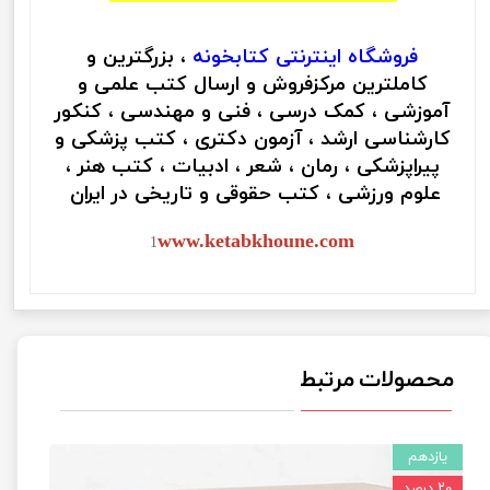
فروشگاه اینترنتی
کتابخونه
، بزرگترین و
کاملترین مرکزفروش و ارسال کتب علمی و
آموزشی ، کمک درسی ، فنی و مهندسی ، کنکور
کارشناسی ارشد ، آزمون دکتری ، کتب پزشکی و
پیراپزشکی ، رمان ، شعر ، ادبیات ، کتب هنر ،
علوم ورزشی ، کتب حقوقی و تاریخی در ایران
www.ketabkhoune.com
1
محصولات مرتبط
یازدهم
۲۰ درصد