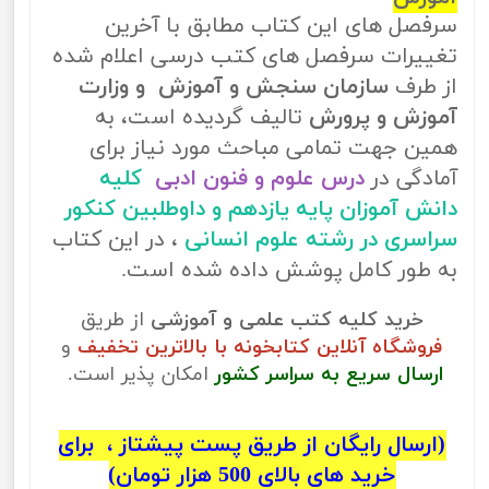
سرفصل های این کتاب مطابق با آخرین
تغییرات سرفصل های کتب درسی اعلام شده
از طرف
سازمان سنجش و آموزش و وزارت
آموزش و پرورش
تالیف گردیده است، به
همین جهت تمامی مباحث مورد نیاز برای
آمادگی در
درس علوم و فنون ادبی
کلیه
دانش آموزان پایه یازدهم و داوطلبین کنکور
سراسری در رشته علوم انسانی
، در این کتاب
به طور کامل پوشش داده شده است.
خرید کلیه کتب علمی و آموزشی
از طریق
فروشگاه آنلاین کتابخونه با بالاترین تخفیف
و
ارسال سریع به سراسر کشور
امکان پذیر است.
(ارسال رایگان از طریق پست پیشتاز ، برای
خرید های بالای 500 هزار تومان)