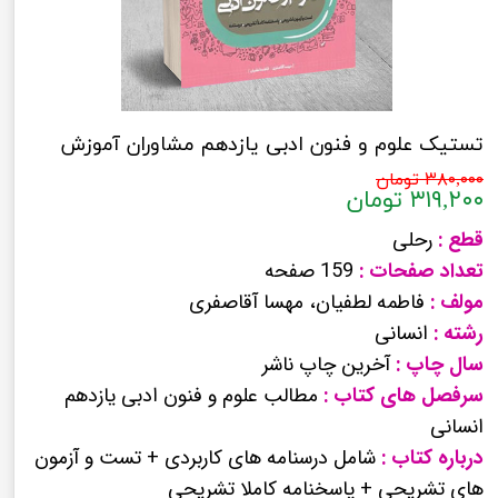
تستیک علوم و فنون ادبی یازدهم مشاوران آموزش
۳۸۰,۰۰۰ تومان
۳۱۹,۲۰۰ تومان
قطع :
رحلی
تعداد صفحات :
159 صفحه
مولف :
فاطمه لطفیان، مهسا آقاصفری
رشته :
انسانی
سال چاپ :
آخرین چاپ ناشر
سرفصل های کتاب :
مطالب علوم و فنون ادبی یازدهم
انسانی
درباره کتاب :
شامل درسنامه های کاربردی + تست و آزمون
های تشریحی + پاسخنامه کاملا تشریحی