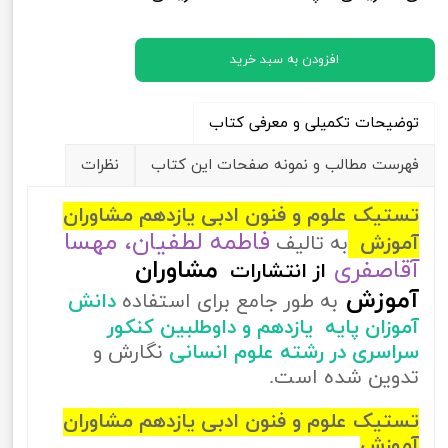
افزودن به سبد خرید
توضیحات تکمیلی و معرفی کتاب
فهرست مطالب و نمونه صفحات این کتاب
نظرات
تستیک علوم و فنون ادبی یازدهم مشاوران
فاطمه لطفیان، مهسا
آموزش
به تالیف
آقاصفری
مشاوران
از
انتشارات
آموزش
به طور جامع برای استفاده
دانش
آموزان پایه یازدهم و داوطلبین کنکور
سراسری در رشته علوم انسانی
نگارش و
تدوین شده است.
تستیک علوم و فنون ادبی یازدهم مشاوران
آموزش