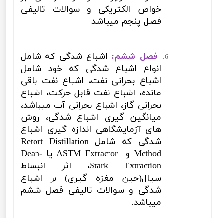
خواص الکتریکی و سوالات تالیفی
فصل پنجم میباشد
فصل ششم:
اشباع شدگی که شامل
انواع اشباع شدگی که خود شامل
اشباع بحرانی نفت، اشباع نفت باقی
مانده، اشباع نفت قابل حرکت، اشباع
بحرانی گاز، اشباع بحرانی آب میباشد،
میانگین گیری اشباع شدگی، روش
های آزمایشگاهی اندازه گیری اشباع
شدگی که شامل
Retort Distillation
Method
و
ASTM Extractor
یا
Dean-
Stark Extraction
،
اثر انبساط
سیال(حین مغزه گیری) بر اشباع
شدگی و سوالات تالیفی فصل ششم
میباشد.