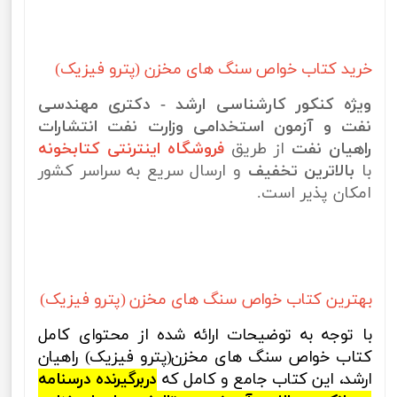
خرید کتاب خواص سنگ های مخزن (پترو فیزیک)
ویژه کنکور کارشناسی ارشد - دکتری مهندسی
نفت و آزمون استخدامی وزارت نفت انتشارات
راهیان نفت
از طریق
فروشگاه اینترنتی کتابخونه
با
بالاترین تخفیف
و ارسال سریع به سراسر کشور
امکان پذیر است.
بهترین کتاب خواص سنگ های مخزن (پترو فیزیک)
با توجه به توضیحات ارائه شده از محتوای کامل
کتاب خواص سنگ های مخزن(پترو فیزیک) راهیان
ارشد، این کتاب جامع و کامل که
دربرگیرنده درسنامه