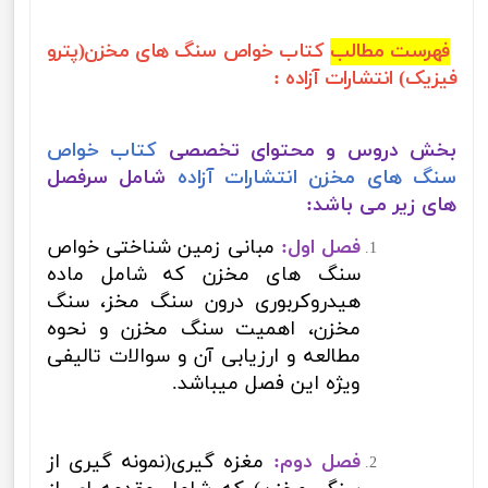
فهرست مطالب
کتاب
خواص سنگ های مخزن(پترو
فیزیک)
انتشارات آزاده :
بخش دروس و محتوای تخصصی
کتاب خواص
سنگ های مخزن انتشارات آزاده
شامل سرفصل
های زیر می باشد
:
فصل اول:
مبانی زمین شناختی خواص
سنگ های مخزن که شامل ماده
هیدروکربوری درون سنگ مخز، سنگ
مخزن، اهمیت سنگ مخزن و نحوه
مطالعه و ارزیابی آن و سوالات تالیفی
ویژه این فصل میباشد.
فصل دوم:
مغزه گیری(نمونه گیری از