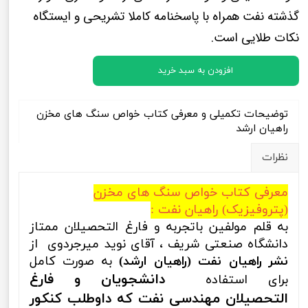
گذشته نفت همراه با پاسخنامه کاملا تشریحی و ایستگاه
نکات طلایی است.
افزودن به سبد خرید
توضیحات تکمیلی و معرفی کتاب خواص سنگ های مخزن
راهیان ارشد
نظرات
معرفی کتاب خواص سنگ های مخزن
(پتروفیزیک) راهیان نفت :
به قلم مولفین باتجربه و فارغ التحصیلان ممتاز
دانشگاه صنعتی شریف ، آقای نوید میرجردوی از
نشر راهیان نفت (راهیان ارشد)
به صورت کامل
دانشجویان و فارغ
برای استفاده
التحصیلان مهندسی نفت که داوطلب کنکور