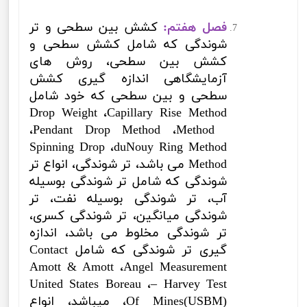
فصل هفتم:
کشش بین سطحی و تر
شوندگی که شامل کشش سطحی و
کشش بین سطحی، روش های
آزمایشگاهی اندازه گیری کشش
سطحی و بین سطحی که خود شامل
Drop Weight
،
Capillary Rise Method
،
Pendant Drop Method
،
Method
Spinning Drop
،
duNouy Ring Method
Method
می باشد، تر شوندگی، انواع تر
شوندگی که شامل تر شوندگی بوسیله
آب، تر شوندگی بوسیله نفت، تر
شوندگی میانگین، تر شوندگی کسری،
تر شوندگی مخلوط می باشد، اندازه
گیری تر شوندگی که شامل
Contact
Amott & Amott
،
Angel Measurement
United States Boreau
،
– Harvey Test
Of Mines(USBM)
، میباشد، انواع