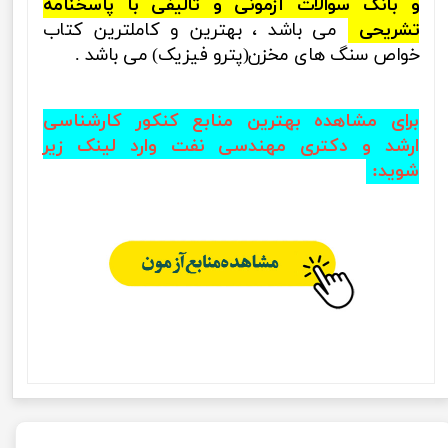
و بانک سوالات آزمونی و تالیفی با پاسخنامه
تشریحی
می باشد ، بهترین و کاملترین کتاب
خواص سنگ های مخزن(پترو فیزیک) می باشد .
برای مشاهده بهترین منابع کنکور کارشناسی
ارشد و دکتری مهندسی نفت وارد لینک زیر
شوید
: