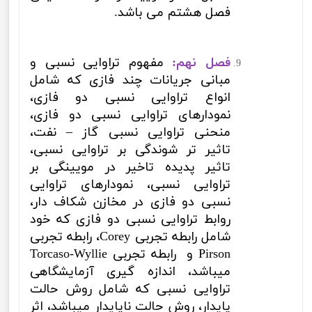
فصل هشتم می باشد.
فصل نهم:
مفهوم تراوایی نسبی و
مبانی جریانات چند فازی که شامل
انواع تراوایی نسبی دو فازی،
نمودارهای تراوایی نسبی دو فازی،
منحنی تراوایی نسبی گاز –
نفت،
تاثیر تر شوندگی بر تراوایی نسبی،
تاثیر پدیده تاخیر در مویینگی بر
تراوایی نسبی، نمودارهای تراوایی
نسبی دو فازی در مخازن شکاف دار،
روابط تراوایی نسبی دو فازی که خود
شامل رابطه تجربی
Corey
،
رابطه تجربی
Pirson
و
رابطه تجربی
Torcaso-Wyllie
میباشد،
اندازه گیری آزمایشگاهی
تراوایی نسبی که شامل روش حالت
پایدار، روش حالت ناپایدار میباشد، اثر