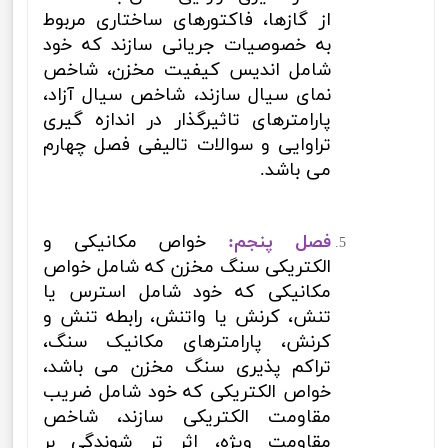
از گازها، فاکتورهای ساختاری مربوط
به خصوصیات جریانی سازند که خود
شامل اندیس کیفیت مخزن، شاخص
نمای سیال سازند، شاخص سیال آزاد،
پارامترهای تاثیرگذار در اندازه گیری
تراوایی و سوالات تالیفی فصل چهارم
می باشد.
فصل پنجم:
خواص مکانیکی و
الکتریکی سنگ مخزن که شامل خواص
مکانیکی که خود شامل استرس یا
تنش، کرنش یا واتنش، رابطه تنش و
کرنش، پارامترهای مکانیک سنگ،
تراکم پذیری سنگ مخزن می باشد،
خواص الکتریکی که خود شامل ضریب
مقاومت الکتریکی سازند، شاخص
مقاومت ویژه، اثر تر شوندگی بر