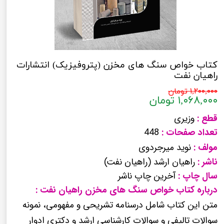
کتاب خواص سنگ های مخزن (پتروفیزیک) انتشارات
راهیان نفت
۱,۲۰۰,۰۰۰ تومان
۱,۰۶۸,۰۰۰ تومان
قطع :
وزیری
تعداد صفحات :
448
مولف :
نوید میرجردوی
ناشر :
راهیان ارشد (راهیان نفت)
سال چاپ :
آخرین چاپ ناشر
درباره کتاب خواص سنگ های مخزن راهیان نفت :
متن این کتاب شامل درسنامه تشریحی و مفهومی، نمونه
سوالات تالیفی و سوالات کارشناسی ارشد و دکتری ادوار