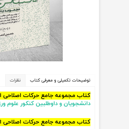
راهیان نفت
تاریخ
آموزش نرم افزار های فنی مهندسی
جغرافیا
علوم اج
علوم س
توضیحات تکمیلی و معرفی کتاب
نظرات
کتاب مجموعه جامع حرکات اصلاحی 
دانشجویان و داوطلبین کنکور علوم و
کتاب مجموعه جامع حرکات اصلاحی ا