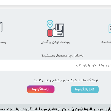
پرداخت ایمن و ​​​​​​​آسان
بسته
به دنبال چه محصولی هستید؟
فروشگاه ما را در شبکه‌های اجتماعی دنبال کنید:
ان- خیابان آفریقا (جردن)- بالاتر از تقاطع میرداماد- کوچه مینا - جنب سفارت له