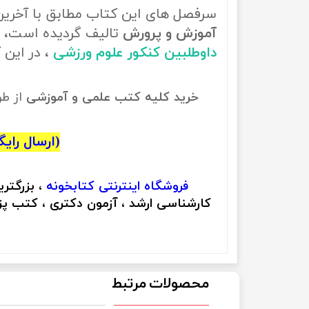
سرفصل های این کتاب مطابق با آخری
آموزش و پرورش
تالیف گردیده است، ب
داوطلبین کنکور علوم ورزشی
، در این
خرید کلیه کتب علمی و آموزشی
از ط
(ارسال رایگان
فروشگاه اینترنتی
کتابخونه
، بزرگتر
کارشناسی ارشد ، آزمون دکتری ، کتب پزش
محصولات مرتبط