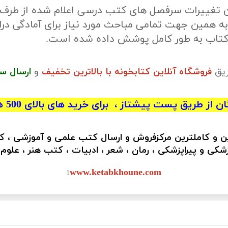
ن تغییرات سرفصل های کتب درسی اعلام شده از طرف
ه همین جهت تمامی مباحث مورد نیاز برای آمادگی درا
 کتاب به طور کامل پوشش داده شده است.
ریق
فروشگاه آنلاین کتابخونه با بالاترین تخفیف
و
ارسال س
 از طریق پست پیشتاز ، برای خرید های بالای 500 هزار تومان)
ین و کاملترین مرکزفروش و ارسال کتب علمی و آموزشی ، 
کی و پیراپزشکی ، رمان ، شعر ، ادبیات ، کتب هنر ، علوم
www.ketabkhoune.com
1