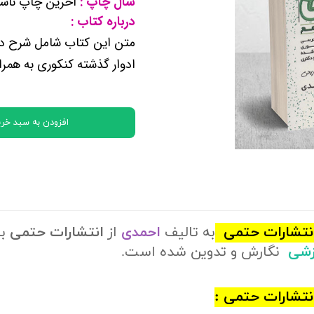
سال چاپ :
آخرین چاپ ناشر
کتب پایه دوازدهم ریاضی فیزیک
درباره کتاب :
متن این کتاب شامل شرح در
تماعی
ادوار گذشته کنکوری به همر
یاسی
افزودن به سبد خری
انتشارات حتمی
به تالیف
احمدی
از
انتشارات حتمی
ب
رزشی
نگارش و تدوین شده است.
نتشارات حتمی :