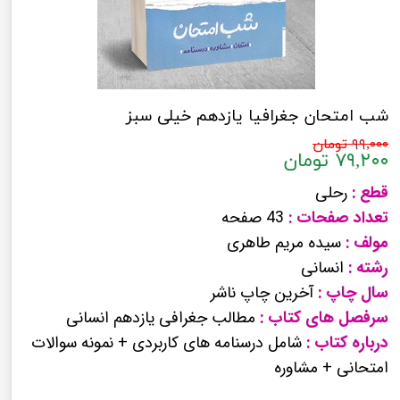
شب امتحان جغرافیا یازدهم خیلی سبز
۹۹,۰۰۰ تومان
۷۹,۲۰۰ تومان
قطع :
رحلی
تعداد صفحات :
43 صفحه
مولف :
سیده مریم طاهری
رشته :
انسانی
سال چاپ :
آخرین چاپ ناشر
سرفصل های کتاب :
مطالب جغرافی یازدهم انسانی
درباره کتاب :
شامل درسنامه های کاربردی + نمونه سوالات
امتحانی + مشاوره