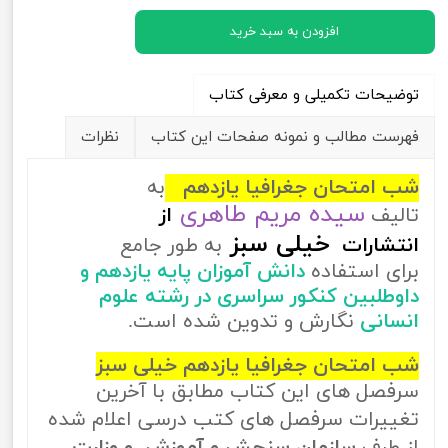
افزودن به سبد خرید
توضیحات تکمیلی و معرفی کتاب
فهرست مطالب و نمونه صفحات این کتاب
نظرات
شب امتحان جغرافیا یازدهم
به
سیده مریم طاهری
تالیف
از
خیلی سبز
انتشارات
به طور جامع
برای استفاده
دانش آموزان پایه یازدهم و
داوطلبین کنکور سراسری در رشته علوم
انسانی
نگارش و تدوین شده است.
شب امتحان جغرافیا یازدهم خیلی سبز
سرفصل های این کتاب مطابق با آخرین
تغییرات سرفصل های کتب درسی اعلام شده