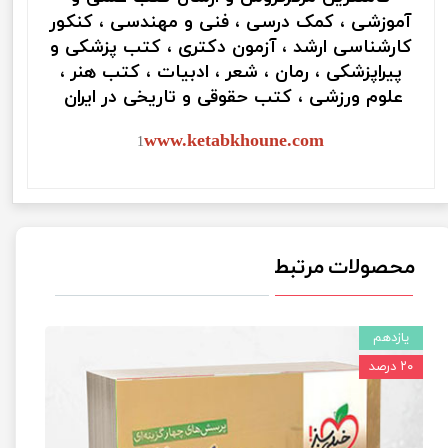
آموزشی ، کمک درسی ، فنی و مهندسی ، کنکور
کارشناسی ارشد ، آزمون دکتری ، کتب پزشکی و
پیراپزشکی ، رمان ، شعر ، ادبیات ، کتب هنر ،
علوم ورزشی ، کتب حقوقی و تاریخی در ایران
www.ketabkhoune.com
1
محصولات مرتبط
یازدهم
۲۰ درصد