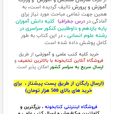
از طرف
سازمان سنجش و آموزش و وزارت
آموزش و پرورش
تالیف گردیده است، به
همین جهت تمامی مباحث مورد نیاز برای
آمادگی در
درس جغرافیا
کلیه دانش آموزان
پایه یازدهم و داوطلبین کنکور سراسری در
رشته علوم انسانی
، در این کتاب به طور
کامل پوشش داده شده است.
خرید کلیه کتب علمی و آموزشی
از طریق
فروشگاه آنلاین کتابخونه با بالاترین تخفیف
و
ارسال سریع به سراسر کشور
امکان پذیر است.
(ارسال رایگان از طریق پست پیشتاز ، برای
خرید های بالای 500 هزار تومان)
فروشگاه اینترنتی
کتابخونه
، بزرگترین و
کاملترین مرکزفروش و ارسال کتب علمی و