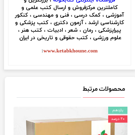
فروشگاه اینترنتی
کتابخونه
، بزرگترین و
کاملترین مرکزفروش و ارسال کتب علمی و
آموزشی ، کمک درسی ، فنی و مهندسی ، کنکور
کارشناسی ارشد ، آزمون دکتری ، کتب پزشکی و
پیراپزشکی ، رمان ، شعر ، ادبیات ، کتب هنر ،
علوم ورزشی ، کتب حقوقی و تاریخی در ایران
www.ketabkhoune.com
1
محصولات مرتبط
یازدهم
۲۰ درصد