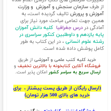
تغییرات سرفصل های کتب درسی اعلام شده
از طرف
سازمان سنجش و آموزش و وزارت
آموزش و پرورش
تالیف گردیده است، به
همین جهت تمامی مباحث مورد نیاز برای
آمادگی در
درس جغرافیا
کلیه دانش آموزان
پایه یازدهم و داوطلبین کنکور سراسری در
رشته علوم انسانی
، در این کتاب به طور
کامل پوشش داده شده است.
خرید کلیه کتب علمی و آموزشی
از طریق
فروشگاه آنلاین کتابخونه با بالاترین تخفیف
و
ارسال سریع به سراسر کشور
امکان پذیر است.
(ارسال رایگان از طریق پست پیشتاز ، برای
خرید های بالای 500 هزار تومان)