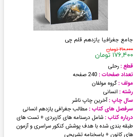
جامع جغرافیا یازدهم قلم چی
۲۱۰,۰۰۰ تومان
۱۷۶,۴۰۰ تومان
قطع :
رحلی
تعداد صفحات :
240 صفحه
مولف :
گروه مولفان
رشته :
انسانی
سال چاپ :
آخرین چاپ ناشر
سرفصل های کتاب :
مطالب جغرافی یازدهم انسانی
درباره کتاب :
شامل درسنامه های کاربردی + تست های
طبقه بندی شده با هدف پوشش کنکور سراسری و آزمون
های کانون + پاسخنامه تشریحی