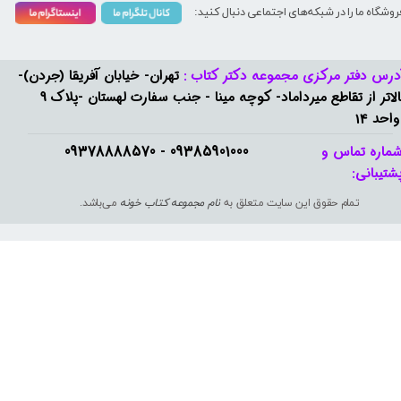
روشگاه ما را در شبکه‌های اجتماعی دنبال کنید:
درس دفتر مرکزی مجموعه دکتر کتاب :
تهران- خیابان آفریقا (جردن)-
بالاتر از تقاطع میرداماد- کوچه مینا - جنب سفارت لهستان -پلاک 9
واحد 14
09385901000 - 09378888570​​​​​​​
ماره تماس و
شتیبانی: ​​​​​​​
تمام حقوق این سایت متعلق به
نام مجموعه کتاب خونه
می‌باشد.