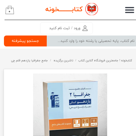
کتابــــــــ
خونه
۰
حساب کاربری من
تغییر گذر واژه
ورود
/
ثبت نام کنید
سفارشات
جستجو پیشرفته
خروج از حساب کاربری
کتابخونه ! جامعترین فروشگاه آنلاین کتاب
ناشرین برگزیده
جامع جغرافیا یازدهم قلم چی