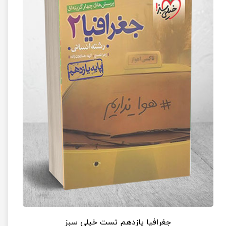
جغرافیا یازدهم تست خیلی سبز