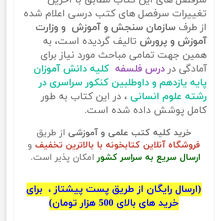
سرفصل های این کتاب مطابق با آخرین
تغییرات سرفصل های کتب درسی اعلام شده
از طرف
سازمان سنجش و آموزش و وزارت
آموزش و پرورش
تالیف گردیده است، به
همین جهت تمامی مباحث مورد نیاز برای
آمادگی در
درس فلسفه
کلیه دانش آموزان
پایه یازدهم و داوطلبین کنکور سراسری در
رشته علوم انسانی
، در این کتاب به طور
کامل پوشش داده شده است.
خرید کلیه کتب علمی و آموزشی
از طریق
فروشگاه آنلاین کتابخونه با بالاترین تخفیف
و
ارسال سریع به سراسر کشور
امکان پذیر است.
(ارسال رایگان از طریق پست پیشتاز ، برای
خرید های بالای 500 هزار تومان)