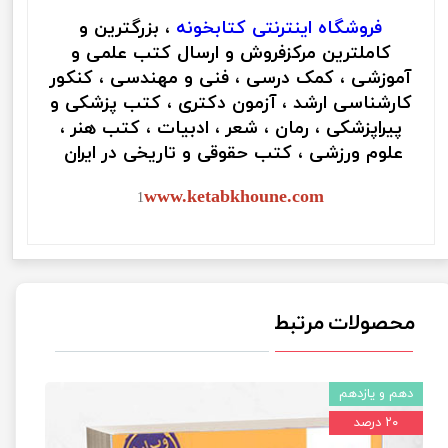
فروشگاه اینترنتی
کتابخونه
، بزرگترین و
کاملترین مرکزفروش و ارسال کتب علمی و
آموزشی ، کمک درسی ، فنی و مهندسی ، کنکور
کارشناسی ارشد ، آزمون دکتری ، کتب پزشکی و
پیراپزشکی ، رمان ، شعر ، ادبیات ، کتب هنر ،
علوم ورزشی ، کتب حقوقی و تاریخی در ایران
www.ketabkhoune.com
1
محصولات مرتبط
دهم و یازدهم
۲۰ درصد