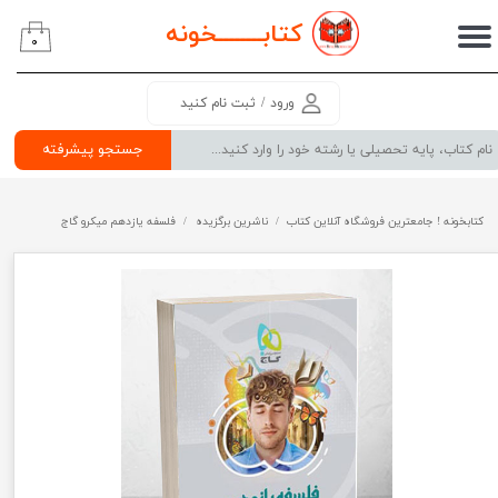
کتابــــــــ
خونه
۰
حساب کاربری من
تغییر گذر واژه
ورود
/
ثبت نام کنید
سفارشات
جستجو پیشرفته
خروج از حساب کاربری
کتابخونه ! جامعترین فروشگاه آنلاین کتاب
ناشرین برگزیده
فلسفه یازدهم میکرو گاج