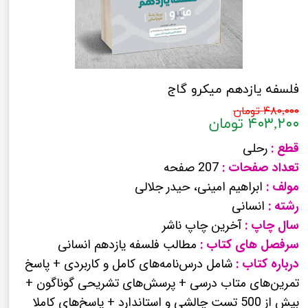
فلسفه یازدهم میکرو گاج
۴۸۰,۰۰۰ تومان
۴۰۳,۲۰۰ تومان
قطع :
رحلی
تعداد صفحات :
207 صفحه
مولف :
ابراهیم امینی، حیدر جلالی
رشته :
انسانی
سال چاپ :
آخرین چاپ ناشر
سرفصل های کتاب :
مطالب فلسفه یازدهم انسانی
درباره کتاب :
شامل درس‌نامه‌های کامل و کاربردی + پاسخ
تمرین‌های متاب درسی + پرسش‌های تشریحی گوناگون +
بیش از 500 تست چالشی و استاندارد + پاسخ‌های کاملا