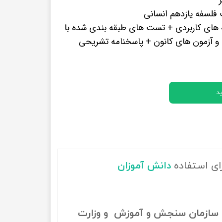
پرفروش ترین کتب زبان های خارجه
فلسفه یازدهم انسانی
 های کاربردی + تست های طبقه بندی شده با
 آزمون های کانون + پاسخنامه تشریحی
د
رای استفاده
دانش آموزان
سازمان سنجش و آموزش و وزارت