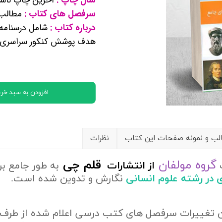
کتب پایه دوازدهم ریاضی فیزیک
سرفصل های کتاب :
مطالب 
درباره کتاب :
شامل درسنامه
تماعی
هدف پوشش کنکور سراسری و
یاسی
افزودن به سبد خری
ب و نمونه صفحات این کتاب
نظرات
گروه مولفان
قلم چی
ف
از
انتشارات
به طور جامع ب
ی در رشته علوم انسانی
نگارش و تدوین شده است.
ن تغییرات سرفصل های کتب درسی اعلام شده از طرف