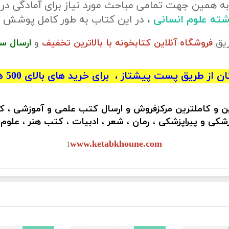
ه همین جهت تمامی مباحث مورد نیاز برای آمادگی در
رشته علوم انسانی
، در این کتاب به طور کامل پوشش 
ریق
فروشگاه آنلاین کتابخونه با بالاترین تخفیف
و
ارسال س
 از طریق پست پیشتاز ، برای خرید های بالای 500 هزار تومان)
ین و کاملترین مرکزفروش و ارسال کتب علمی و آموزشی ، 
کی و پیراپزشکی ، رمان ، شعر ، ادبیات ، کتب هنر ، علوم
www.ketabkhoune.com
1