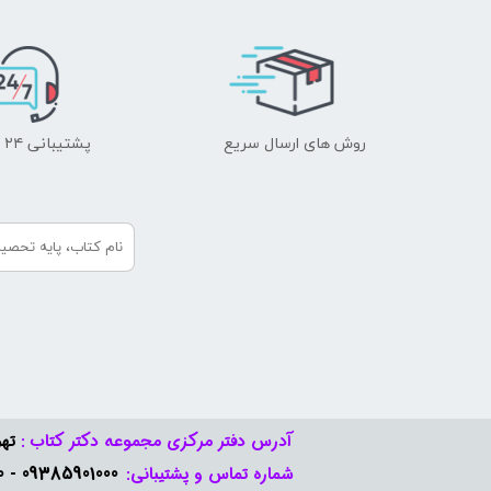
روش های ارسال سریع
پشتیبانی ۲۴ ساعته
آدرس دفتر مرکزی مجموعه دکتر کتاب :
تهر
09385901000 - 09378888570​​​​​​​
شماره تماس و پشتیبانی: ​​​​​​​