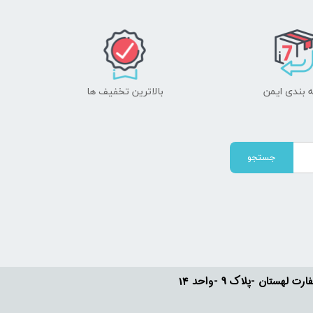
 بندی ایمن
بالاترین تخفیف ها
جستجو
ستان -پلاک 9 -واحد 14