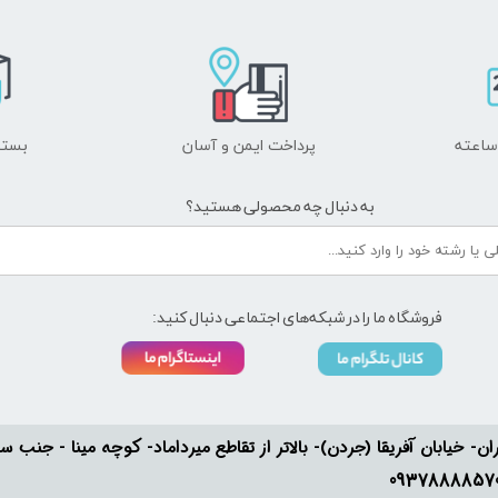
پرداخت ایمن و ​​​​​​​آسان
بسته
به دنبال چه محصولی هستید؟
فروشگاه ما را در شبکه‌های اجتماعی دنبال کنید:
ان- خیابان آفریقا (جردن)- بالاتر از تقاطع میرداماد- کوچه مینا - جنب سفارت له