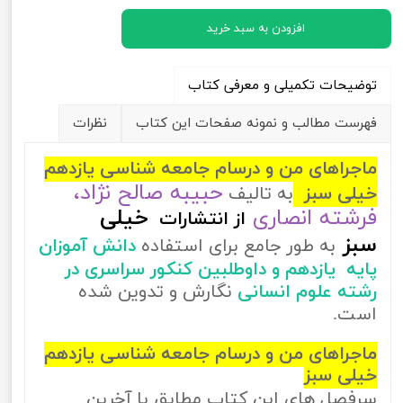
افزودن به سبد خرید
توضیحات تکمیلی و معرفی کتاب
فهرست مطالب و نمونه صفحات این کتاب
نظرات
ماجراهای من و درسام جامعه شناسی یازدهم
حبیبه صالح نژاد،
خیلی سبز
به تالیف
فرشته انصاری
خیلی
از
انتشارات
سبز
به طور جامع برای استفاده
دانش آموزان
پایه یازدهم و داوطلبین کنکور سراسری در
رشته علوم انسانی
نگارش و تدوین شده
است.
ماجراهای من و درسام جامعه شناسی یازدهم
خیلی سبز
سرفصل های این کتاب مطابق با آخرین