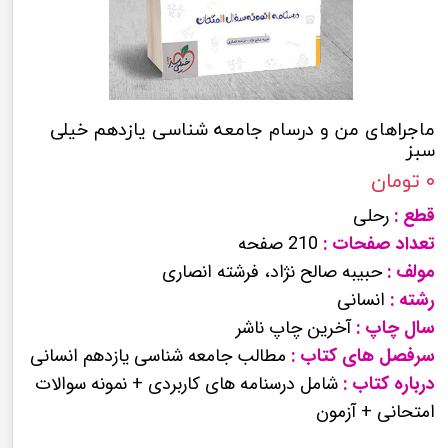
ماجراهای من و درسام جامعه شناسی یازدهم خیلی
سبز
۰ تومان
قطع :
رحلی
تعداد صفحات :
210 صفحه
مولف :
حبیبه صالح نژاد، فرشته انصاری
رشته :
انسانی
سال چاپ :
آخرین چاپ ناشر
سرفصل های کتاب :
مطالب جامعه شناسی یازدهم انسانی
درباره کتاب :
شامل درسنامه های کاربردی + نمونه سوالات
امتحانی + آزمون