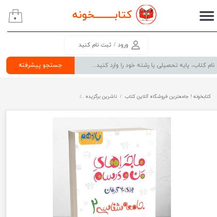
کتابــــــــ
خونه
۰
حساب کاربری من
تغییر گذر واژه
ورود
/
ثبت نام کنید
سفارشات
جستجو پیشرفته
خروج از حساب کاربری
کتابخونه ! جامعترین فروشگاه آنلاین کتاب
ناشرین برگزیده
ماجراهای من و درسام جامعه شناسی ی