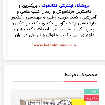
فروشگاه اینترنتی
کتابخونه
، بزرگترین و
کاملترین مرکزفروش و ارسال کتب علمی و
آموزشی ، کمک درسی ، فنی و مهندسی ، کنکور
کارشناسی ارشد ، آزمون دکتری ، کتب پزشکی و
پیراپزشکی ، رمان ، شعر ، ادبیات ، کتب هنر ،
علوم ورزشی ، کتب حقوقی و تاریخی در ایران
www.ketabkhoune.com
1
محصولات مرتبط
یازدهم
۲۰ درصد