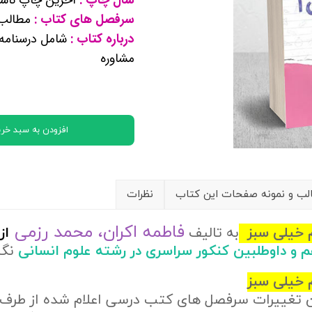
کتب پایه دوازدهم ریاضی فیزیک
سرفصل های کتاب :
مطالب ع
درباره کتاب :
شامل درسنامه 
تماعی
مشاوره
یاسی
افزودن به سبد خری
ب و نمونه صفحات این کتاب
نظرات
فاطمه اکران، محمد رزمی
م خیلی سبز
به تالیف
از
م و داوطلبین کنکور سراسری در رشته علوم انسانی
نگ
 خیلی سبز
ن تغییرات سرفصل های کتب درسی اعلام شده از طرف