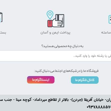
پرداخت ایمن و ​​​​​​​آسان
بسته
به دنبال چه محصولی هستید؟
فروشگاه ما را در شبکه‌های اجتماعی دنبال کنید:
ان- خیابان آفریقا (جردن)- بالاتر از تقاطع میرداماد- کوچه مینا - جنب سفارت له