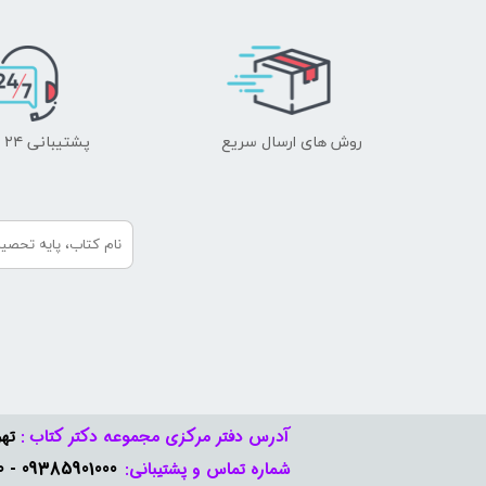
روش های ارسال سریع
پشتیبانی ۲۴ ساعته
آدرس دفتر مرکزی مجموعه دکتر کتاب :
تهر
09385901000 - 09378888570​​​​​​​
شماره تماس و پشتیبانی: ​​​​​​​