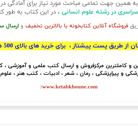
ه همین جهت تمامی مباحث مورد نیاز برای آمادگی در
 سراسری در رشته علوم انسانی
، در این کتاب به طور
ریق
فروشگاه آنلاین کتابخونه با بالاترین تخفیف
و
ارسال س
 از طریق پست پیشتاز ، برای خرید های بالای 500 هزار تومان)
ین و کاملترین مرکزفروش و ارسال کتب علمی و آموزشی ، 
کی و پیراپزشکی ، رمان ، شعر ، ادبیات ، کتب هنر ، علوم
www.ketabkhoune.com
1