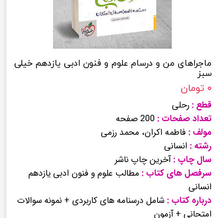
ماجراهای من و درسام علوم و فنون ادبی یازدهم خیلی
سبز
۰ تومان
قطع :
رحلی
تعداد صفحات :
200 صفحه
مولف :
فاطمه اکران، محمد رزمی
رشته :
انسانی
سال چاپ :
آخرین چاپ ناشر
سرفصل های کتاب :
مطالب علوم و فنون ادبی یازدهم
انسانی
درباره کتاب :
شامل درسنامه های کاربردی + نمونه سوالات
امتحانی + آزمون