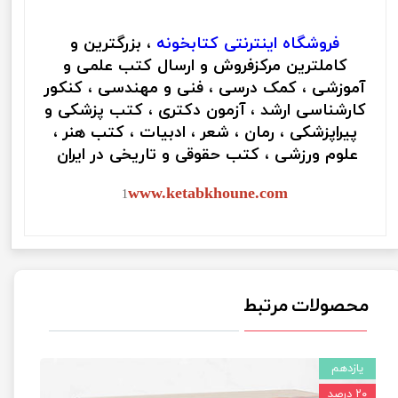
فروشگاه اینترنتی
کتابخونه
، بزرگترین و
کاملترین مرکزفروش و ارسال کتب علمی و
آموزشی ، کمک درسی ، فنی و مهندسی ، کنکور
کارشناسی ارشد ، آزمون دکتری ، کتب پزشکی و
پیراپزشکی ، رمان ، شعر ، ادبیات ، کتب هنر ،
علوم ورزشی ، کتب حقوقی و تاریخی در ایران
www.ketabkhoune.com
1
محصولات مرتبط
یازدهم
۲۰ درصد