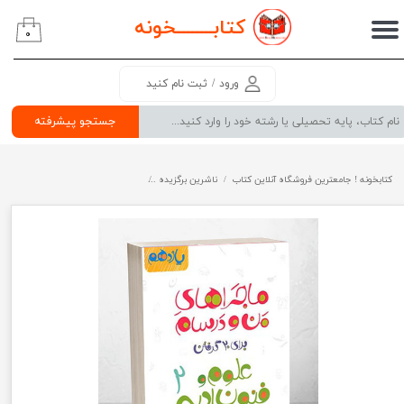
کتابــــــــ
خونه
۰
حساب کاربری من
تغییر گذر واژه
ورود
/
ثبت نام کنید
سفارشات
جستجو پیشرفته
خروج از حساب کاربری
کتابخونه ! جامعترین فروشگاه آنلاین کتاب
ناشرین برگزیده
ماجراهای من و درسام علوم و فنون ادب