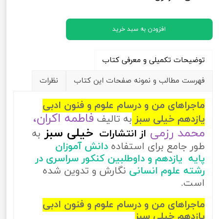
افزودن به سبد خرید
توضیحات تکمیلی و معرفی کتاب
فهرست مطالب و نمونه صفحات این کتاب
نظرات
ماجراهای من و درسام علوم و فنون ادبی
فاطمه اکران،
یازدهم خیلی سبز
به تالیف
محمد رزمی
خیلی سبز
از
انتشارات
به
طور جامع برای استفاده
دانش آموزان
پایه یازدهم و داوطلبین کنکور سراسری در
رشته علوم انسانی
نگارش و تدوین شده
است.
ماجراهای من و درسام علوم و فنون ادبی
یازدهم خیلی سبز