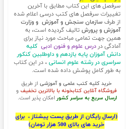
سرفصل های این کتاب مطابق با آخرین
تغییرات سرفصل های کتب درسی اعلام شده
از طرف
سازمان سنجش و آموزش و وزارت
آموزش و پرورش
تالیف گردیده است، به
همین جهت تمامی مباحث مورد نیاز برای
آمادگی در
درس علوم و فنون ادبی
کلیه
دانش آموزان پایه یازدهم و داوطلبین کنکور
سراسری در رشته علوم انسانی
، در این کتاب
به طور کامل پوشش داده شده است.
خرید کلیه کتب علمی و آموزشی
از طریق
فروشگاه آنلاین کتابخونه با بالاترین تخفیف
و
ارسال سریع به سراسر کشور
امکان پذیر است.
(ارسال رایگان از طریق پست پیشتاز ، برای
خرید های بالای 500 هزار تومان)