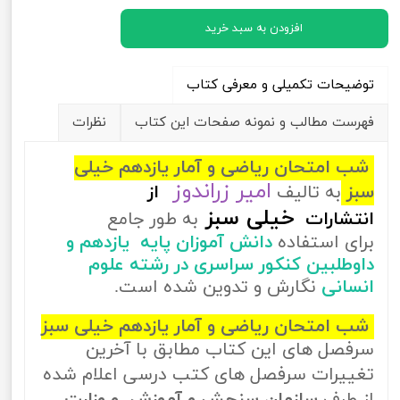
افزودن به سبد خرید
توضیحات تکمیلی و معرفی کتاب
فهرست مطالب و نمونه صفحات این کتاب
نظرات
شب امتحان ریاضی و آمار یازدهم خیلی
امیر زراندوز
سبز
به تالیف
از
خیلی سبز
انتشارات
به طور جامع
برای استفاده
دانش آموزان پایه یازدهم و
داوطلبین کنکور سراسری در رشته علوم
انسانی
نگارش و تدوین شده است.
شب امتحان ریاضی و آمار یازدهم خیلی سبز
سرفصل های این کتاب مطابق با آخرین
تغییرات سرفصل های کتب درسی اعلام شده