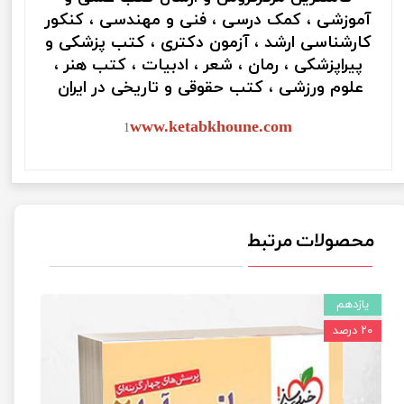
آموزشی ، کمک درسی ، فنی و مهندسی ، کنکور
کارشناسی ارشد ، آزمون دکتری ، کتب پزشکی و
پیراپزشکی ، رمان ، شعر ، ادبیات ، کتب هنر ،
علوم ورزشی ، کتب حقوقی و تاریخی در ایران
www.ketabkhoune.com
1
محصولات مرتبط
یازدهم
۲۰ درصد