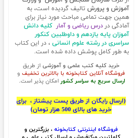
از طرف
سازمان سنجش و آموزش و وزارت
آموزش و پرورش
تالیف گردیده است، به
همین جهت تمامی مباحث مورد نیاز برای
آمادگی در
درس ریاضی و آمار
کلیه دانش
آموزان پایه یازدهم و داوطلبین کنکور
سراسری در رشته علوم انسانی
، در این کتاب
به طور کامل پوشش داده شده است.
خرید کلیه کتب علمی و آموزشی
از طریق
فروشگاه آنلاین کتابخونه با بالاترین تخفیف
و
ارسال سریع به سراسر کشور
امکان پذیر است.
(ارسال رایگان از طریق پست پیشتاز ، برای
خرید های بالای 500 هزار تومان)
فروشگاه اینترنتی
کتابخونه
، بزرگترین و
کاملترین مرکزفروش و ارسال کتب علمی و