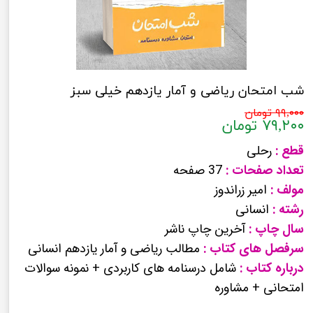
شب امتحان ریاضی و آمار یازدهم خیلی سبز
۹۹,۰۰۰ تومان
۷۹,۲۰۰ تومان
قطع :
رحلی
تعداد صفحات :
37 صفحه
مولف :
امیر زراندوز
رشته :
انسانی
سال چاپ :
آخرین چاپ ناشر
سرفصل های کتاب :
مطالب ریاضی و آمار یازدهم انسانی
درباره کتاب :
شامل درسنامه های کاربردی + نمونه سوالات
امتحانی + مشاوره