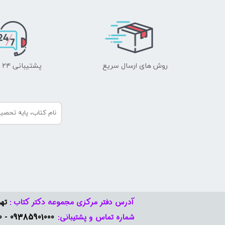
روش های ارسال سریع
پشتیبانی ۲۴ ساعته
آدرس دفتر مرکزی مجموعه دکتر کتاب :
تهر
09385901000 - 09378888570​​​​​​​
شماره تماس و پشتیبانی: ​​​​​​​