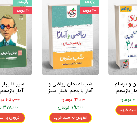
یازدهم
یازدهم
۲۰ درصد
۱۶ درصد
ن و درسام
شب امتحان ریاضی و
سیر تا پیاز 
ار یازدهم
آمار یازدهم خیلی سبز
آمار یازدهم
یلی سبز
گاج
۰ تومان
۹۹,۰۰۰ تومان
۴۵۰,۰۰۰ تومان
۷۹,۲۰۰ تومان
۳۷۸,۰۰۰ تومان
 سبد خرید
افزودن به سبد خرید
افزودن به سب