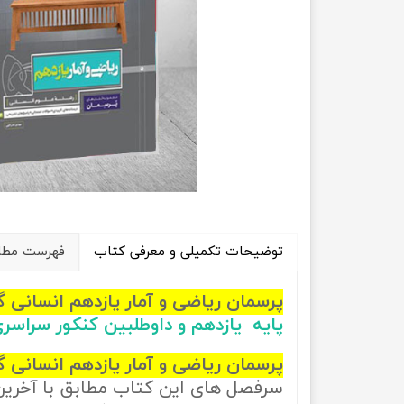
راهیان نفت
تاریخ
آموزش نرم افزار های فنی مهندسی
جغرافیا
علوم اج
علوم س
توضیحات تکمیلی و معرفی کتاب
فهرست مطال
پرسمان ریاضی و آمار یازدهم انسانی 
پایه یازدهم و داوطلبین کنکور سراسر
پرسمان ریاضی و آمار یازدهم انسانی گ
سرفصل های این کتاب مطابق با آخری