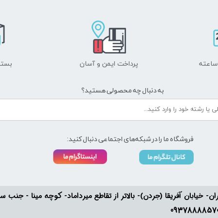
پرداخت ایمن و ​​​​​​​آسان
بسته
به دنبال چه محصولی هستید؟
فروشگاه ما را در شبکه‌های اجتماعی دنبال کنید:
ان- خیابان آفریقا (جردن)- بالاتر از تقاطع میرداماد- کوچه مینا - جنب سفارت له