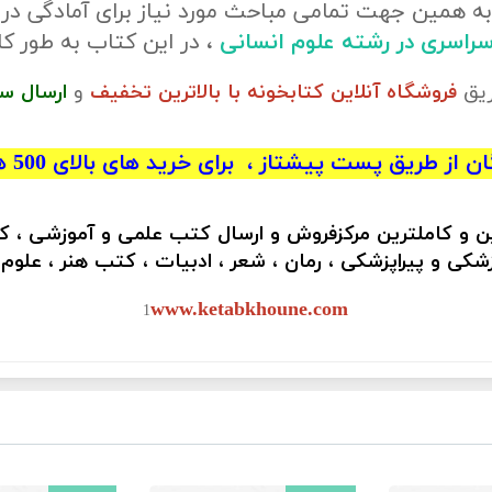
ه همین جهت تمامی مباحث مورد نیاز برای آمادگی در
 سراسری در رشته علوم انسانی
، در این کتاب به طور
ریق
فروشگاه آنلاین کتابخونه با بالاترین تخفیف
و
ارسال س
 از طریق پست پیشتاز ، برای خرید های بالای 500 هزار تومان)
ین و کاملترین مرکزفروش و ارسال کتب علمی و آموزشی ، 
کی و پیراپزشکی ، رمان ، شعر ، ادبیات ، کتب هنر ، علوم
www.ketabkhoune.com
1