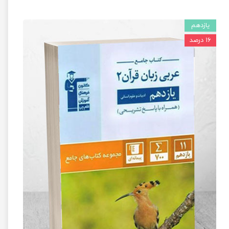
یازدهم
۱۶ درصد