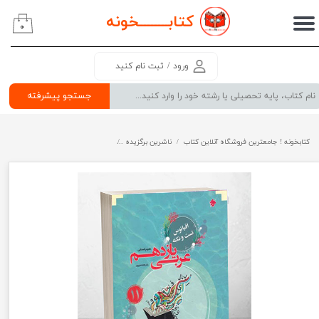
کتابــــــــ
خونه
۰
حساب کاربری من
تغییر گذر واژه
ورود
/
ثبت نام کنید
سفارشات
جستجو پیشرفته
خروج از حساب کاربری
کتابخونه ! جامعترین فروشگاه آنلاین کتاب
ناشرین برگزیده
اقیانوس تست و نکته عربی یازدهم انس