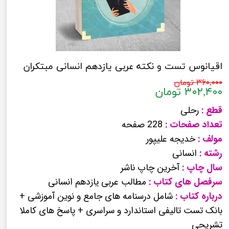
اقیانوس تست و نکته عربی یازدهم انسانی مبتکران
۳۶۰,۰۰۰ تومان
۳۰۲,۴۰۰ تومان
قطع :
رحلی
تعداد صفحات :
228 صفحه
مولف :
خدیجه علیپور
رشته :
انسانی
سال چاپ :
آخرین چاپ ناشر
سرفصل های کتاب :
مطالب عربی یازدهم انسانی
درباره کتاب :
شامل درسنامه های جامع و نوین آموزشی +
بانک تست تالیفی استاندارد و سراسری + پاسخ های کاملا
تشریحی