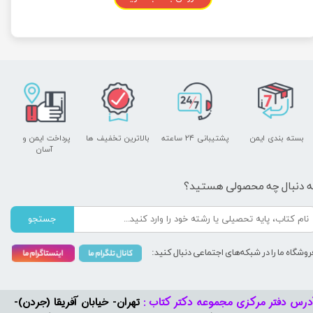
بسته بندی ایمن
پشتیبانی ۲۴ ساعته
بالاترین تخفیف ها
پرداخت ایمن و ​​​​​​​
آسان
ه دنبال چه محصولی هستید؟
جستجو
روشگاه ما را در شبکه‌های اجتماعی دنبال کنید:
درس دفتر مرکزی مجموعه دکتر کتاب :
تهران- خیابان آفریقا (جردن)-