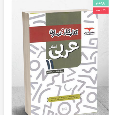
یازدهم
۱۶ درصد