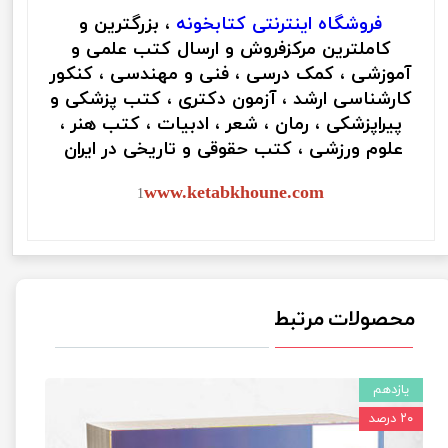
فروشگاه اینترنتی
کتابخونه
، بزرگترین و
کاملترین مرکزفروش و ارسال کتب علمی و
آموزشی ، کمک درسی ، فنی و مهندسی ، کنکور
کارشناسی ارشد ، آزمون دکتری ، کتب پزشکی و
پیراپزشکی ، رمان ، شعر ، ادبیات ، کتب هنر ،
علوم ورزشی ، کتب حقوقی و تاریخی در ایران
www.ketabkhoune.com
1
محصولات مرتبط
یازدهم
۲۰ درصد