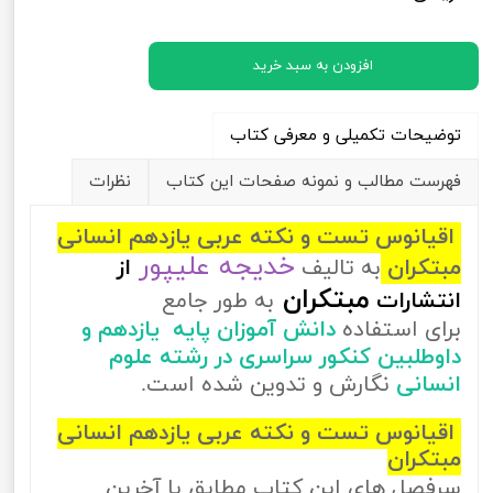
افزودن به سبد خرید
توضیحات تکمیلی و معرفی کتاب
فهرست مطالب و نمونه صفحات این کتاب
نظرات
اقیانوس تست و نکته عربی یازدهم انسانی
خدیجه علیپور
مبتکران
به تالیف
از
مبتکران
انتشارات
به طور جامع
برای استفاده
دانش آموزان پایه یازدهم و
داوطلبین کنکور سراسری در رشته علوم
انسانی
نگارش و تدوین شده است.
اقیانوس تست و نکته عربی یازدهم انسانی
مبتکران
سرفصل های این کتاب مطابق با آخرین