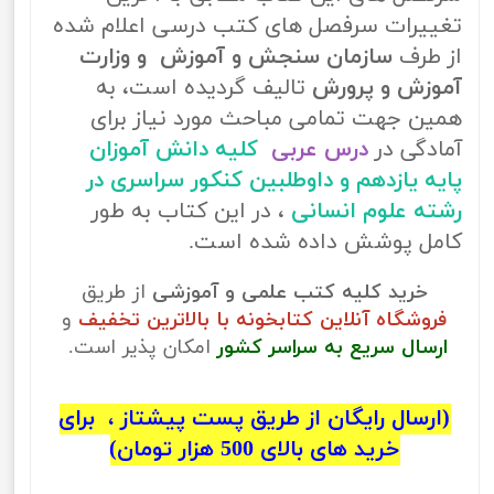
تغییرات سرفصل های کتب درسی اعلام شده
از طرف
سازمان سنجش و آموزش و وزارت
آموزش و پرورش
تالیف گردیده است، به
همین جهت تمامی مباحث مورد نیاز برای
آمادگی در
درس عربی
کلیه دانش آموزان
پایه یازدهم و داوطلبین کنکور سراسری در
رشته علوم انسانی
، در این کتاب به طور
کامل پوشش داده شده است.
خرید کلیه کتب علمی و آموزشی
از طریق
فروشگاه آنلاین کتابخونه با بالاترین تخفیف
و
ارسال سریع به سراسر کشور
امکان پذیر است.
(ارسال رایگان از طریق پست پیشتاز ، برای
خرید های بالای 500 هزار تومان)