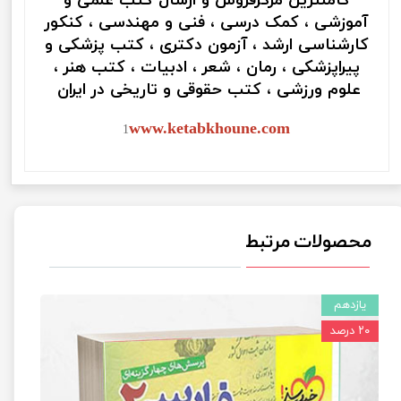
کاملترین مرکزفروش و ارسال کتب علمی و
آموزشی ، کمک درسی ، فنی و مهندسی ، کنکور
کارشناسی ارشد ، آزمون دکتری ، کتب پزشکی و
پیراپزشکی ، رمان ، شعر ، ادبیات ، کتب هنر ،
علوم ورزشی ، کتب حقوقی و تاریخی در ایران
www.ketabkhoune.com
1
محصولات مرتبط
یازدهم
۲۰ درصد