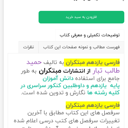
افزودن به سبد خرید
توضیحات تکمیلی و معرفی کتاب
فهرست مطالب و نمونه صفحات این کتاب
نظرات
حمید
فارسی یازدهم مبتکران
به تالیف
طالب تبار
مبتکران
از
انتشارات
به طور
جامع برای استفاده
دانش آموزان
پایه یازدهم و داوطلبین کنکور سراسری در
کلیه رشته ها
نگارش و تدوین شده است.
فارسی یازدهم مبتکران
سرفصل های این کتاب مطابق با آخرین
تغییرات سرفصل های کتب درسی اعلام شده