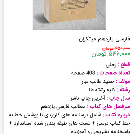
فارسی یازدهم مبتکران
۶۵۰,۰۰۰ تومان
۵۴۶,۰۰۰ تومان
قطع :
رحلی
تعداد صفحات :
403 صفحه
مولف :
حمید طالب تبار
رشته :
کلیه رشته ها
سال چاپ :
آخرین چاپ ناشر
سرفصل های کتاب :
مطالب فارسی یازدهم
درباره کتاب :
شامل درسنامه های کاربردی با پوشش خط به
خط کتاب درسی + تست های طبقه بندی شده استاندارد +
پاسخنامه تشریحی و آموزنده