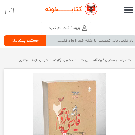
کتابــــــــ
خونه
۰
حساب کاربری من
تغییر گذر واژه
ورود
/
ثبت نام کنید
سفارشات
جستجو پیشرفته
خروج از حساب کاربری
کتابخونه ! جامعترین فروشگاه آنلاین کتاب
ناشرین برگزیده
فارسی یازدهم مبتکران