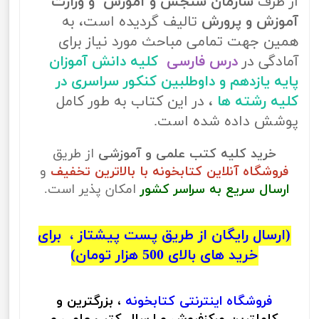
از طرف
سازمان سنجش و آموزش و وزارت
آموزش و پرورش
تالیف گردیده است، به
همین جهت تمامی مباحث مورد نیاز برای
آمادگی در
درس فارسی
کلیه دانش آموزان
پایه یازدهم و داوطلبین کنکور سراسری در
کلیه رشته ها
، در این کتاب به طور کامل
پوشش داده شده است.
خرید کلیه کتب علمی و آموزشی
از طریق
فروشگاه آنلاین کتابخونه با بالاترین تخفیف
و
ارسال سریع به سراسر کشور
امکان پذیر است.
(ارسال رایگان از طریق پست پیشتاز ، برای
خرید های بالای 500 هزار تومان)
فروشگاه اینترنتی
کتابخونه
، بزرگترین و