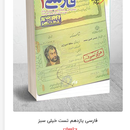
فارسی یازدهم تست خیلی سبز
۰ تومان