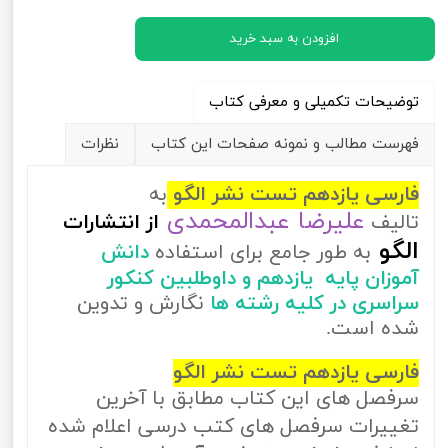
افزودن به سبد خرید
توضیحات تکمیلی و معرفی کتاب
فهرست مطالب و نمونه صفحات این کتاب
نظرات
فارسی یازدهم تست نشر الگو
به
علیرضا عبدالمحمدی
تالیف
از
انتشارات
الگو
به طور جامع برای استفاده
دانش
آموزان پایه یازدهم و داوطلبین کنکور
سراسری در کلیه رشته ها
نگارش و تدوین
شده است.
فارسی یازدهم تست نشر الگو
سرفصل های این کتاب مطابق با آخرین
تغییرات سرفصل های کتب درسی اعلام شده