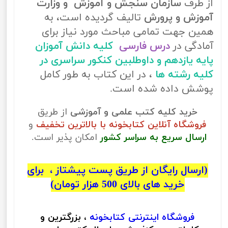
از طرف
سازمان سنجش و آموزش و وزارت
آموزش و پرورش
تالیف گردیده است، به
همین جهت تمامی مباحث مورد نیاز برای
آمادگی در
درس فارسی
کلیه دانش آموزان
پایه یازدهم و داوطلبین کنکور سراسری در
کلیه رشته ها
، در این کتاب به طور کامل
پوشش داده شده است.
خرید کلیه کتب علمی و آموزشی
از طریق
فروشگاه آنلاین کتابخونه با بالاترین تخفیف
و
ارسال سریع به سراسر کشور
امکان پذیر است.
(ارسال رایگان از طریق پست پیشتاز ، برای
خرید های بالای 500 هزار تومان)
فروشگاه اینترنتی
کتابخونه
، بزرگترین و