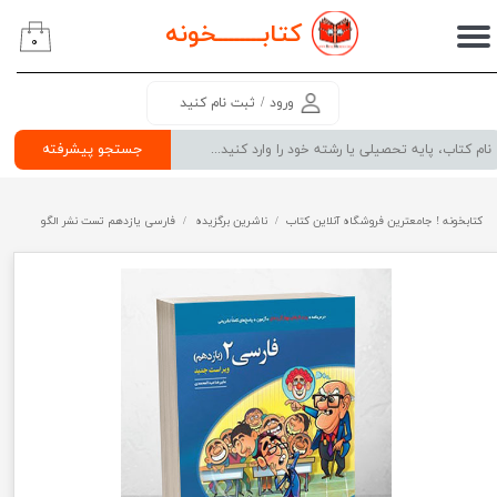
کتابــــــــ
خونه
۰
حساب کاربری من
تغییر گذر واژه
ورود
/
ثبت نام کنید
سفارشات
جستجو پیشرفته
خروج از حساب کاربری
کتابخونه ! جامعترین فروشگاه آنلاین کتاب
ناشرین برگزیده
فارسی یازدهم تست نشر الگو