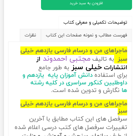
افزودن به سبد خرید
توضیحات تکمیلی و معرفی کتاب
فهرست مطالب و نمونه صفحات این کتاب
نظرات
ماجراهای من و درسام فارسی یازدهم خیلی
مجتبی احمدوند
سبز
به تالیف
از
خیلی سبز
انتشارات
به طور جامع
برای استفاده
دانش آموزان پایه یازدهم و
داوطلبین کنکور سراسری در کلیه رشته
ها
نگارش و تدوین شده است.
ماجراهای من و درسام فارسی یازدهم خیلی
سبز
سرفصل های این کتاب مطابق با آخرین
تغییرات سرفصل های کتب درسی اعلام شده