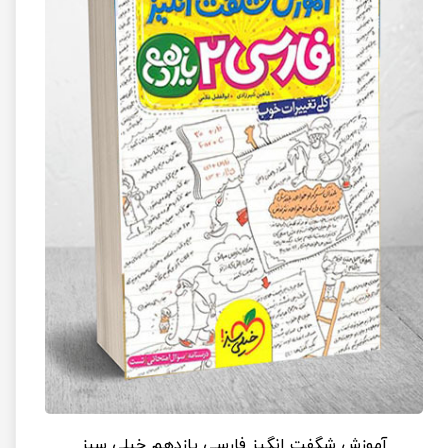
آموزش شگفت انگیز فارسی یازدهم خیلی سبز