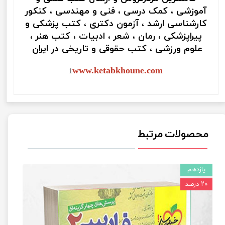
آموزشی ، کمک درسی ، فنی و مهندسی ، کنکور
کارشناسی ارشد ، آزمون دکتری ، کتب پزشکی و
پیراپزشکی ، رمان ، شعر ، ادبیات ، کتب هنر ،
علوم ورزشی ، کتب حقوقی و تاریخی در ایران
www.ketabkhoune.com
1
محصولات مرتبط
یازدهم
۲۰ درصد