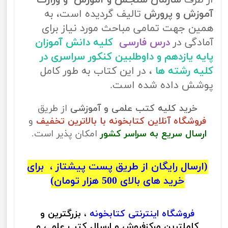
از طرف
سازمان سنجش و آموزش و وزارت
آموزش و پرورش
تالیف گردیده است، به
همین جهت تمامی مباحث مورد نیاز برای
آمادگی در
درس فارسی
کلیه دانش آموزان
پایه یازدهم و داوطلبین کنکور سراسری در
کلیه رشته ها
، در این کتاب به طور کامل
پوشش داده شده است.
خرید کلیه کتب علمی و آموزشی
از طریق
فروشگاه آنلاین کتابخونه با بالاترین تخفیف
و
ارسال سریع به سراسر کشور
امکان پذیر است.
(ارسال رایگان از طریق پست پیشتاز ، برای
خرید های بالای 500 هزار تومان)
فروشگاه اینترنتی
کتابخونه
، بزرگترین و
کاملترین مرکزفروش و ارسال کتب علمی و