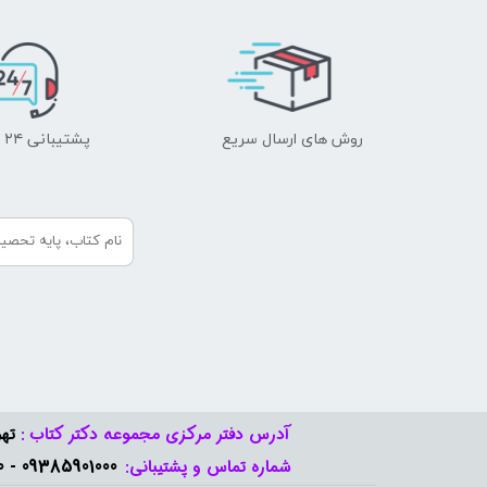
روش های ارسال سریع
پشتیبانی ۲۴ ساعته
آدرس دفتر مرکزی مجموعه دکتر کتاب :
تهر
09385901000 - 09378888570​​​​​​​
شماره تماس و پشتیبانی: ​​​​​​​