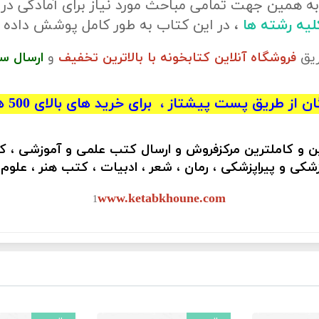
ه همین جهت تمامی مباحث مورد نیاز برای آمادگی در
کلیه رشته ها
، در این کتاب به طور کامل پوشش داده
ریق
فروشگاه آنلاین کتابخونه با بالاترین تخفیف
و
ارسال س
 از طریق پست پیشتاز ، برای خرید های بالای 500 هزار تومان)
ین و کاملترین مرکزفروش و ارسال کتب علمی و آموزشی ، 
کی و پیراپزشکی ، رمان ، شعر ، ادبیات ، کتب هنر ، علوم
www.ketabkhoune.com
1