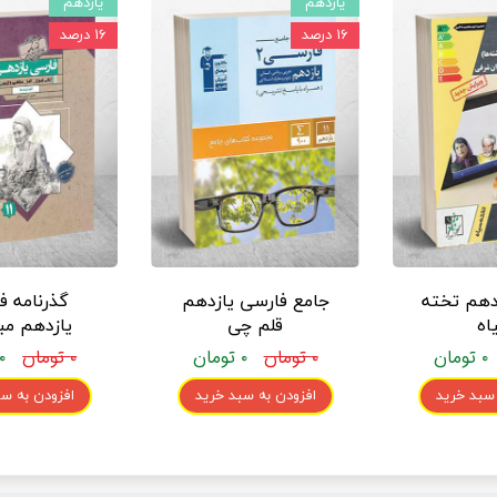
یازدهم
یازدهم
۱۶ درصد
۱۶ درصد
دهم تخته
جامع فارسی یازدهم
گذرنامه ف
اه
قلم چی
یازدهم مب
۰ تومان
۰ تومان
۰ تومان
۰ تومان
۰ تومان
 سبد خرید
افزودن به سبد خرید
افزودن به سب