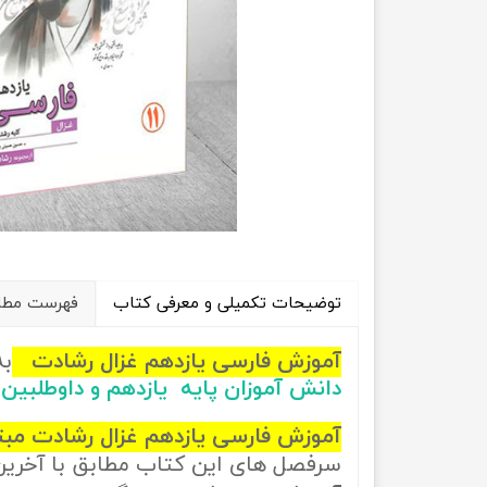
راهیان نفت
تاریخ
آموزش نرم افزار های فنی مهندسی
جغرافیا
علوم اج
علوم س
توضیحات تکمیلی و معرفی کتاب
فهرست مطال
آموزش فارسی یازدهم غزال رشادت
به
دانش آموزان پایه یازدهم و داوطلبین
آموزش فارسی یازدهم غزال رشادت مبت
سرفصل های این کتاب مطابق با آخری