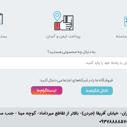
پرداخت ایمن و ​​​​​​​آسان
بسته
به دنبال چه محصولی هستید؟
فروشگاه ما را در شبکه‌های اجتماعی دنبال کنید:
ان- خیابان آفریقا (جردن)- بالاتر از تقاطع میرداماد- کوچه مینا - جنب سفارت له