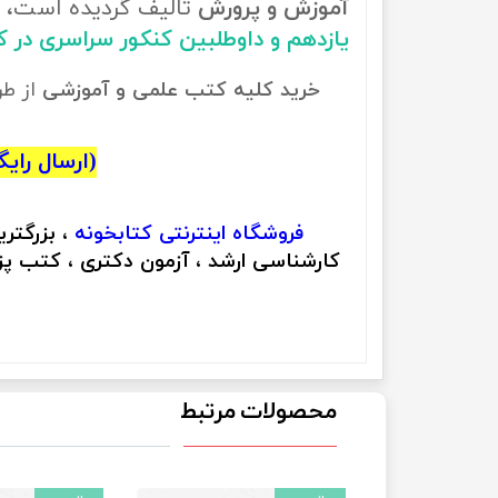
آموزش و پرورش
تالیف گردیده است، ب
یازدهم و داوطلبین کنکور سراسری در 
خرید کلیه کتب علمی و آموزشی
از ط
(ارسال رایگان
فروشگاه اینترنتی
کتابخونه
، بزرگتر
کارشناسی ارشد ، آزمون دکتری ، کتب پزش
محصولات مرتبط