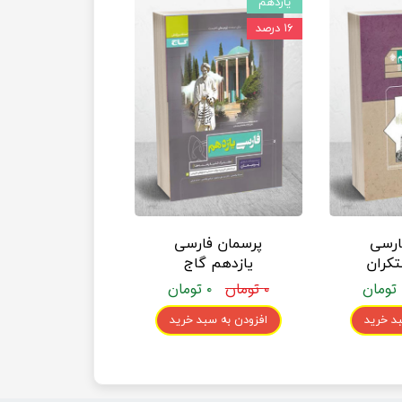
یازدهم
۱۶ درصد
ارسی
پرسمان فارسی
تکران
یازدهم گاج
۰ تومان
۰ تومان
د خرید
افزودن به سبد خرید