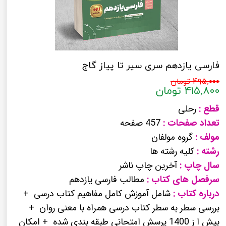
فارسی یازدهم سری سیر تا پیاز گاج
۴۹۵,۰۰۰ تومان
۴۱۵,۸۰۰ تومان
قطع :
رحلی
تعداد صفحات :
457 صفحه
مولف :
گروه مولفان
رشته :
کلیه رشته ها
سال چاپ :
آخرین چاپ ناشر
سرفصل های کتاب :
مطالب فارسی یازدهم
درباره کتاب :
شامل آموزش کامل مفاهیم کتاب درسی +
بررسی سطر به سطر کتاب درسی همراه با معنی روان +
بیش ا ز 1400 پرسش امتحانی طبقه بندی شده + امکان