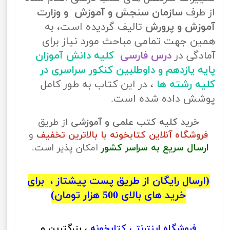
از طرف
سازمان سنجش و آموزش و وزارت
آموزش و پرورش
تالیف گردیده است، به
همین جهت تمامی مباحث مورد نیاز برای
آمادگی در
درس فارسی
کلیه دانش آموزان
پایه یازدهم و داوطلبین کنکور سراسری در
کلیه رشته ها
، در این کتاب به طور کامل
پوشش داده شده است.
خرید کلیه کتب علمی و آموزشی
از طریق
فروشگاه آنلاین کتابخونه با بالاترین تخفیف
و
ارسال سریع به سراسر کشور
امکان پذیر است.
(ارسال رایگان از طریق پست پیشتاز ، برای
خرید های بالای 500 هزار تومان)
فروشگاه اینترنتی
کتابخونه
، بزرگترین و