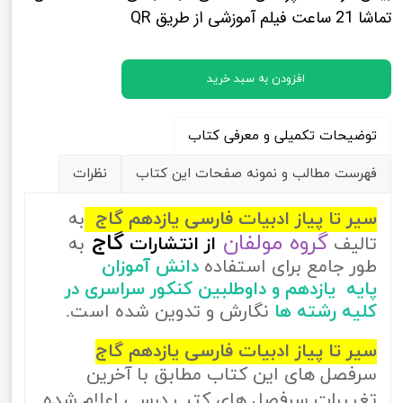
تماشا 21 ساعت فیلم آموزشی از طریق QR
افزودن به سبد خرید
توضیحات تکمیلی و معرفی کتاب
فهرست مطالب و نمونه صفحات این کتاب
نظرات
سیر تا پیاز ادبیات فارسی یازدهم گاج
به
گروه مولفان
گاج
تالیف
از
انتشارات
به
طور جامع برای استفاده
دانش آموزان
پایه یازدهم و داوطلبین کنکور سراسری در
کلیه رشته ها
نگارش و تدوین شده است.
سیر تا پیاز ادبیات فارسی یازدهم گاج
سرفصل های این کتاب مطابق با آخرین
تغییرات سرفصل های کتب درسی اعلام شده