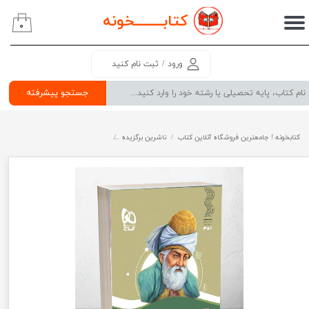
کتابــــــــ
خونه
۰
حساب کاربری من
تغییر گذر واژه
ورود
/
ثبت نام کنید
سفارشات
جستجو پیشرفته
خروج از حساب کاربری
کتابخونه ! جامعترین فروشگاه آنلاین کتاب
ناشرین برگزیده
فارسی یازدهم سری سیر تا پیاز گاج