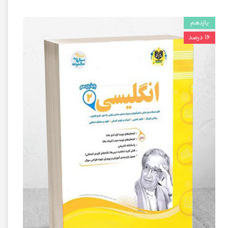
یازدهم
۱۶ درصد