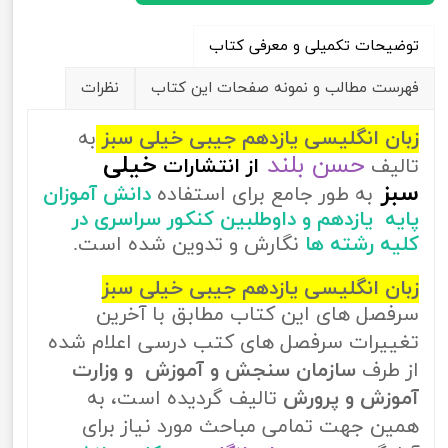
توضیحات تکمیلی و معرفی کتاب
فهرست مطالب و نمونه صفحات این کتاب
نظرات
زبان انگلیسی یازدهم جیبی خیلی سبز
به
حسن بلند
خیلی
تالیف
از
انتشارات
سبز
به طور جامع برای استفاده
دانش آموزان
پایه یازدهم و داوطلبین کنکور سراسری در
کلیه رشته ها
نگارش و تدوین شده است.
زبان انگلیسی یازدهم جیبی خیلی سبز
سرفصل های این کتاب مطابق با آخرین
تغییرات سرفصل های کتب درسی اعلام شده
از طرف
سازمان سنجش و آموزش و وزارت
آموزش و پرورش
تالیف گردیده است، به
همین جهت تمامی مباحث مورد نیاز برای