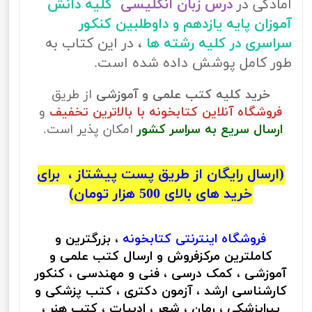
آمادگی در
درس زبان انگلیسی
کلیه دانش
آموزان پایه یازدهم و داوطلبین کنکور
سراسری در کلیه رشته ها
، در این کتاب به
طور کامل پوشش داده شده است.
خرید کلیه کتب علمی و آموزشی
از طریق
فروشگاه آنلاین کتابخونه با بالاترین تخفیف
و
ارسال سریع به سراسر کشور
امکان پذیر است.
(ارسال رایگان از طریق پست پیشتاز ، برای
خرید های بالای 500 هزار تومان)
فروشگاه اینترنتی
کتابخونه
، بزرگترین و
کاملترین مرکزفروش و ارسال کتب علمی و
آموزشی ، کمک درسی ، فنی و مهندسی ، کنکور
کارشناسی ارشد ، آزمون دکتری ، کتب پزشکی و
پیراپزشکی ، رمان ، شعر ، ادبیات ، کتب هنر ،