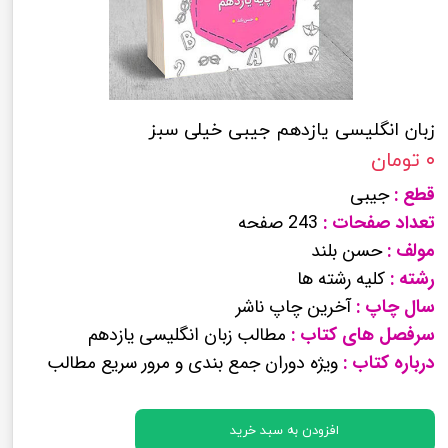
زبان انگلیسی یازدهم جیبی خیلی سبز
۰ تومان
قطع :
جیبی
تعداد صفحات :
243 صفحه
مولف :
حسن بلند
رشته :
کلیه رشته ها
سال چاپ :
آخرین چاپ ناشر
سرفصل های کتاب :
مطالب زبان انگلیسی یازدهم
درباره کتاب :
ویژه دوران جمع بندی و مرور سریع مطالب
افزودن به سبد خرید