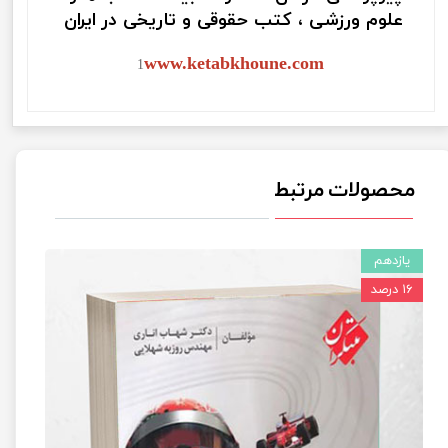
علوم ورزشی ، کتب حقوقی و تاریخی در ایران
www.ketabkhoune.com
1
محصولات مرتبط
یازدهم
۱۶ درصد