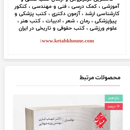
آموزشی ، کمک درسی ، فنی و مهندسی ، کنکور
کارشناسی ارشد ، آزمون دکتری ، کتب پزشکی و
پیراپزشکی ، رمان ، شعر ، ادبیات ، کتب هنر ،
علوم ورزشی ، کتب حقوقی و تاریخی در ایران
www.ketabkhoune.com
1
محصولات مرتبط
یازدهم
۱۶ درصد