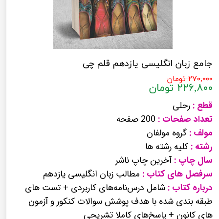
جامع زبان انگلیسی یازدهم قلم چی
۲۷۰,۰۰۰ تومان
۲۲۶,۸۰۰ تومان
قطع :
رحلی
تعداد صفحات :
200 صفحه
مولف :
گروه مولفان
رشته :
کلیه رشته ها
سال چاپ :
آخرین چاپ ناشر
سرفصل های کتاب :
مطالب زبان انگلیسی یازدهم
درباره کتاب :
شامل درس‌نامه‌های کاربردی + تست های
طبقه بندی شده با هدف پوشش سوالات کنکور و آزمون
های کانون + پاسخ‌های کاملا تشریحی