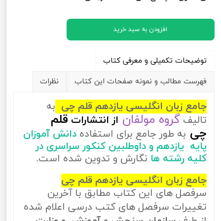
افزودن به سبد خرید
توضیحات تکمیلی و معرفی کتاب
فهرست مطالب و نمونه صفحات این کتاب
نظرات
جامع زبان انگلیسی یازدهم قلم چی
به
گروه مولفان
قلم
تالیف
از
انتشارات
چی
به طور جامع برای استفاده
دانش آموزان
پایه یازدهم و داوطلبین کنکور سراسری در
کلیه رشته ها
نگارش و تدوین شده است.
جامع زبان انگلیسی یازدهم قلم چی
سرفصل های این کتاب مطابق با آخرین
تغییرات سرفصل های کتب درسی اعلام شده