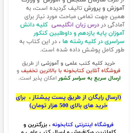
از طرف
سازمان سنجش و آموزش و وزارت
آموزش و پرورش
تالیف گردیده است، به
همین جهت تمامی مباحث مورد نیاز برای
آمادگی در
درس زبان انگلیسی
کلیه دانش
آموزان پایه یازدهم و داوطلبین کنکور
سراسری در کلیه رشته ها
، در این کتاب به
طور کامل پوشش داده شده است.
خرید کلیه کتب علمی و آموزشی
از طریق
فروشگاه آنلاین کتابخونه با بالاترین تخفیف
و
ارسال سریع به سراسر کشور
امکان پذیر است.
(ارسال رایگان از طریق پست پیشتاز ، برای
خرید های بالای 500 هزار تومان)
فروشگاه اینترنتی
کتابخونه
، بزرگترین و
کاملترین مرکزفروش و ارسال کتب علمی و