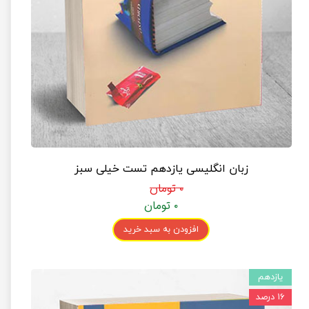
زبان انگلیسی یازدهم تست خیلی سبز
۰ تومان
۰ تومان
افزودن به سبد خرید
یازدهم
۱۶ درصد