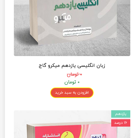
زبان انگلیسی یازدهم میکرو گاج
۰ تومان
۰ تومان
افزودن به سبد خرید
یازدهم
۱۶ درصد