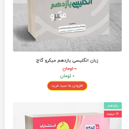
زبان انگلیسی یازدهم میکرو گاج
۰ تومان
۰ تومان
افزودن به سبد خرید
یازدهم
۱۶ درصد