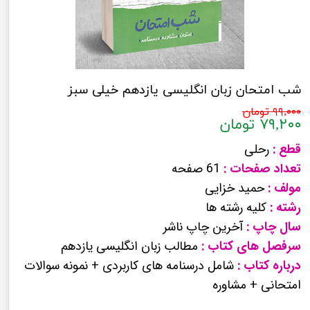
شب امتحان زبان انگلیسی یازدهم خیلی سبز
۹۹,۰۰۰ تومان
۷۹,۲۰۰ تومان
قطع :
رحلی
تعداد صفحات :
61 صفحه
مولف :
حمید خزایی
رشته :
کلیه رشته ها
سال چاپ :
آخرین چاپ ناشر
سرفصل های کتاب :
مطالب زبان انگلیسی یازدهم
درباره کتاب :
شامل درسنامه های کاربردی + نمونه سوالات
امتحانی + مشاوره