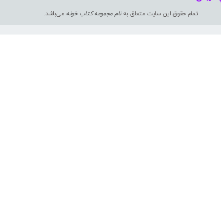
تمام حقوق این سایت متعلق به
نام مجموعه کتاب خونه
می‌باشد.