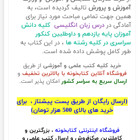
آموزش و پرورش
تالیف گردیده است، به
همین جهت تمامی مباحث مورد نیاز برای
آمادگی در
درس زبان انگلیسی
کلیه دانش
آموزان پایه یازدهم و داوطلبین کنکور
سراسری در کلیه رشته ها
، در این کتاب به
طور کامل پوشش داده شده است.
خرید کلیه کتب علمی و آموزشی
از طریق
فروشگاه آنلاین کتابخونه با بالاترین تخفیف
و
ارسال سریع به سراسر کشور
امکان پذیر است.
(ارسال رایگان از طریق پست پیشتاز ، برای
خرید های بالای 500 هزار تومان)
فروشگاه اینترنتی
کتابخونه
، بزرگترین و
کاملترین مرکزفروش و ارسال کتب علمی و