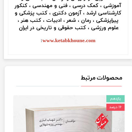
آموزشی ، کمک درسی ، فنی و مهندسی ، کنکور
کارشناسی ارشد ، آزمون دکتری ، کتب پزشکی و
پیراپزشکی ، رمان ، شعر ، ادبیات ، کتب هنر ،
علوم ورزشی ، کتب حقوقی و تاریخی در ایران
www.ketabkhoune.com
1
محصولات مرتبط
یازدهم
۱۶ درصد