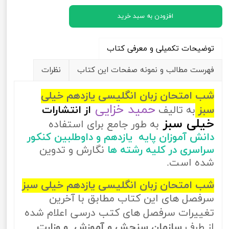
افزودن به سبد خرید
توضیحات تکمیلی و معرفی کتاب
فهرست مطالب و نمونه صفحات این کتاب
نظرات
شب امتحان زبان انگلیسی یازدهم خیلی
حمید خزایی
سبز
به تالیف
از
انتشارات
خیلی سبز
به طور جامع برای استفاده
دانش آموزان پایه یازدهم و داوطلبین کنکور
سراسری در کلیه رشته ها
نگارش و تدوین
شده است.
شب امتحان زبان انگلیسی یازدهم خیلی سبز
سرفصل های این کتاب مطابق با آخرین
تغییرات سرفصل های کتب درسی اعلام شده
از طرف
سازمان سنجش و آموزش و وزارت