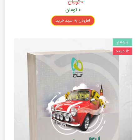
۰ تومان
۰ تومان
افزودن به سبد خرید
یازدهم
۱۶ درصد