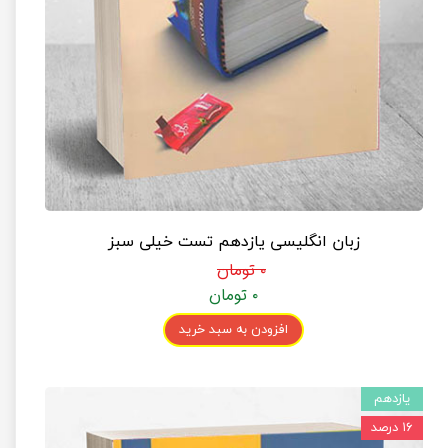
زبان انگلیسی یازدهم تست خیلی سبز
۰ تومان
۰ تومان
افزودن به سبد خرید
یازدهم
۱۶ درصد