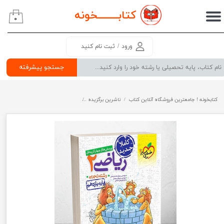
کتابــــــــ
خونه
۰
حساب کاربری من
تغییر گذر واژه
ورود
/
ثبت نام کنید
سفارشات
جستجو پیشرفته
خروج از حساب کاربری
کتابخونه ! جامعترین فروشگاه آنلاین کتاب
ناشرین برگزیده
ریاضی یازدهم تجربی تست خیلی سبز