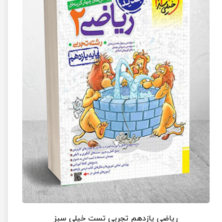
ریاضی یازدهم تجربی تست خیلی سبز