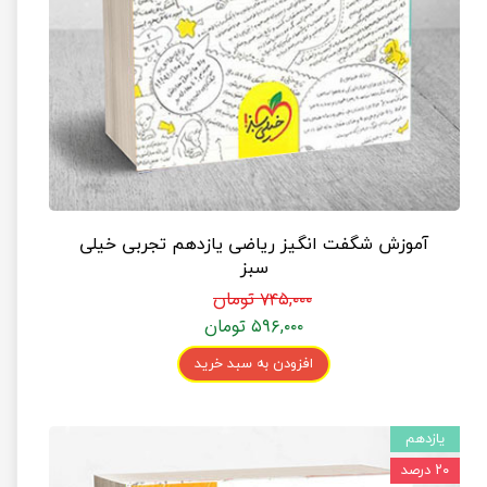
آموزش شگفت انگیز ریاضی یازدهم تجربی خیلی
سبز
۷۴۵,۰۰۰ تومان
۵۹۶,۰۰۰ تومان
افزودن به سبد خرید
یازدهم
۲۰ درصد