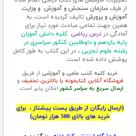
تغییرات سرفصل های کتب درسی اعلام شده
از طرف
سازمان سنجش و آموزش و وزارت
آموزش و پرورش
تالیف گردیده است، به
همین جهت تمامی مباحث مورد نیاز برای
آمادگی در
درس ریاضی
کلیه دانش آموزان
پایه یازدهم و داوطلبین کنکور سراسری در
رشته علوم تجربی
، در این کتاب به طور کامل
پوشش داده شده است.
خرید کلیه کتب علمی و آموزشی
از طریق
فروشگاه آنلاین کتابخونه با بالاترین تخفیف
و
ارسال سریع به سراسر کشور
امکان پذیر است.
(ارسال رایگان از طریق پست پیشتاز ، برای
خرید های بالای 500 هزار تومان)