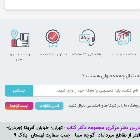
بسته بندی ایمن
پشتیبانی ۲۴ ساعته
بالاترین تخفیف ها
پرداخت ایمن و ​​​​​​​
آسان
ه دنبال چه محصولی هستید؟
جستجو
روشگاه ما را در شبکه‌های اجتماعی دنبال کنید:
درس دفتر مرکزی مجموعه دکتر کتاب :
تهران- خیابان آفریقا (جردن)-
بالاتر از تقاطع میرداماد- کوچه مینا - جنب سفارت لهستان -پلاک 9