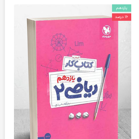
یازدهم
۱۶ درصد