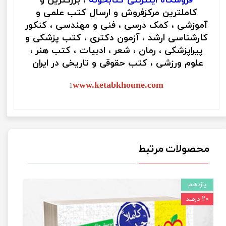
فروشگاه اینترنتی
کتابخونه
، بزرگترین و
کاملترین مرکزفروش و ارسال کتب علمی و
آموزشی ، کمک درسی ، فنی و مهندسی ، کنکور
کارشناسی ارشد ، آزمون دکتری ، کتب پزشکی و
پیراپزشکی ، رمان ، شعر ، ادبیات ، کتب هنر ،
علوم ورزشی ، کتب حقوقی و تاریخی در ایران
www.ketabkhoune.com
1
محصولات مرتبط
یازدهم
۲۰ درصد