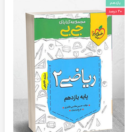
یازدهم
۲۰ درصد