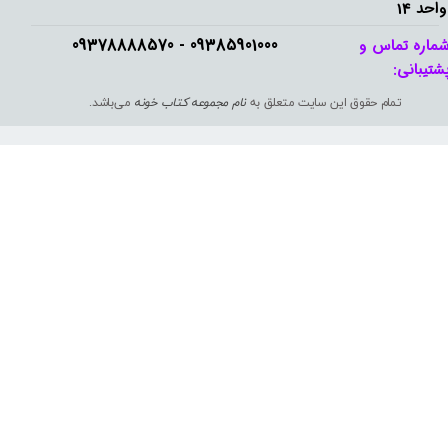
واحد 14
09385901000 - 09378888570​​​​​​​
ماره تماس و
شتیبانی: ​​​​​​​
تمام حقوق این سایت متعلق به
نام مجموعه کتاب خونه
می‌باشد.