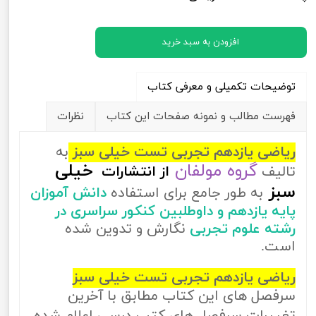
افزودن به سبد خرید
توضیحات تکمیلی و معرفی کتاب
فهرست مطالب و نمونه صفحات این کتاب
نظرات
ریاضی یازدهم تجربی تست خیلی سبز
به
گروه مولفان
خیلی
تالیف
از
انتشارات
سبز
به طور جامع برای استفاده
دانش آموزان
پایه یازدهم و داوطلبین کنکور سراسری در
رشته علوم تجربی
نگارش و تدوین شده
است.
ریاضی یازدهم تجربی تست خیلی سبز
سرفصل های این کتاب مطابق با آخرین