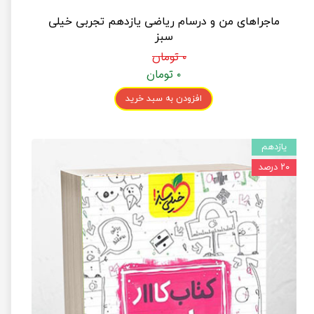
ماجراهای من و درسام ریاضی یازدهم تجربی خیلی
سبز
۰ تومان
۰ تومان
افزودن به سبد خرید
یازدهم
۲۰ درصد