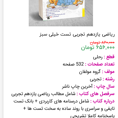
ریاضی یازدهم تجربی تست خیلی سبز
۸۲۰,۰۰۰ تومان
۶۵۶,۰۰۰ تومان
قطع :
رحلی
تعداد صفحات :
532 صفحه
مولف :
گروه مولفان
رشته :
تجربی
سال چاپ :
آخرین چاپ ناشر
سرفصل های کتاب :
شامل مطالب ریاضی یازدهم تجربی
درباره کتاب :
شامل درسنامه های کاربردی + بانک تست
تایفی و سراسری با روند ساده به سخت تست ها +
پاسخنامه کاملا تشریحی