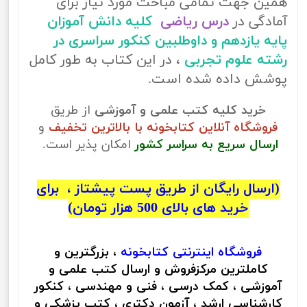
همین جهت تمامی مباحث مورد نیاز برای
آمادگی در
درس ریاضی
کلیه دانش آموزان
پایه یازدهم و داوطلبین کنکور سراسری در
رشته علوم تجربی
، در این کتاب به طور کامل
پوشش داده شده است.
خرید کلیه کتب علمی و آموزشی
از طریق
فروشگاه آنلاین کتابخونه با بالاترین تخفیف
و
ارسال سریع به سراسر کشور
امکان پذیر است.
(ارسال رایگان از طریق پست پیشتاز ، برای
خرید های بالای 500 هزار تومان)
فروشگاه اینترنتی
کتابخونه
، بزرگترین و
کاملترین مرکزفروش و ارسال کتب علمی و
آموزشی ، کمک درسی ، فنی و مهندسی ، کنکور
کارشناسی ارشد ، آزمون دکتری ، کتب پزشکی و