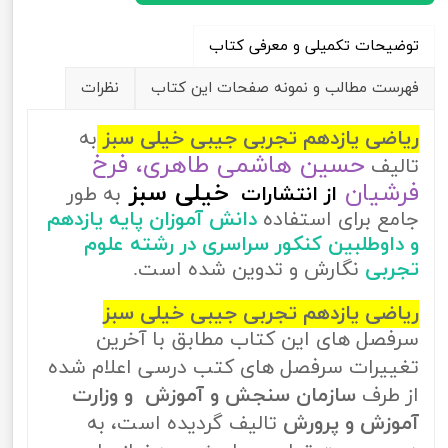
توضیحات تکمیلی و معرفی کتاب
فهرست مطالب و نمونه صفحات این کتاب
نظرات
ریاضی یازدهم تجربی جیبی خیلی سبز
به
حسین هاشمی طاهری، فرخ
تالیف
فرشیان
خیلی سبز
از
انتشارات
به طور
جامع برای استفاده
دانش آموزان پایه یازدهم
و داوطلبین کنکور سراسری در رشته علوم
تجربی
نگارش و تدوین شده است.
ریاضی یازدهم تجربی جیبی خیلی سبز
سرفصل های این کتاب مطابق با آخرین
تغییرات سرفصل های کتب درسی اعلام شده
از طرف
سازمان سنجش و آموزش و وزارت
آموزش و پرورش
تالیف گردیده است، به