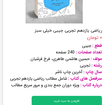
ریاضی یازدهم تجربی جیبی خیلی سبز
۰ تومان
قطع :
جیبی
تعداد صفحات :
240 صفحه
مولف :
حسین هاشمی طاهری، فرخ فرشیان
رشته :
تجربی
سال چاپ :
آخرین چاپ ناشر
سرفصل های کتاب :
شامل مطالب ریاضی یازدهم تجربی
درباره کتاب :
ویژه دوران جمع بندی و مرور سریع مطالب
افزودن به سبد خرید