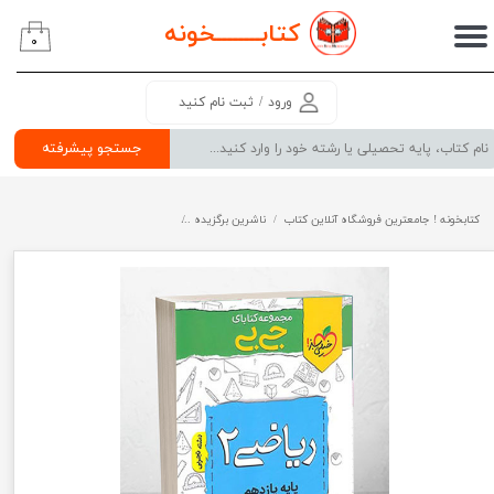
کتابــــــــ
خونه
۰
حساب کاربری من
تغییر گذر واژه
ورود
/
ثبت نام کنید
سفارشات
جستجو پیشرفته
خروج از حساب کاربری
کتابخونه ! جامعترین فروشگاه آنلاین کتاب
ناشرین برگزیده
ریاضی یازدهم تجربی جیبی خیلی سبز