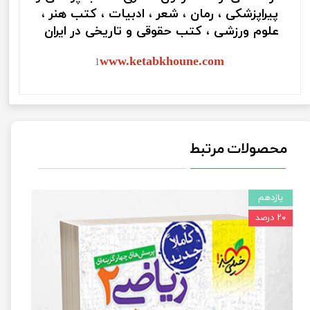
پیراپزشکی ، رمان ، شعر ، ادبیات ، کتب هنر ،
علوم ورزشی ، کتب حقوقی و تاریخی در ایران
www.ketabkhoune.com
1
محصولات مرتبط
یازدهم
۲۰ درصد