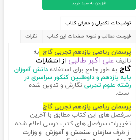
افزودن به سبد خرید
توضیحات تکمیلی و معرفی کتاب
فهرست مطالب و نمونه صفحات این کتاب
نظرات
پرسمان ریاضی یازدهم تجربی گاج
به
علی اکبر طالبی
تالیف
از
انتشارات
گاج
به طور جامع برای استفاده
دانش آموزان
پایه یازدهم و داوطلبین کنکور سراسری در
رشته علوم تجربی
نگارش و تدوین شده
است.
پرسمان ریاضی یازدهم تجربی گاج
سرفصل های این کتاب مطابق با آخرین
تغییرات سرفصل های کتب درسی اعلام شده
از طرف
سازمان سنجش و آموزش و وزارت