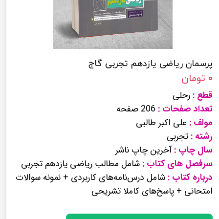
پرسمان ریاضی یازدهم تجربی گاج
۰ تومان
قطع :
رحلی
تعداد صفحات :
206 صفحه
مولف :
علی اکبر طالبی
رشته :
تجربی
سال چاپ :
آخرین چاپ ناشر
سرفصل های کتاب :
شامل مطالب ریاضی یازدهم تجربی
درباره کتاب :
شامل درس‌نامه‌های کاربردی + نمونه سوالات
امتحانی + پاسخ‌های کاملا تشریحی