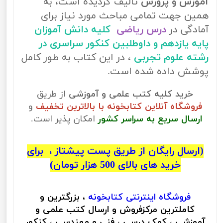
آموزش و پرورش
تالیف گردیده است، به
همین جهت تمامی مباحث مورد نیاز برای
آمادگی در
درس ریاضی
کلیه دانش آموزان
پایه یازدهم و داوطلبین کنکور سراسری در
رشته علوم تجربی
، در این کتاب به طور کامل
پوشش داده شده است.
خرید کلیه کتب علمی و آموزشی
از طریق
فروشگاه آنلاین کتابخونه با بالاترین تخفیف
و
ارسال سریع به سراسر کشور
امکان پذیر است.
(ارسال رایگان از طریق پست پیشتاز ، برای
خرید های بالای 500 هزار تومان)
فروشگاه اینترنتی
کتابخونه
، بزرگترین و
کاملترین مرکزفروش و ارسال کتب علمی و
آموزشی ، کمک درسی ، فنی و مهندسی ، کنکور