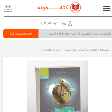
کتابــــــــ
خونه
۰
حساب کاربری من
تغییر گذر واژه
ورود
/
ثبت نام کنید
سفارشات
جستجو پیشرفته
خروج از حساب کاربری
کتابخونه ! جامعترین فروشگاه آنلاین کتاب
ناشرین برگزیده
پرسمان ریاضی یازدهم تجربی گاج