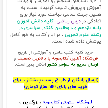
از طرف
سازمان سنجش و آموزش و وزارت
آموزش و پرورش
تالیف گردیده است، به
همین جهت تمامی مباحث مورد نیاز برای
آمادگی در
درس ریاضی
کلیه دانش آموزان
پایه یازدهم و داوطلبین کنکور سراسری در
رشته علوم تجربی
، در این کتاب به طور کامل
پوشش داده شده است.
خرید کلیه کتب علمی و آموزشی
از طریق
فروشگاه آنلاین کتابخونه با بالاترین تخفیف
و
ارسال سریع به سراسر کشور
امکان پذیر است.
(ارسال رایگان از طریق پست پیشتاز ، برای
خرید های بالای 500 هزار تومان)
فروشگاه اینترنتی
کتابخونه
، بزرگترین و