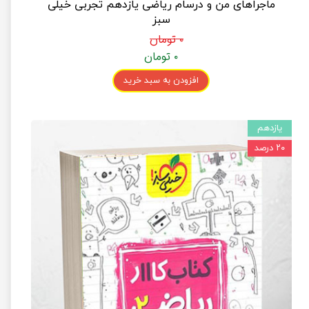
ماجراهای من و درسام ریاضی یازدهم تجربی خیلی
سبز
۰ تومان
۰ تومان
افزودن به سبد خرید
یازدهم
۲۰ درصد