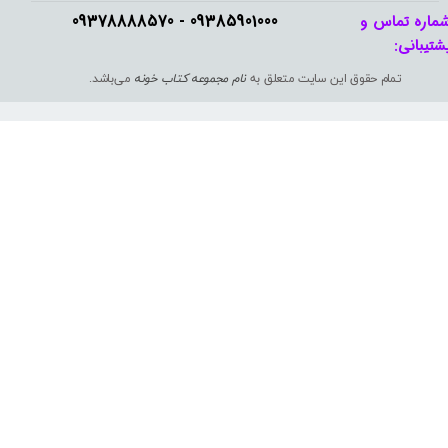
09385901000 - 09378888570​​​​​​​
ماره تماس و
شتیبانی: ​​​​​​​
تمام حقوق این سایت متعلق به
نام مجموعه کتاب خونه
می‌باشد.