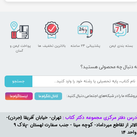
بسته بندی ایمن
پشتیبانی ۲۴ ساعته
بالاترین تخفیف ها
پرداخت ایمن و ​​​​​​​
آسان
ه دنبال چه محصولی هستید؟
جستجو
روشگاه ما را در شبکه‌های اجتماعی دنبال کنید:
درس دفتر مرکزی مجموعه دکتر کتاب :
تهران- خیابان آفریقا (جردن)-
بالاتر از تقاطع میرداماد- کوچه مینا - جنب سفارت لهستان -پلاک 9
واحد 14