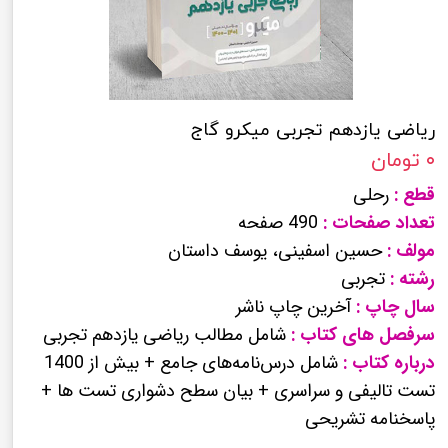
ریاضی یازدهم تجربی میکرو گاج
۰ تومان
قطع :
رحلی
تعداد صفحات :
490 صفحه
مولف :
حسین اسفینی، یوسف داستان
رشته :
تجربی
سال چاپ :
آخرین چاپ ناشر
سرفصل های کتاب :
شامل مطالب ریاضی یازدهم تجربی
درباره کتاب :
شامل درس‌نامه‌های جامع + بیش از 1400
تست تالیفی و سراسری + بیان سطح دشواری تست ها +
پاسخنامه تشریحی