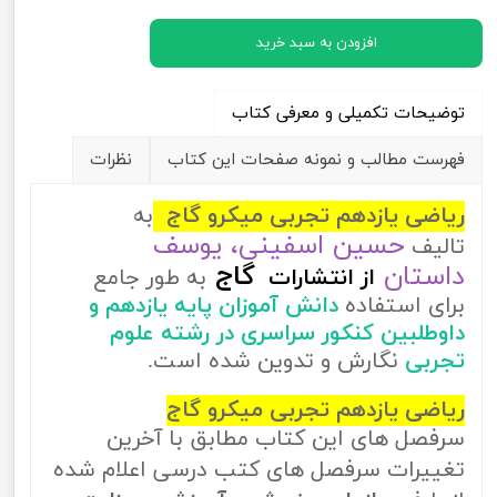
افزودن به سبد خرید
توضیحات تکمیلی و معرفی کتاب
فهرست مطالب و نمونه صفحات این کتاب
نظرات
ریاضی یازدهم تجربی میکرو گاج
به
حسین اسفینی، یوسف
تالیف
داستان
گاج
از
انتشارات
به طور جامع
برای استفاده
دانش آموزان پایه یازدهم و
داوطلبین کنکور سراسری در رشته علوم
تجربی
نگارش و تدوین شده است.
ریاضی یازدهم تجربی میکرو گاج
سرفصل های این کتاب مطابق با آخرین
تغییرات سرفصل های کتب درسی اعلام شده