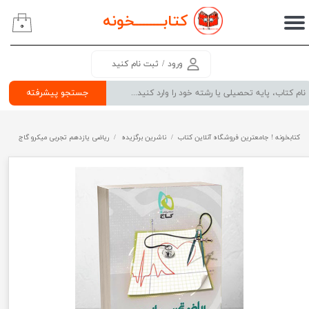
کتابــــــــ
خونه
۰
حساب کاربری من
تغییر گذر واژه
ورود
/
ثبت نام کنید
سفارشات
جستجو پیشرفته
خروج از حساب کاربری
کتابخونه ! جامعترین فروشگاه آنلاین کتاب
ناشرین برگزیده
ریاضی یازدهم تجربی میکرو گاج