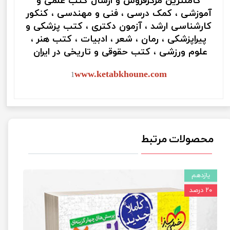
کاملترین مرکزفروش و ارسال کتب علمی و
آموزشی ، کمک درسی ، فنی و مهندسی ، کنکور
کارشناسی ارشد ، آزمون دکتری ، کتب پزشکی و
پیراپزشکی ، رمان ، شعر ، ادبیات ، کتب هنر ،
علوم ورزشی ، کتب حقوقی و تاریخی در ایران
www.ketabkhoune.com
1
محصولات مرتبط
یازدهم
۲۰ درصد