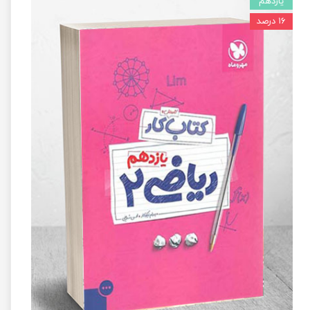
یازدهم
۱۶ درصد