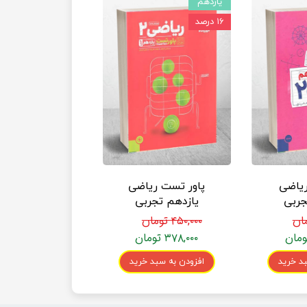
یازدهم
۱۶ درصد
ریاضی
پاور تست ریاضی
جربی
یازدهم تجربی
ه
مهروماه
۴۵۰,۰۰۰ تومان
۳۷۸,۰۰۰ تومان
د خرید
افزودن به سبد خرید