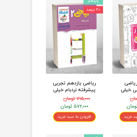
یازدهم
۲۰ درصد
ریاضی
ریاضی یازدهم تجربی
ی خیلی
پیشرفته نردبام خیلی
سبز
۷۱۵,۰۰۰ تومان
۵۷۲,۰۰۰ تومان
د خرید
افزودن به سبد خرید