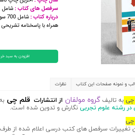
کتب پایه دوازدهم ریاضی فیزیک
سرفصل های کتاب :
شامل م
درباره کتاب :
شامل
تماعی
همراه با پاسخنامه تشریحی
یاسی
افزودن به سبد خری
ب و نمونه صفحات این کتاب
نظرات
گروه مولفان
قلم چی
 چی
به تالیف
از
انتشارات
به
ی در رشته علوم تجربی
نگارش و تدوین شده است.
چی
ن تغییرات سرفصل های کتب درسی اعلام شده از طرف