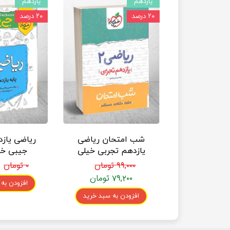
یازدهم
یازدهم
۲۰ درصد
۲۰ درصد
شب امتحان ریاضی
ریاضی یاز
یازدهم تجربی خیلی
جیبی خی
سبز
۹۹,۰۰۰ تومان
۰ تومان
۷۹,۲۰۰ تومان
افزودن به
افزودن به سبد خرید