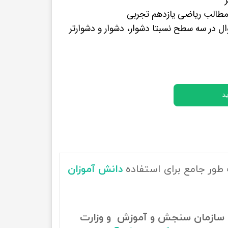
پرفروش ترین کتب زبان های خارجه
طالب ریاضی یازدهم تجربی
 700 سوال در سه سطح نسبتا دشوار، دشوار و دشوارتر
د
 طور جامع برای استفاده
دانش آموزان
سازمان سنجش و آموزش و وزارت