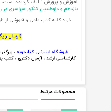
آموزش و پرورش
تالیف گردیده است، ب
یازدهم و داوطلبین کنکور سراسری در 
خرید کلیه کتب علمی و آموزشی
از ط
(ارسال رایگان
فروشگاه اینترنتی
کتابخونه
، بزرگتر
کارشناسی ارشد ، آزمون دکتری ، کتب پزش
محصولات مرتبط