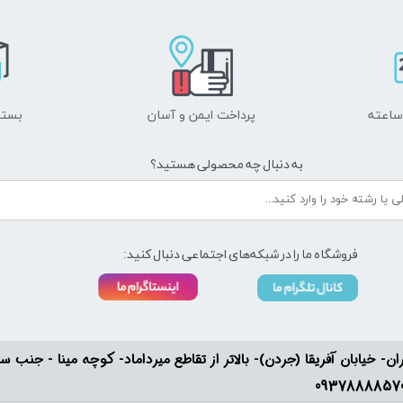
پرداخت ایمن و ​​​​​​​آسان
بسته
به دنبال چه محصولی هستید؟
فروشگاه ما را در شبکه‌های اجتماعی دنبال کنید:
ان- خیابان آفریقا (جردن)- بالاتر از تقاطع میرداماد- کوچه مینا - جنب سفارت له