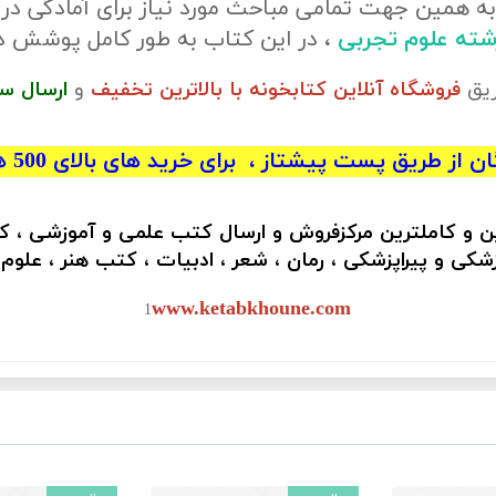
ه همین جهت تمامی مباحث مورد نیاز برای آمادگی در
رشته علوم تجربی
، در این کتاب به طور کامل پوشش 
ریق
فروشگاه آنلاین کتابخونه با بالاترین تخفیف
و
ارسال س
 از طریق پست پیشتاز ، برای خرید های بالای 500 هزار تومان)
ین و کاملترین مرکزفروش و ارسال کتب علمی و آموزشی ، 
کی و پیراپزشکی ، رمان ، شعر ، ادبیات ، کتب هنر ، علوم
www.ketabkhoune.com
1