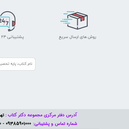
روش های ارسال سریع
پشتیبانی ۲۴ ساعته
آدرس دفتر مرکزی مجموعه دکتر کتاب :
تهر
09385901000 - 09378888570​​​​​​​
شماره تماس و پشتیبانی: ​​​​​​​