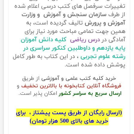
تغییرات سرفصل های کتب درسی اعلام شده
از طرف
سازمان سنجش و آموزش و وزارت
آموزش و پرورش
تالیف گردیده است، به
همین جهت تمامی مباحث مورد نیاز برای
آمادگی در
درس ریاضی
کلیه دانش آموزان
پایه یازدهم و داوطلبین کنکور سراسری در
رشته علوم تجربی
، در این کتاب به طور کامل
پوشش داده شده است.
خرید کلیه کتب علمی و آموزشی
از طریق
فروشگاه آنلاین کتابخونه با بالاترین تخفیف
و
ارسال سریع به سراسر کشور
امکان پذیر است.
(ارسال رایگان از طریق پست پیشتاز ، برای
خرید های بالای 500 هزار تومان)