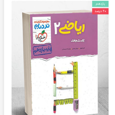
یازدهم
۲۰ درصد