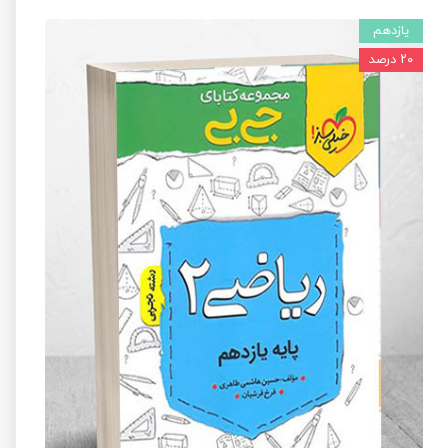
یازدهم
۲۰ درصد