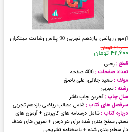
آزمون ریاضی یازدهم تجربی 90 پلاس رشادت مبتکران
۴۹۰,۰۰۰ تومان
۴۱۱,۶۰۰ تومان
قطع :
رحلی
تعداد صفحات :
406 صفحه
مولف :
سعید جلالی، علی باصق
رشته :
تجربی
سال چاپ :
آخرین چاپ ناشر
سرفصل های کتاب :
شامل مطالب ریاضی یازدهم تجربی
درباره کتاب :
شامل درسنامه های کاربردی + آزمون های
تستی سطح بندی شده برای هر درس + تمرین های هدف
دار سطح بندی شده + پاسخنامه تشریحی