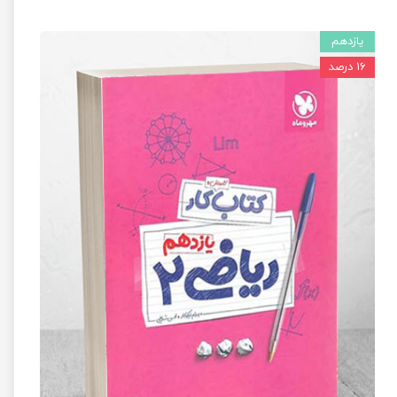
یازدهم
۱۶ درصد