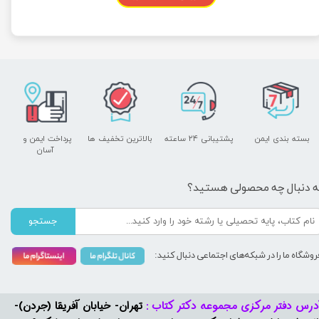
بسته بندی ایمن
پشتیبانی ۲۴ ساعته
بالاترین تخفیف ها
پرداخت ایمن و ​​​​​​​
آسان
ه دنبال چه محصولی هستید؟
جستجو
روشگاه ما را در شبکه‌های اجتماعی دنبال کنید:
درس دفتر مرکزی مجموعه دکتر کتاب :
تهران- خیابان آفریقا (جردن)-