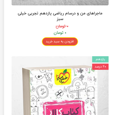
ماجراهای من و درسام ریاضی یازدهم تجربی خیلی
سبز
۰ تومان
۰ تومان
افزودن به سبد خرید
یازدهم
۲۰ درصد