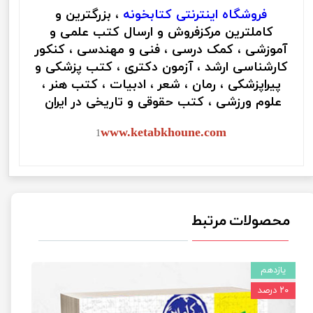
فروشگاه اینترنتی
کتابخونه
، بزرگترین و
کاملترین مرکزفروش و ارسال کتب علمی و
آموزشی ، کمک درسی ، فنی و مهندسی ، کنکور
کارشناسی ارشد ، آزمون دکتری ، کتب پزشکی و
پیراپزشکی ، رمان ، شعر ، ادبیات ، کتب هنر ،
علوم ورزشی ، کتب حقوقی و تاریخی در ایران
www.ketabkhoune.com
1
محصولات مرتبط
یازدهم
۲۰ درصد