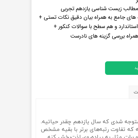
پرفروش ترین کتب زبان های خارجه
طالب زیست شناسی یازدهم تجربی
 های جامع به همراه بیان دقیق نکات تستی +
تاندارد و هم سطح با سوالات کنکور +
همراه بررسی گزینه های نادرست
د
ت
 متوجه شدی که سال یازدهم چقدر حیاتیه.
یه که تفاوت رتبه‌های برتر با بقیه مشخص
رات مثل یه پیاده‌روی لذت‌بخش کنه.