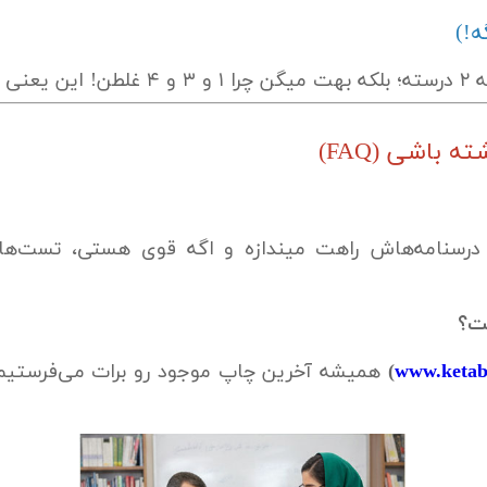
کلمه.
 باشی (FAQ)
www.keta
)
همیشه آخرین چاپ موجود رو برات می‌فرستیم ک