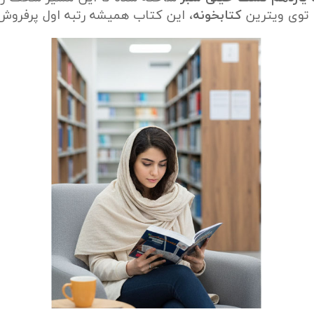
ا توی ویترین
کتابخونه
، این کتاب همیشه رتبه اول پرفروش