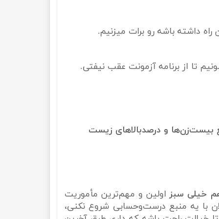
ه داشته باشه رو برات میزنیم.
یم تا از برنامه آزمونت عقب نیفتی.
 بیست‌زن‌ها و درصدبالاهای زیست
م خیلی سبز
اولین و مهم‌ترین مأموریت
ان با یه منبع درست‌وحسابی شروع نکنی،
تا خیالت راحت باشه که داری طبق آخرین