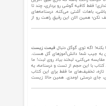
داری! فقط کافیه گوشی رو برداری، چند تا
شی، باهات آشتی می‌کنه. درسنامه‌های
نکن؛ همین الان این رفیقِ راهت رو از
 بکنه! اگه توی گوگل دنبال
قیمت زیست
به جیب شما دانش‌آموزهای گل هست.
ایسه می‌کنی، لبخند بیاد روی لبت! ما
 کتاب با این حجم از تست و درسنامه، یه
! تازه، تخفیف‌های ما فقط برای این کتاب
دی، جای درستی اومدی. همین حالا زیست