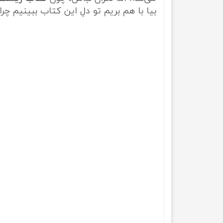
بیا با هم بریم تو دلِ این کتاب ببینیم چر