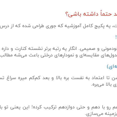
د حتماً داشته باشی؟
 یه پکیج کامل آموزشیه که جوری طراحی شده که از درس
دمونی و صمیمی. انگار یه رتبه برتر نشسته کنارت و داره 
 جدول‌های مقایسه‌ای و نمودارهای درختی باعث می‌شه مطال
 تا اعتماد به نفست بره بالا و بعد کم‌کم میره سراغ 
الا می‌بره.
م رو با دهم و حتی دوازدهم ترکیب کرده! این یعنی تو ب
زمینه می‌سازی.