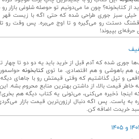
از کتابخونه؟ چون ما می‌دونیم تو حوصله شلوغی بازار رو ن
یلی سبز جوری طراحی شده که حتی اگه با زیست قهر با
نگ دستت رو می‌گیره و تا اوج می‌بره. پس وقت رو تلف 
حرفه‌ای بپیوند!
فیف
ها جوری شده که آدم قبل از خرید باید یه دو دو تا چهار تا
 هم باهوشی و هم اقتصادی. ما توی
کتابخونه
حواسمون 
عی و تپل گذاشتیم که وقتی قیمتش رو با جاهای دیگه مق
 خاطر قیمت بالا، از داشتن بهترین منابع محروم بشه. این
لی که اینجا ذخیره می‌کنی، می‌تونی یه کتاب دیگه هم بخری
ه به پاست. پس اگه دنبال ارزون‌ترین قیمت بازار می‌گر
سبد خریدت اضافه کن.