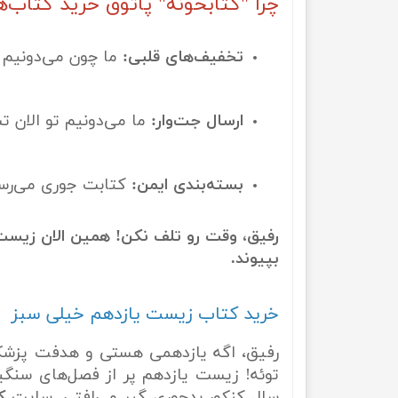
چرا "کتابخونه" پاتوق خرید کتاب‌
تخفیف‌های قلبی:
ما چون می‌دونیم ک
ارسال جت‌وار:
ما می‌دونیم تو الان 
بسته‌بندی ایمن:
کتابت جوری می‌رسه 
رفیق، وقت رو تلف نکن! همین الان زیست
بپیوند.
خرید کتاب زیست یازدهم خیلی سبز
رفیق، اگه یازدهمی هستی و هدفت پزشکی 
توئه! زیست یازدهم پر از فصل‌های سنگین
سال کنکور بدجوری گیر می‌افتی. سایت
ک