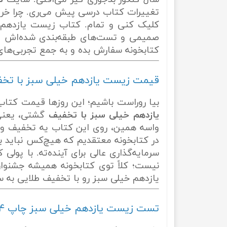
تغییرات کتاب درسی پیش می‌ری. چرا خرید 
کلیک کنی و تمام. کتاب زیست یازدهم خ
صمیمی و تست‌های طبقه‌بندی شده‌اش قش
کتابخونه سفارش بده و به جمع تجربی‌های 
قیمت زیست یازدهم خیلی سبز با تخ
بیا روراست باشیم؛ این روزها قیمت کتاب‌
یازدهم خیلی سبز با تخفیف
گشتی، یعنی
واسه همین، روی این کتاب یه تخفیف واق
در کتابخونه معتقدیم که هیچ‌کس نباید به
سرمایه‌گذاری عالی برای آینده‌ته. با پو
نیست؛ کلاً توی کتابخونه همیشه جشنوار
یازدهم خیلی سبز رو با تخفیف طلایی به 
تست زیست یازدهم خیلی سبز چاپ ۱۴۰۴ و ۱۴۰۵