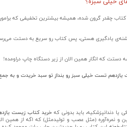
های خیلی سبزه؟
تاب چقدر گرون شده، همیشه بیشترین تخفیفی که برامون را
تشنه‌ی یادگیری هستی، پس کتاب رو سریع به دستت می‌رسون
دستت که انگار همین الان از زیر دستگاه چاپ دراومده!
 یازدهم تست خیلی سبز رو بنداز تو سبد خریدت و به جمع
یا دندانپزشکیه، باید بدونی که
خرید کتاب زیست یازده
 و نمره‌آوره (مثل عصب و تولیدمثل) که اگه از همین ال
تابخونه
این کتاب رو با جدیدترین چاپ برات موجود کرده 