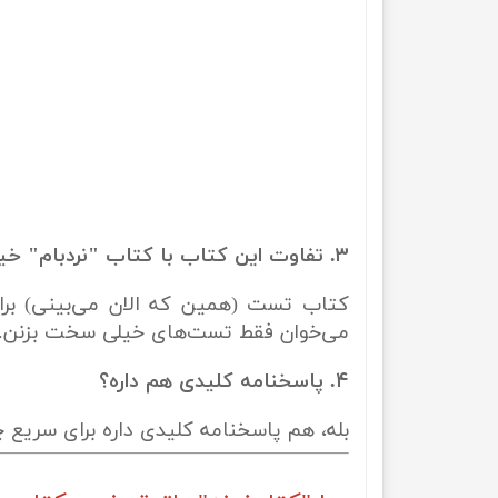
۳. تفاوت این کتاب با کتاب "نردبام" خیلی سبز چیه؟
کتاب تست (همین که الان می‌بینی) برا
می‌خوان فقط تست‌های خیلی سخت بزنن.
۴. پاسخنامه کلیدی هم داره؟
بله، هم پاسخنامه کلیدی داره برای سریع 