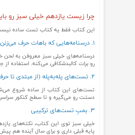
چرا زیست یازدهم خیلی سبز رو بای
این کتاب فقط یه کتاب تست ساده نیست،
۱. درسنامه‌هایی که باهات حرف می‌زنن!
درسنامه‌های خیلی سبز معروفن به لحن خو
رو برات کالبدشکافی می‌کنه. استفاده از
۲. تست‌های پله‌به‌پله (از مبتدی تا حرفه‌ای)
تست‌های این کتاب از ساده شروع می‌شن
دستت رو می‌گیره و تا سطح کنکور سراسری ب
۳. بمبِ تست‌های ترکیبی
خیلی سبز توی این کتاب، نکته‌های یازده
پایه قبلی داری و برای سال آینده هم پیش‌