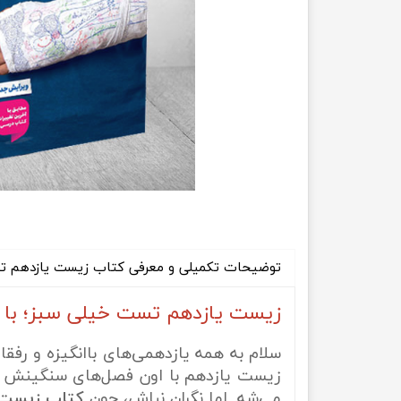
راهیان نفت
تاریخ
آموزش نرم افزار های فنی مهندسی
جغرافیا
علوم اج
علوم س
توضیحات تکمیلی و معرفی کتاب زیست یازدهم ت
زیست یازدهم تست خیلی سبز؛ با غول
سلام به همه یازدهمی‌های باانگیزه و رف
زیست یازدهم با اون فصل‌های سنگینش
می‌شه. اما نگران نباش، چون
کتاب زیست 