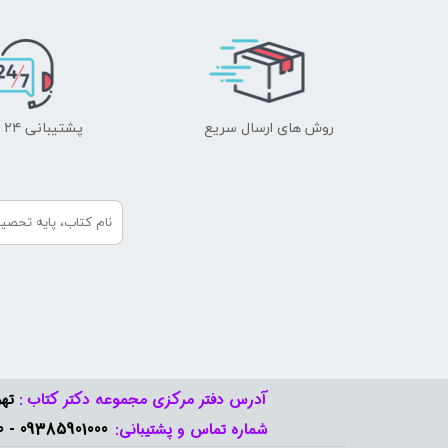
روش های ارسال سریع
پشتیبانی ۲۴ ساعته
آدرس دفتر مرکزی مجموعه دکتر کتاب :
تهر
09385901000 - 09378888570​​​​​​​
شماره تماس و پشتیبانی: ​​​​​​​