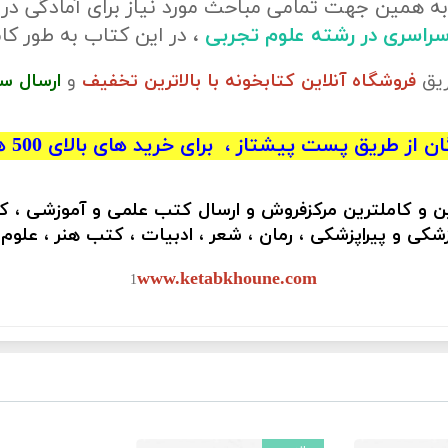
ه همین جهت تمامی مباحث مورد نیاز برای آمادگی در
 سراسری در رشته علوم تجربی
، در این کتاب به طور 
ریق
فروشگاه آنلاین کتابخونه با بالاترین تخفیف
و
ارسال س
 از طریق پست پیشتاز ، برای خرید های بالای 500 هزار تومان)
ین و کاملترین مرکزفروش و ارسال کتب علمی و آموزشی ، 
کی و پیراپزشکی ، رمان ، شعر ، ادبیات ، کتب هنر ، علوم
www.ketabkhoune.com
1