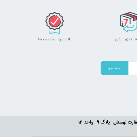
 بندی ایمن
بالاترین تخفیف ها
جستجو
ستان -پلاک 9 -واحد 14