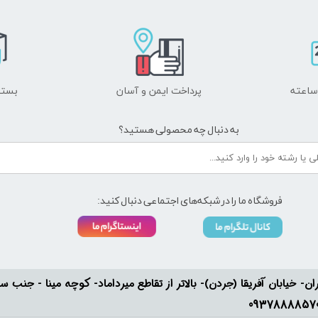
پرداخت ایمن و ​​​​​​​آسان
بسته
به دنبال چه محصولی هستید؟
فروشگاه ما را در شبکه‌های اجتماعی دنبال کنید:
ان- خیابان آفریقا (جردن)- بالاتر از تقاطع میرداماد- کوچه مینا - جنب سفارت له