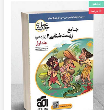
یازدهم
۱۶ درصد