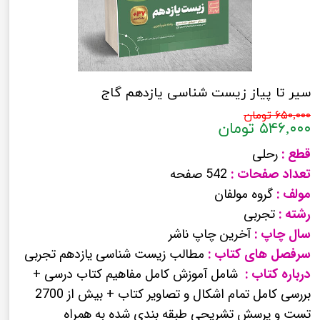
سیر تا پیاز زیست شناسی یازدهم گاج
۶۵۰,۰۰۰ تومان
۵۴۶,۰۰۰ تومان
قطع :
رحلی
تعداد صفحات :
542 صفحه
مولف :
گروه مولفان
رشته :
تجربی
سال چاپ :
آخرین چاپ ناشر
سرفصل های کتاب :
مطالب زیست شناسی یازدهم تجربی
درباره کتاب :
شامل آموزش کامل مفاهیم کتاب درسی +
بررسی کامل تمام اشکال و تصاویر کتاب + بیش از 2700
تست و پرسش تشریحی طبقه بندی شده به همراه