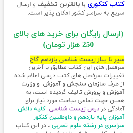
کتاب کنکوری
بالاترین تخفیف
با
و ارسال
سریع به سراسر کشور امکان پذیر است.
(ارسال رایگان برای خرید های بالای
250 هزار تومان)
سیر تا پیاز زیست شناسی یازدهم گاج
سرفصل های این کتاب مطابق با آخرین
تغییرات سرفصل های کتب درسی اعلام شده
از طرف
سازمان سنجش و آموزش و وزارت
آموزش و پرورش
تالیف گردیده است، به
همین جهت تمامی مباحث مورد نیاز برای
آمادگی در
درس زیست شناسی
کلیه دانش
آموزان پایه یازدهم و داوطلبین کنکور
سراسری در رشته علوم تجربی
، در این کتاب