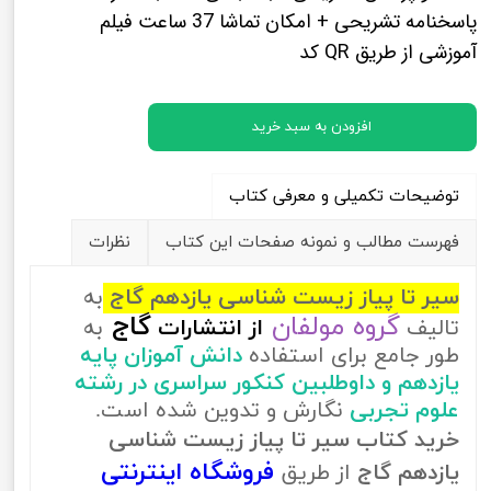
پاسخنامه تشریحی + امکان تماشا 37 ساعت فیلم
آموزشی از طریق QR کد
افزودن به سبد خرید
توضیحات تکمیلی و معرفی کتاب
فهرست مطالب و نمونه صفحات این کتاب
نظرات
سیر تا پیاز زیست شناسی یازدهم گاج
به
گروه مولفان
گاج
تالیف
از
انتشارات
به
طور جامع برای استفاده
دانش آموزان پایه
یازدهم و داوطلبین کنکور سراسری در رشته
علوم تجربی
نگارش و تدوین شده است.
خرید کتاب سیر تا پیاز زیست شناسی
فروشگاه اینترنتی
یازدهم گاج
از طریق