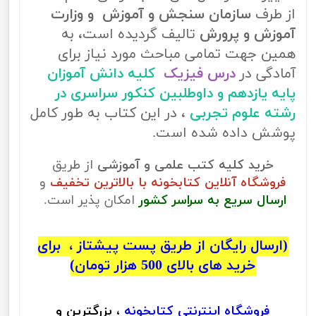
از طرف
سازمان سنجش و آموزش و وزارت
آموزش و پرورش
تالیف گردیده است، به
همین جهت تمامی مباحث مورد نیاز برای
آمادگی در
درس فیزیک
کلیه دانش آموزان
پایه یازدهم و داوطلبین کنکور سراسری در
رشته علوم تجربی
، در این کتاب به طور کامل
پوشش داده شده است.
خرید کلیه کتب علمی و آموزشی
از طریق
فروشگاه آنلاین کتابخونه با بالاترین تخفیف
و
ارسال سریع به سراسر کشور
امکان پذیر است.
(ارسال رایگان از طریق پست پیشتاز ، برای
خرید های بالای 500 هزار تومان)
فروشگاه اینترنتی
کتابخونه
، بزرگترین و