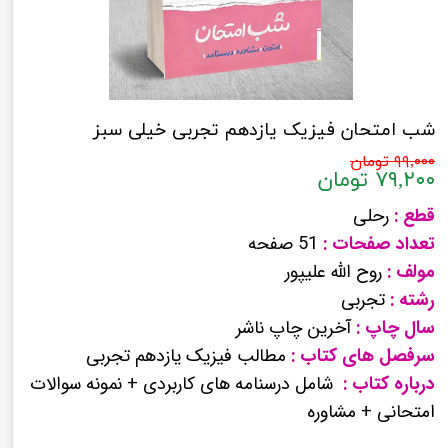
شب امتحان فیزیک یازدهم تجربی خیلی سبز
۹۹,۰۰۰ تومان
۷۹,۲۰۰ تومان
قطع :
رحلی
تعداد صفحات :
51 صفحه
مولف :
روح الله علیپور
رشته :
تجربی
سال چاپ :
آخرین چاپ ناشر
سرفصل های کتاب :
مطالب فیزیک یازدهم تجربی
درباره کتاب :
شامل درسنامه های کاربردی + نمونه سوالات
امتحانی + مشاوره