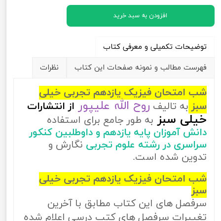
افزودن به سبد خرید
توضیحات تکمیلی و معرفی کتاب
فهرست مطالب و نمونه صفحات این کتاب
نظرات
شب امتحان فیزیک یازدهم تجربی خیلی
روح الله علیپور
سبز
به تالیف
از
انتشارات
خیلی سبز
به طور جامع برای استفاده
دانش آموزان پایه یازدهم و داوطلبین کنکور
سراسری در رشته علوم تجربی
نگارش و
تدوین شده است.
شب امتحان فیزیک یازدهم تجربی خیلی
سبز
سرفصل های این کتاب مطابق با آخرین
تغییرات سرفصل های کتب درسی اعلام شده