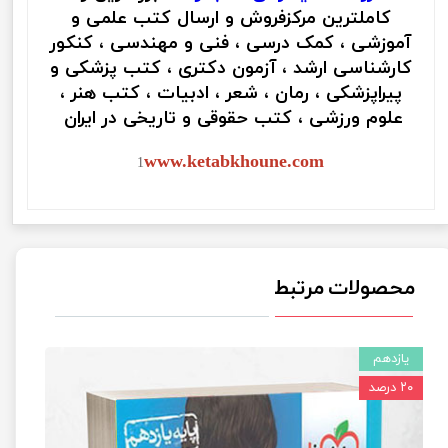
کاملترین مرکزفروش و ارسال کتب علمی و
آموزشی ، کمک درسی ، فنی و مهندسی ، کنکور
کارشناسی ارشد ، آزمون دکتری ، کتب پزشکی و
پیراپزشکی ، رمان ، شعر ، ادبیات ، کتب هنر ،
علوم ورزشی ، کتب حقوقی و تاریخی در ایران
www.ketabkhoune.com
1
محصولات مرتبط
یازدهم
۲۰ درصد