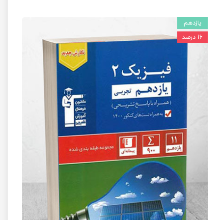
یازدهم
۱۶ درصد