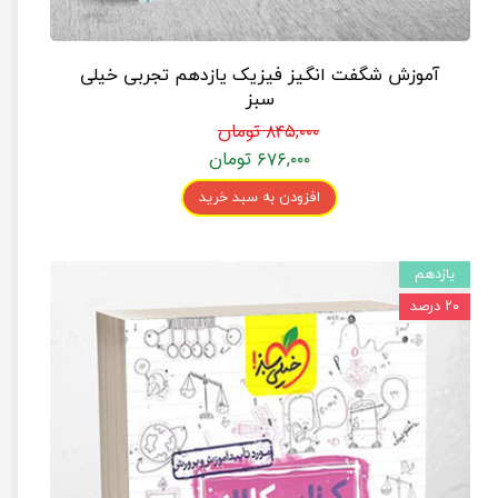
آموزش شگفت انگیز فیزیک یازدهم تجربی خیلی
سبز
۸۴۵,۰۰۰ تومان
۶۷۶,۰۰۰ تومان
افزودن به سبد خرید
یازدهم
۲۰ درصد