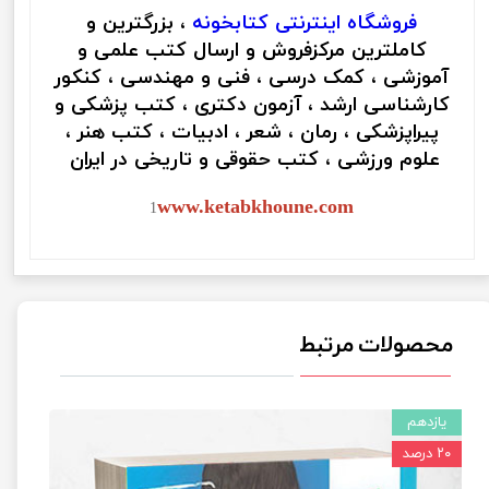
فروشگاه اینترنتی
کتابخونه
، بزرگترین و
کاملترین مرکزفروش و ارسال کتب علمی و
آموزشی ، کمک درسی ، فنی و مهندسی ، کنکور
کارشناسی ارشد ، آزمون دکتری ، کتب پزشکی و
پیراپزشکی ، رمان ، شعر ، ادبیات ، کتب هنر ،
علوم ورزشی ، کتب حقوقی و تاریخی در ایران
www.ketabkhoune.com
1
محصولات مرتبط
یازدهم
۲۰ درصد