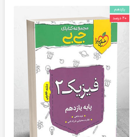
یازدهم
۲۰ درصد