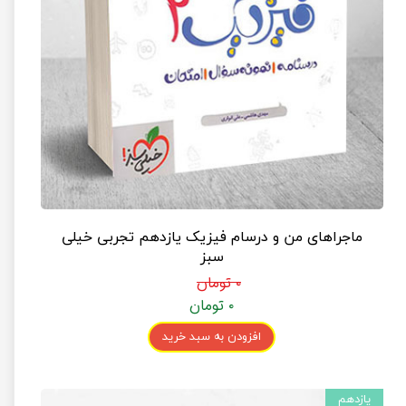
ماجراهای من و درسام فیزیک یازدهم تجربی خیلی
سبز
۰ تومان
۰ تومان
افزودن به سبد خرید
یازدهم