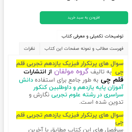
افزودن به سبد خرید
توضیحات تکمیلی و معرفی کتاب
فهرست مطالب و نمونه صفحات این کتاب
نظرات
سوال های پرتکرار فیزیک یازدهم تجربی قلم
گروه مولفان
چی
به تالیف
از
انتشارات
قلم چی
به طور جامع برای استفاده
دانش
آموزان پایه یازدهم و داوطلبین کنکور
سراسری در رشته علوم تجربی
نگارش و
تدوین شده است.
سوال های پرتکرار فیزیک یازدهم تجربی قلم
چی
سرفصل های این کتاب مطابق با آخرین