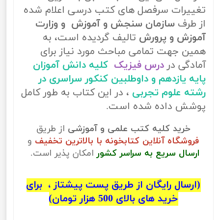
تغییرات سرفصل های کتب درسی اعلام شده
از طرف
سازمان سنجش و آموزش و وزارت
آموزش و پرورش
تالیف گردیده است، به
همین جهت تمامی مباحث مورد نیاز برای
آمادگی در
درس فیزیک
کلیه دانش آموزان
پایه یازدهم و داوطلبین کنکور سراسری در
رشته علوم تجربی
، در این کتاب به طور کامل
پوشش داده شده است.
خرید کلیه کتب علمی و آموزشی
از طریق
فروشگاه آنلاین کتابخونه با بالاترین تخفیف
و
ارسال سریع به سراسر کشور
امکان پذیر است.
(ارسال رایگان از طریق پست پیشتاز ، برای
خرید های بالای 500 هزار تومان)