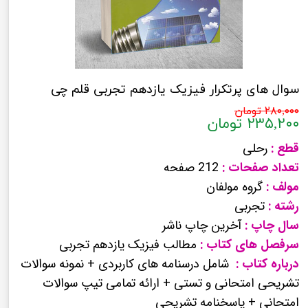
سوال های پرتکرار فیزیک یازدهم تجربی قلم چی
۲۸۰,۰۰۰ تومان
۲۳۵,۲۰۰ تومان
قطع :
رحلی
تعداد صفحات :
212 صفحه
مولف :
گروه مولفان
رشته :
تجربی
سال چاپ :
آخرین چاپ ناشر
سرفصل های کتاب :
مطالب فیزیک یازدهم تجربی
درباره کتاب :
شامل درسنامه های کاربردی + نمونه سوالات
تشریحی امتحانی و تستی + ارائه تمامی تیپ سوالات
امتحانی + پاسخنامه تشریحی