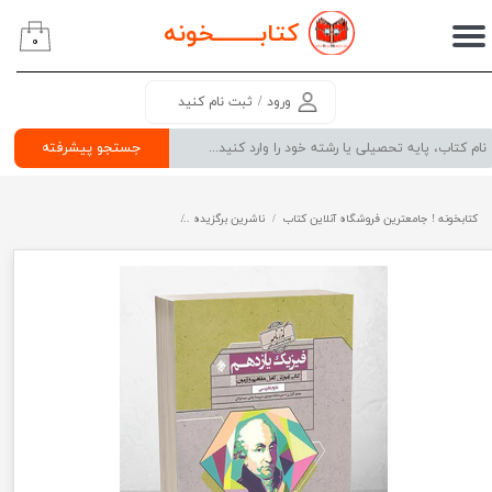
کتابــــــــ
خونه
۰
حساب کاربری من
تغییر گذر واژه
ورود
/
ثبت نام کنید
سفارشات
جستجو پیشرفته
خروج از حساب کاربری
کتابخونه ! جامعترین فروشگاه آنلاین کتاب
ناشرین برگزیده
گذرنامه فیزیک یازدهم تجربی مبتکران