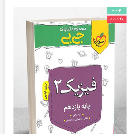
یازدهم
۲۰ درصد