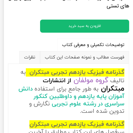
های تستی
افزودن به سبد خرید
توضیحات تکمیلی و معرفی کتاب
فهرست مطالب و نمونه صفحات این کتاب
نظرات
گذرنامه فیزیک یازدهم تجربی مبتکران
به
گروه مولفان
تالیف
از
انتشارات
مبتکران
به طور جامع برای استفاده
دانش
آموزان پایه یازدهم و داوطلبین کنکور
سراسری در رشته علوم تجربی
نگارش و
تدوین شده است.
گذرنامه فیزیک یازدهم تجربی مبتکران
سرفصل های این کتاب مطابق با آخرین