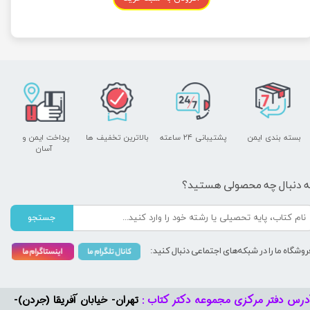
بسته بندی ایمن
پشتیبانی ۲۴ ساعته
بالاترین تخفیف ها
پرداخت ایمن و ​​​​​​​
آسان
ه دنبال چه محصولی هستید؟
جستجو
روشگاه ما را در شبکه‌های اجتماعی دنبال کنید:
درس دفتر مرکزی مجموعه دکتر کتاب :
تهران- خیابان آفریقا (جردن)-