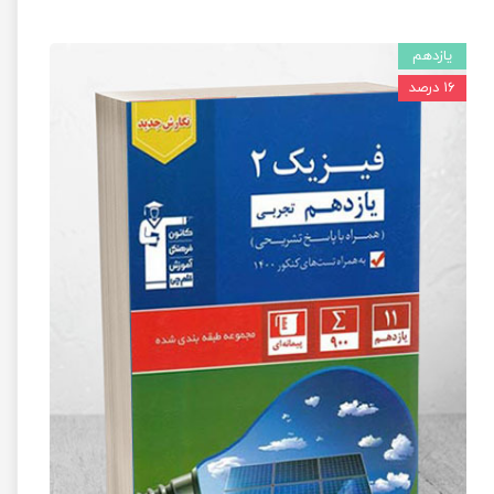
یازدهم
۱۶ درصد