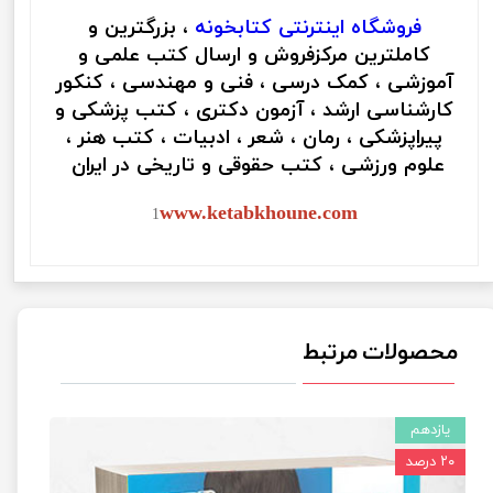
فروشگاه اینترنتی
کتابخونه
، بزرگترین و
کاملترین مرکزفروش و ارسال کتب علمی و
آموزشی ، کمک درسی ، فنی و مهندسی ، کنکور
کارشناسی ارشد ، آزمون دکتری ، کتب پزشکی و
پیراپزشکی ، رمان ، شعر ، ادبیات ، کتب هنر ،
علوم ورزشی ، کتب حقوقی و تاریخی در ایران
www.ketabkhoune.com
1
محصولات مرتبط
یازدهم
۲۰ درصد