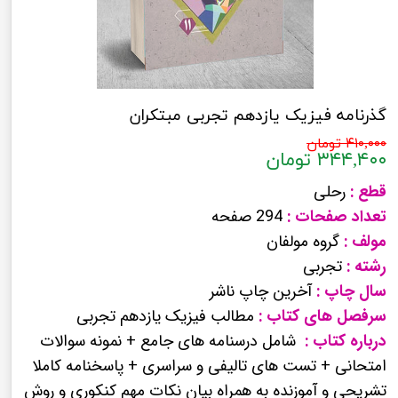
گذرنامه فیزیک یازدهم تجربی مبتکران
۴۱۰,۰۰۰ تومان
۳۴۴,۴۰۰ تومان
قطع :
رحلی
تعداد صفحات :
294 صفحه
مولف :
گروه مولفان
رشته :
تجربی
سال چاپ :
آخرین چاپ ناشر
سرفصل های کتاب :
مطالب فیزیک یازدهم تجربی
درباره کتاب :
شامل درسنامه های جامع + نمونه سوالات
امتحانی + تست های تالیفی و سراسری + پاسخنامه کاملا
تشریحی و آموزنده به همراه بیان نکات مهم کنکوری و روش