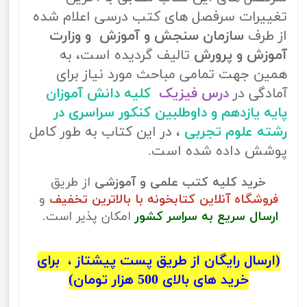
تغییرات سرفصل های کتب درسی اعلام شده
از طرف
سازمان سنجش و آموزش و وزارت
آموزش و پرورش
تالیف گردیده است، به
همین جهت تمامی مباحث مورد نیاز برای
آمادگی در
درس فیزیک
کلیه دانش آموزان
پایه یازدهم و داوطلبین کنکور سراسری در
رشته علوم تجربی
، در این کتاب به طور کامل
پوشش داده شده است.
خرید کلیه کتب علمی و آموزشی
از طریق
فروشگاه آنلاین کتابخونه با بالاترین تخفیف
و
ارسال سریع به سراسر کشور
امکان پذیر است.
(ارسال رایگان از طریق پست پیشتاز ، برای
خرید های بالای 500 هزار تومان)