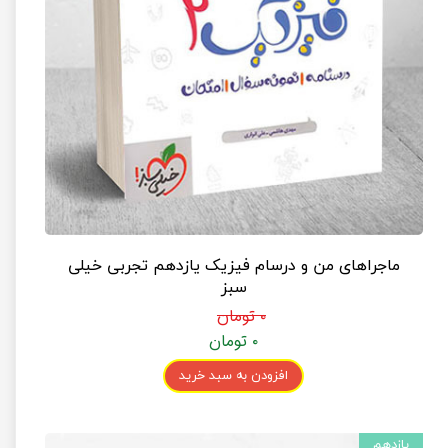
ماجراهای من و درسام فیزیک یازدهم تجربی خیلی
سبز
۰ تومان
۰ تومان
افزودن به سبد خرید
یازدهم