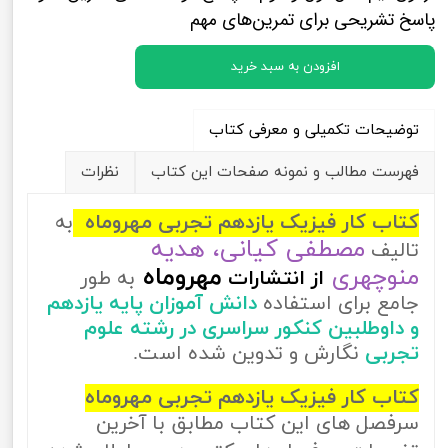
پاسخ تشریحی برای تمرین‌های مهم
افزودن به سبد خرید
توضیحات تکمیلی و معرفی کتاب
فهرست مطالب و نمونه صفحات این کتاب
نظرات
کتاب کار فیزیک یازدهم تجربی مهروماه
به
مصطفی کیانی، هدیه
تالیف
منوچهری
مهروماه
از
انتشارات
به طور
جامع برای استفاده
دانش آموزان پایه یازدهم
و داوطلبین کنکور سراسری در رشته علوم
تجربی
نگارش و تدوین شده است.
کتاب کار فیزیک یازدهم تجربی مهروماه
سرفصل های این کتاب مطابق با آخرین