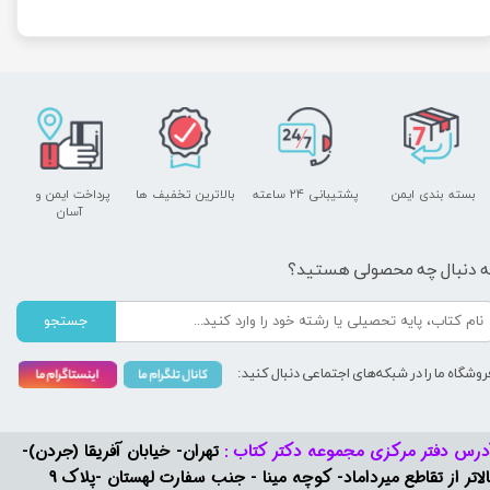
بسته بندی ایمن
پشتیبانی ۲۴ ساعته
بالاترین تخفیف ها
پرداخت ایمن و ​​​​​​​
آسان
ه دنبال چه محصولی هستید؟
جستجو
روشگاه ما را در شبکه‌های اجتماعی دنبال کنید:
درس دفتر مرکزی مجموعه دکتر کتاب :
تهران- خیابان آفریقا (جردن)-
بالاتر از تقاطع میرداماد- کوچه مینا - جنب سفارت لهستان -پلاک 9