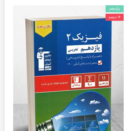
یازدهم
۱۶ درصد