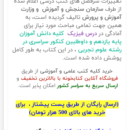
تغییرات سرفصل های کتب درسی اعلام شده
از طرف
سازمان سنجش و آموزش و وزارت
آموزش و پرورش
تالیف گردیده است، به
همین جهت تمامی مباحث مورد نیاز برای
آمادگی در
درس فیزیک
کلیه دانش آموزان
پایه یازدهم و داوطلبین کنکور سراسری در
رشته علوم تجربی
، در این کتاب به طور کامل
پوشش داده شده است.
خرید کلیه کتب علمی و آموزشی
از طریق
فروشگاه آنلاین کتابخونه با بالاترین تخفیف
و
ارسال سریع به سراسر کشور
امکان پذیر است.
(ارسال رایگان از طریق پست پیشتاز ، برای
خرید های بالای 500 هزار تومان)