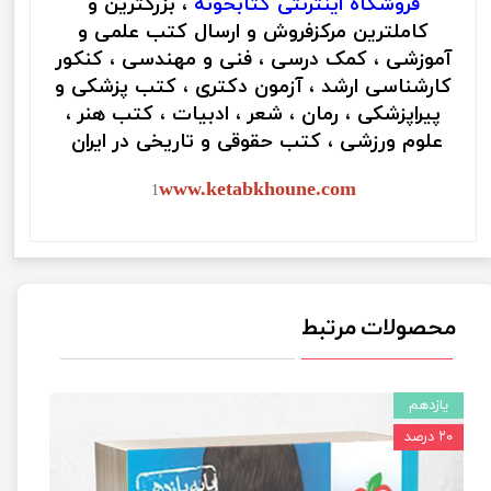
فروشگاه اینترنتی
کتابخونه
، بزرگترین و
کاملترین مرکزفروش و ارسال کتب علمی و
آموزشی ، کمک درسی ، فنی و مهندسی ، کنکور
کارشناسی ارشد ، آزمون دکتری ، کتب پزشکی و
پیراپزشکی ، رمان ، شعر ، ادبیات ، کتب هنر ،
علوم ورزشی ، کتب حقوقی و تاریخی در ایران
www.ketabkhoune.com
1
محصولات مرتبط
یازدهم
۲۰ درصد