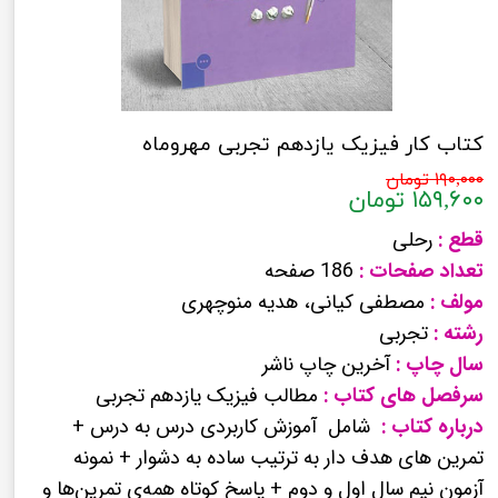
کتاب کار فیزیک یازدهم تجربی مهروماه
۱۹۰,۰۰۰ تومان
۱۵۹,۶۰۰ تومان
قطع :
رحلی
تعداد صفحات :
186 صفحه
مولف :
مصطفی کیانی، هدیه منوچهری
رشته :
تجربی
سال چاپ :
آخرین چاپ ناشر
سرفصل های کتاب :
مطالب فیزیک یازدهم تجربی
درباره کتاب :
شامل آموزش کاربردی درس به درس +
تمرین های هدف دار به ترتیب ساده به دشوار + نمونه
آزمون نیم سال اول و دوم + پاسخ کوتاه همه‌ی تمرین‌ها و