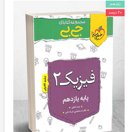
یازدهم
۲۰ درصد