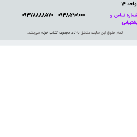
واحد 14
09385901000 - 09378888570​​​​​​​
ماره تماس و
شتیبانی: ​​​​​​​
تمام حقوق این سایت متعلق به
نام مجموعه کتاب خونه
می‌باشد.