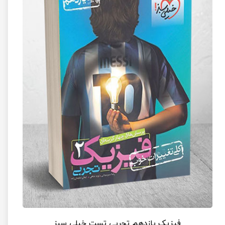
فیزیک یازدهم تجربی تست خیلی سبز