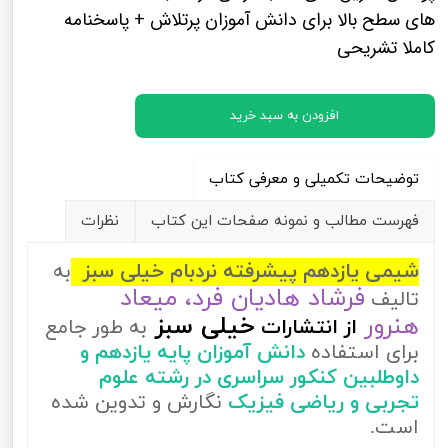
های سطح بالا برای دانش آموزان پرتلاش + پاسخنامه
کاملا تشریحی
افزودن به سبد خرید
توضیحات تکمیلی و معرفی کتاب
فهرست مطالب و نمونه صفحات این کتاب
نظرات
شیمی یازدهم پیشرفته نردبام خیلی سبز
به
فرشاد هادیان فرد، میعاد
تالیف
هنرور
خیلی سبز
از
انتشارات
به طور جامع
برای استفاده
دانش آموزان پایه یازدهم و
داوطلبین کنکور سراسری در رشته علوم
تجربی و ریاضی فیزیک
نگارش و تدوین شده
است.