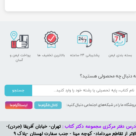
بسته بندی ایمن
پشتیبانی ۲۴ ساعته
بالاترین تخفیف ها
پرداخت ایمن و ​​​​​​​
آسان
ه دنبال چه محصولی هستید؟
جستجو
روشگاه ما را در شبکه‌های اجتماعی دنبال کنید:
درس دفتر مرکزی مجموعه دکتر کتاب :
تهران- خیابان آفریقا (جردن)-
بالاتر از تقاطع میرداماد- کوچه مینا - جنب سفارت لهستان -پلاک 9