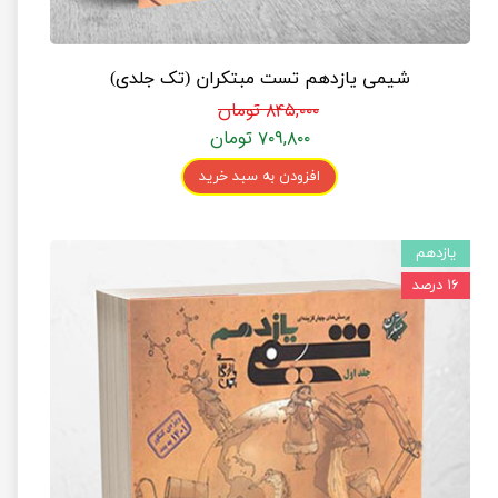
شیمی یازدهم تست مبتکران (تک جلدی)
۸۴۵,۰۰۰ تومان
۷۰۹,۸۰۰ تومان
افزودن به سبد خرید
یازدهم
۱۶ درصد