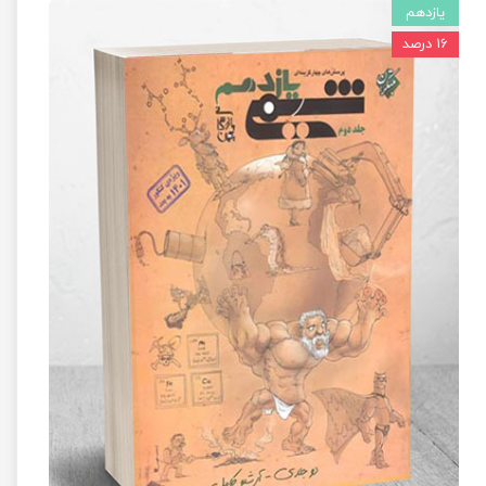
یازدهم
۱۶ درصد