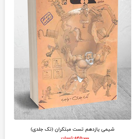
شیمی یازدهم تست مبتکران (تک جلدی)
۸۴۵,۰۰۰ تومان