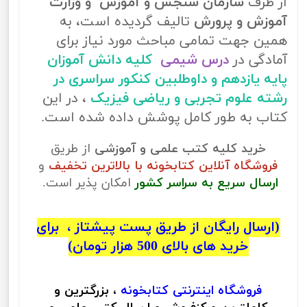
از طرف
سازمان سنجش و آموزش و وزارت
آموزش و پرورش
تالیف گردیده است، به
همین جهت تمامی مباحث مورد نیاز برای
آمادگی در
درس شیمی
کلیه دانش آموزان
پایه یازدهم و داوطلبین کنکور سراسری در
رشته علوم تجربی و ریاضی فیزیک
، در این
کتاب به طور کامل پوشش داده شده است.
خرید کلیه کتب علمی و آموزشی
از طریق
فروشگاه آنلاین کتابخونه با بالاترین تخفیف
و
ارسال سریع به سراسر کشور
امکان پذیر است.
(ارسال رایگان از طریق پست پیشتاز ، برای
خرید های بالای 500 هزار تومان)
فروشگاه اینترنتی
کتابخونه
، بزرگترین و