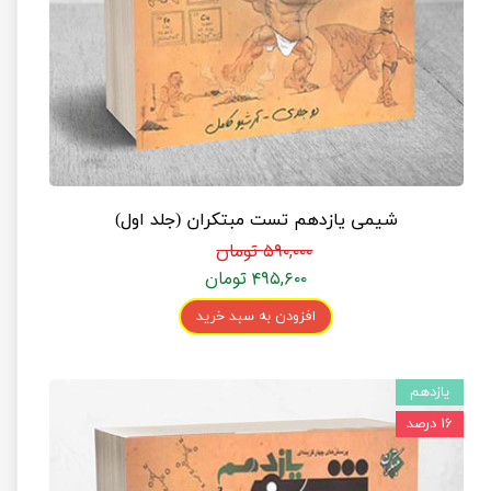
شیمی یازدهم تست مبتکران (جلد اول)
۵۹۰,۰۰۰ تومان
۴۹۵,۶۰۰ تومان
افزودن به سبد خرید
یازدهم
۱۶ درصد