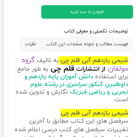
افزودن به سبد خرید
توضیحات تکمیلی و معرفی کتاب
فهرست مطالب و نمونه صفحات این کتاب
نظرات
گروه
شیمی یازدهم آبی قلم چی
به تالیف
مولفان
قلم چی
از
انتشارات
به طور جامع
برای استفاده
دانش آموزان پایه یازدهم و
داوطلبین کنکور سراسری در رشته علوم
تجربی و ریاضی فیزیک
نگارش و تدوین شده
است.
شیمی یازدهم آبی قلم چی
سرفصل های این کتاب مطابق با آخرین
تغییرات سرفصل های کتب درسی اعلام شده