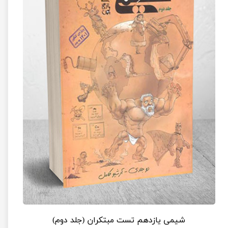
شیمی یازدهم تست مبتکران (جلد دوم)