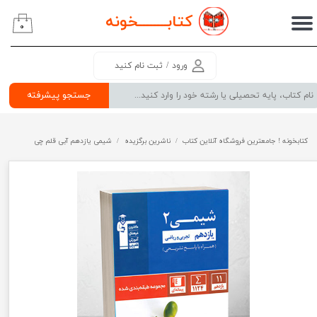
کتابــــــــ
خونه
۰
حساب کاربری من
تغییر گذر واژه
ورود
/
ثبت نام کنید
سفارشات
جستجو پیشرفته
خروج از حساب کاربری
کتابخونه ! جامعترین فروشگاه آنلاین کتاب
ناشرین برگزیده
شیمی یازدهم آبی قلم چی