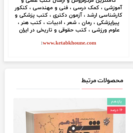
کاملترین مرکزفروش و ارسال کتب علمی و
آموزشی ، کمک درسی ، فنی و مهندسی ، کنکور
کارشناسی ارشد ، آزمون دکتری ، کتب پزشکی و
پیراپزشکی ، رمان ، شعر ، ادبیات ، کتب هنر ،
علوم ورزشی ، کتب حقوقی و تاریخی در ایران
www.ketabkhoune.com
1
محصولات مرتبط
یازدهم
۱۶ درصد